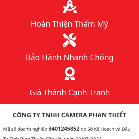
Hoàn Thiện Thẩm Mỹ
Bảo Hành Nhanh Chóng
Giá Thành Cạnh Tranh
CÔNG TY TNHH CAMERA PHAN THIẾT
3401245852
Mã số doanh nghiệp
do Sở Kế Hoạch và Đầu
Tư Tỉnh Bình Thuận Cấp cấp ngày 20/07/2023.