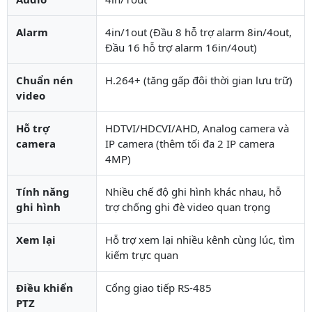
Alarm
4in/1out (Đầu 8 hỗ trợ alarm 8in/4out,
Đầu 16 hỗ trợ alarm 16in/4out)
Chuẩn nén
H.264+ (tăng gấp đôi thời gian lưu trữ)
video
Hỗ trợ
HDTVI/HDCVI/AHD, Analog camera và
camera
IP camera (thêm tối đa 2 IP camera
4MP)
Tính năng
Nhiều chế độ ghi hình khác nhau, hỗ
ghi hình
trợ chống ghi đè video quan trọng
Xem lại
Hỗ trợ xem lại nhiều kênh cùng lúc, tìm
kiếm trực quan
Điều khiển
Cổng giao tiếp RS-485
PTZ