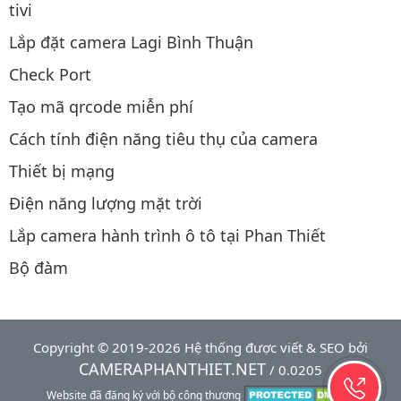
tivi
Lắp đặt camera Lagi Bình Thuận
Check Port
Tạo mã qrcode miễn phí
Cách tính điện năng tiêu thụ của camera
Thiết bị mạng
Điện năng lượng mặt trời
Lắp camera hành trình ô tô tại Phan Thiết
Bộ đàm
Copyright © 2019-2026 Hệ thống được viết & SEO bởi
CAMERAPHANTHIET.NET
/ 0.0205
Website đã đăng ký với bộ công thương