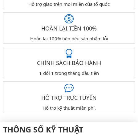
Hỗ trợ giao trên mọi miền của tổ quốc
HOÀN LẠI TIỀN 100%
Hoàn lại 100% tiền nếu sản phẩm lỗi
CHÍNH SÁCH BẢO HÀNH
1 đổi 1 trong tháng đầu tiên
HỖ TRỢ TRỰC TUYẾN
Hỗ trợ kỹ thuật miễn phí.
THÔNG SỐ KỸ THUẬT