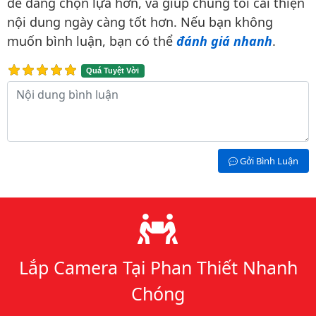
dễ dàng chọn lựa hơn, và giúp chúng tôi cải thiện
nội dung ngày càng tốt hơn. Nếu bạn không
muốn bình luận, bạn có thể
đánh giá nhanh
.
Quá Tuyệt Vời
Nội dung bình luận
Gởi Bình Luận
Lý do chọn chúng tôi
Lắp Camera Tại Phan Thiết Nhanh
Chóng