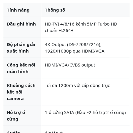
Tính năng
Thông số
Đầu ghi hình
HD-TVI 4/8/16 kênh 5MP Turbo HD
chuẩn H.264+
Độ phân giải
4K Output (DS-7208/7216),
xuất hình
1920X1080p qua HDMI/VGA
Cổng kết nối
HDMI/VGA/CVBS output
màn hình
Khoảng cách
Tối đa 1200m với cáp đồng trục
kết nối
camera
Hỗ trợ ổ
1 ổ cứng SATA (Đầu F2 hỗ trợ 2 ổ cứng)
cứng
Audio
4in/1out