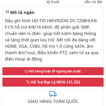
kỹ thuật
dẫn cài đặt
Mô tả ngắn
Đầu ghi hình HD-TVI HIKVISION DS-7208HUHI-
F1/S hỗ trợ 4/8/16 kênh, độ phân giải 5MP,
chuẩn nén H.264+, giúp tiết kiệm băng thông
và tăng thời gian lưu trữ. Kết nối đa dạng với
HDMI, VGA, CVBS, hỗ trợ 1 ổ cứng SATA, âm
thanh 4in/1out, điều khiển PTZ, xem từ xa qua
điện thoại di động.
Hết hàng hoặc SP ngừng sản xuất
:
Hỗ Trợ Đại Lý
0916.131.252
GIAO HÀNG TOÀN QUỐC