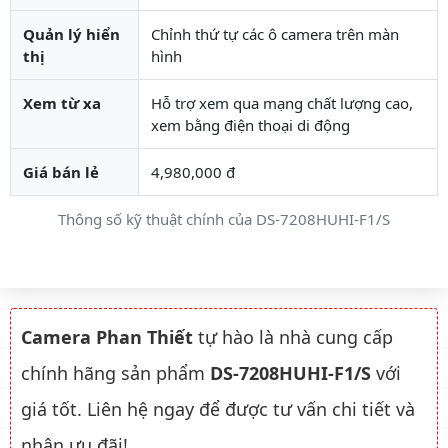
Quản lý hiển
Chỉnh thứ tự các ô camera trên màn
thị
hình
Xem từ xa
Hỗ trợ xem qua mạng chất lượng cao,
xem bằng điện thoại di động
Giá bán lẻ
4,980,000 đ
Thông số kỹ thuật chính của DS-7208HUHI-F1/S
Camera Phan Thiết
tự hào là nhà cung cấp
chính hãng sản phẩm
DS-7208HUHI-F1/S
với
giá tốt. Liên hệ ngay để được tư vấn chi tiết và
nhận ưu đãi!