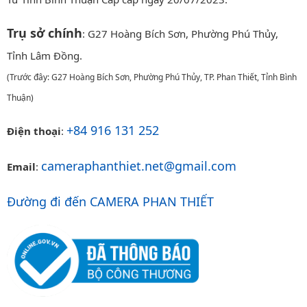
Trụ sở chính
: G27 Hoàng Bích Sơn, Phường Phú Thủy,
Tỉnh Lâm Đồng.
(Trước đây: G27 Hoàng Bích Sơn, Phường Phú Thủy, TP. Phan Thiết, Tỉnh Bình
Thuận)
+84 916 131 252
Điện thoại
:
cameraphanthiet.net@gmail.com
Email
:
Đường đi đến CAMERA PHAN THIẾT