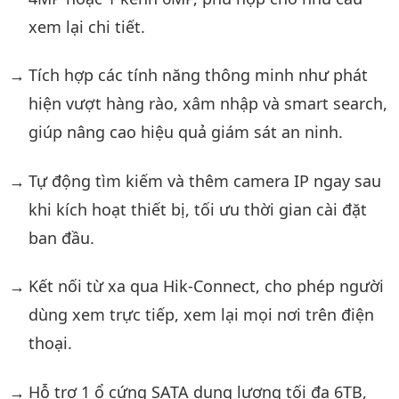
xem lại chi tiết.
Tích hợp các tính năng thông minh như phát
hiện vượt hàng rào, xâm nhập và smart search,
giúp nâng cao hiệu quả giám sát an ninh.
Tự động tìm kiếm và thêm camera IP ngay sau
khi kích hoạt thiết bị, tối ưu thời gian cài đặt
ban đầu.
Kết nối từ xa qua Hik-Connect, cho phép người
dùng xem trực tiếp, xem lại mọi nơi trên điện
thoại.
Hỗ trợ 1 ổ cứng SATA dung lượng tối đa 6TB,