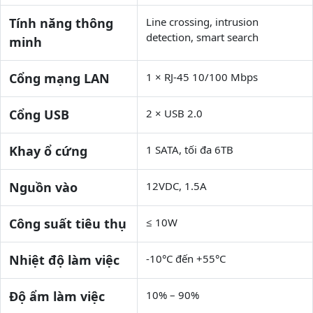
Tính năng thông
Line crossing, intrusion
detection, smart search
minh
Cổng mạng LAN
1 × RJ-45 10/100 Mbps
Cổng USB
2 × USB 2.0
Khay ổ cứng
1 SATA, tối đa 6TB
Nguồn vào
12VDC, 1.5A
Công suất tiêu thụ
≤ 10W
Nhiệt độ làm việc
-10°C đến +55°C
Độ ẩm làm việc
10% – 90%