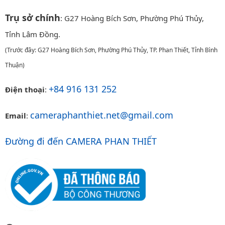
Trụ sở chính
: G27 Hoàng Bích Sơn, Phường Phú Thủy,
Tỉnh Lâm Đồng.
(Trước đây: G27 Hoàng Bích Sơn, Phường Phú Thủy, TP. Phan Thiết, Tỉnh Bình
Thuận)
+84 916 131 252
Điện thoại
:
cameraphanthiet.net@gmail.com
Email
:
Đường đi đến CAMERA PHAN THIẾT