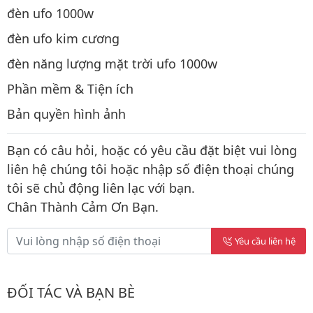
đèn ufo 1000w
đèn ufo kim cương
đèn năng lượng mặt trời ufo 1000w
Phần mềm & Tiện ích
Bản quyền hình ảnh
Bạn có câu hỏi, hoặc có yêu cầu đặt biệt vui lòng
liên hệ chúng tôi hoặc nhập số điện thoại chúng
tôi sẽ chủ động liên lạc với bạn.
Chân Thành Cảm Ơn Bạn.
Yêu cầu liên hệ
ĐỐI TÁC VÀ BẠN BÈ