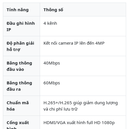
Tính năng
Thông số
Đầu ghi hình
4 kênh
IP
Độ phân giải
Kết nối camera IP lên đến 4MP
hỗ trợ
Băng thông
40Mbps
đầu vào
Băng thông
60Mbps
đầu ra
Chuẩn mã
H.265+/H.265 giúp giảm dung lượng
hóa
và chi phí lưu trữ
Cổng xuất
HDMI/VGA xuất hình full HD 1080p
hình