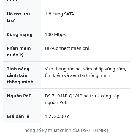
Hỗ trợ lưu
1 ổ cứng SATA
trữ
Cổng mạng
100 Mbps
Phần mềm
Hik-Connect miễn phí
quản lý
Tính năng
Vượt hàng rào ảo, xâm nhập vùng cấm,
cảnh báo
tìm kiếm và xem lại thông minh
thông minh
Nguồn PoE
DS-7104NI-Q1/4P hỗ trợ 4 cổng cấp
nguồn PoE
Giá bán lẻ
1,272,000 đ
Thông số kỹ thuật chính của DS-7104NI-Q1