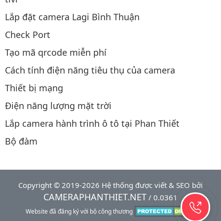
Lắp đặt camera Lagi Bình Thuận
Check Port
Tạo mã qrcode miễn phí
Cách tính điện năng tiêu thụ của camera
Thiết bị mạng
Điện năng lượng mặt trời
Lắp camera hành trình ô tô tại Phan Thiết
Bộ đàm
Copyright © 2019-2026 Hệ thống được viết & SEO bởi
CAMERAPHANTHIET.NET
/ 0.0361
Website đã đăng ký với bộ công thương