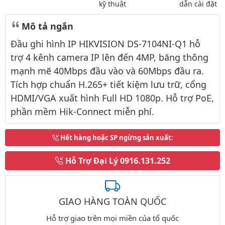
kỹ thuật
dẫn cài đặt
Mô tả ngắn
Đầu ghi hình IP HIKVISION DS-7104NI-Q1 hỗ
trợ 4 kênh camera IP lên đến 4MP, băng thông
mạnh mẽ 40Mbps đầu vào và 60Mbps đầu ra.
Tích hợp chuẩn H.265+ tiết kiệm lưu trữ, cổng
HDMI/VGA xuất hình Full HD 1080p. Hỗ trợ PoE,
phần mềm Hik-Connect miễn phí.
Hết hàng hoặc SP ngừng sản xuất
:
Hỗ Trợ Đại Lý
0916.131.252
GIAO HÀNG TOÀN QUỐC
Hỗ trợ giao trên mọi miền của tổ quốc