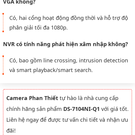
VGA không?
Có, hai cổng hoạt động đồng thời và hỗ trợ độ
phân giải tối đa 1080p.
NVR có tính năng phát hiện xâm nhập không?
Có, bao gồm line crossing, intrusion detection
và smart playback/smart search.
Camera Phan Thiết
tự hào là nhà cung cấp
chính hãng sản phẩm
DS-7104NI-Q1
với giá tốt.
Liên hệ ngay để được tư vấn chi tiết và nhận ưu
đãi!