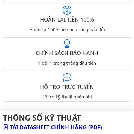
HOÀN LẠI TIỀN 100%
Hoàn lại 100% tiền nếu sản phẩm lỗi
CHÍNH SÁCH BẢO HÀNH
1 đổi 1 trong tháng đầu tiên
HỖ TRỢ TRỰC TUYẾN
Hỗ trợ kỹ thuật miễn phí.
THÔNG SỐ KỸ THUẬT
TẢI DATASHEET CHÍNH HÃNG (PDF)