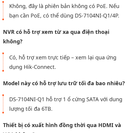
Không, đây là phiên bản không có PoE. Nếu
bạn cần PoE, có thể dùng DS-7104NI-Q1/4P.
NVR có hỗ trợ xem từ xa qua điện thoại
không?
Có, hỗ trợ xem trực tiếp – xem lại qua ứng
dụng Hik-Connect.
Model này có hỗ trợ lưu trữ tối đa bao nhiêu?
DS-7104NI-Q1 hỗ trợ 1 ổ cứng SATA với dung
lượng tối đa 6TB.
Thiết bị có xuất hình đồng thời qua HDMI và