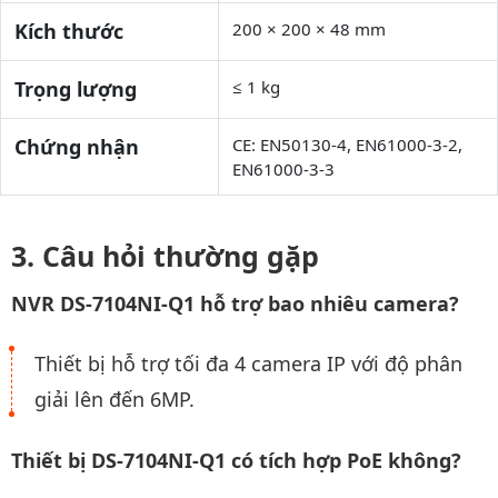
Kích thước
200 × 200 × 48 mm
Trọng lượng
≤ 1 kg
Chứng nhận
CE: EN50130-4, EN61000-3-2,
EN61000-3-3
Câu hỏi thường gặp
NVR DS-7104NI-Q1 hỗ trợ bao nhiêu camera?
Thiết bị hỗ trợ tối đa 4 camera IP với độ phân
giải lên đến 6MP.
Thiết bị DS-7104NI-Q1 có tích hợp PoE không?