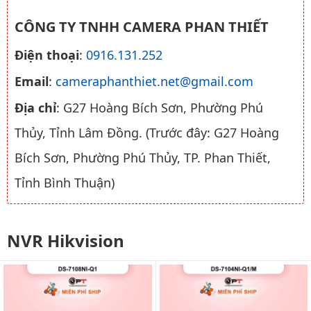
CÔNG TY TNHH CAMERA PHAN THIẾT
Điện thoại
:
0916.131.252
Email
:
cameraphanthiet.net@gmail.com
Địa chỉ
: G27 Hoàng Bích Sơn, Phường Phú
Thủy, Tỉnh Lâm Đồng. (Trước đây: G27 Hoàng
Bích Sơn, Phường Phú Thủy, TP. Phan Thiết,
Tỉnh Bình Thuận)
NVR Hikvision