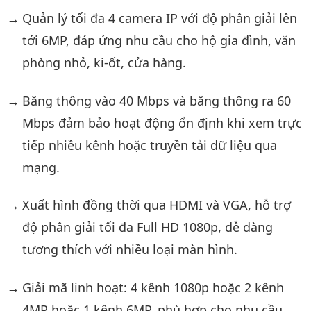
Quản lý tối đa 4 camera IP với độ phân giải lên
tới 6MP, đáp ứng nhu cầu cho hộ gia đình, văn
phòng nhỏ, ki-ốt, cửa hàng.
Băng thông vào 40 Mbps và băng thông ra 60
Mbps đảm bảo hoạt động ổn định khi xem trực
tiếp nhiều kênh hoặc truyền tải dữ liệu qua
mạng.
Xuất hình đồng thời qua HDMI và VGA, hỗ trợ
độ phân giải tối đa Full HD 1080p, dễ dàng
tương thích với nhiều loại màn hình.
Giải mã linh hoạt: 4 kênh 1080p hoặc 2 kênh
4MP hoặc 1 kênh 6MP, phù hợp cho nhu cầu