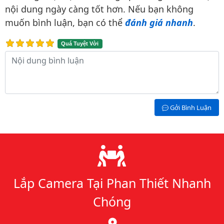
nội dung ngày càng tốt hơn. Nếu bạn không
muốn bình luận, bạn có thể
đánh giá nhanh
.
Quá Tuyệt Vời
Nội dung bình luận
Gởi Bình Luận
Lý do chọn chúng tôi
Lắp Camera Tại Phan Thiết Nhanh
Chóng