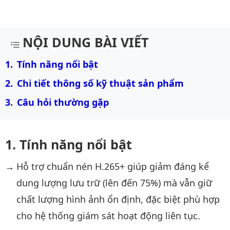
Mô tả chi tiết sản phẩm
NỘI DUNG BÀI VIẾT
Tính năng nổi bật
Chi tiết thông số kỹ thuật sản phẩm
Câu hỏi thường gặp
Tính năng nổi bật
Hỗ trợ chuẩn nén H.265+ giúp giảm đáng kể
dung lượng lưu trữ (lên đến 75%) mà vẫn giữ
chất lượng hình ảnh ổn định, đặc biệt phù hợp
cho hệ thống giám sát hoạt động liên tục.