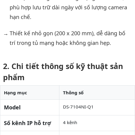
phù hợp lưu trữ dài ngày với số lượng camera
hạn chế.
Thiết kế nhỏ gọn (200 x 200 mm), dễ dàng bố
trí trong tủ mạng hoặc không gian hẹp.
Chi tiết thông số kỹ thuật sản
phẩm
Hạng mục
Thông số
Model
DS-7104NI-Q1
Số kênh IP hỗ trợ
4 kênh