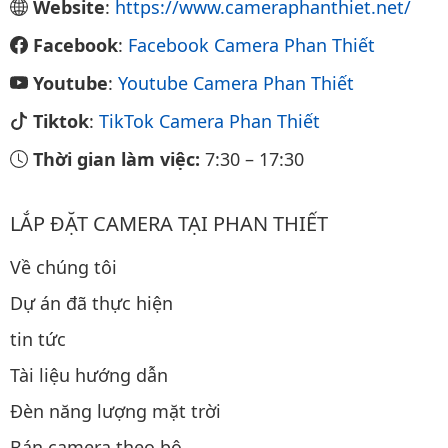
Website
:
https://www.cameraphanthiet.net/
Facebook
:
Facebook Camera Phan Thiết
Youtube
:
Youtube Camera Phan Thiết
Tiktok
:
TikTok Camera Phan Thiết
Thời gian làm việc:
7:30
–
17:30
LẮP ĐẶT CAMERA TẠI PHAN THIẾT
Về chúng tôi
Dự án đã thực hiện
tin tức
Tài liệu hướng dẫn
Đèn năng lượng mặt trời
Bán camera theo bộ