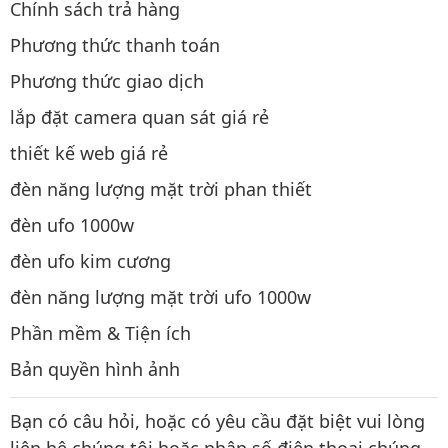
Chính sách trả hàng
Phương thức thanh toán
Phương thức giao dịch
lắp đặt camera quan sát giá rẻ
thiết kế web giá rẻ
đèn năng lượng mặt trời phan thiết
đèn ufo 1000w
đèn ufo kim cương
đèn năng lượng mặt trời ufo 1000w
Phần mềm & Tiện ích
Bản quyền hình ảnh
Bạn có câu hỏi, hoặc có yêu cầu đặt biệt vui lòng
liên hệ chúng tôi hoặc nhập số điện thoại chúng