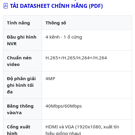
TẢI DATASHEET CHÍNH HÃNG (PDF)
Tính năng
Thông số
Đầu ghi hình
4 kênh - 1 ổ cứng
NVR
Chuẩn nén
H.265+/H.265/H.264+/H.264
video
Độ phân giải
4MP
ghi hình tối
đa
Băng thông
40Mbps/60Mbps
vào/ra
Cổng xuất
HDMI và VGA (1920x1080, xuất tín
hình
hiệu giống nhau)