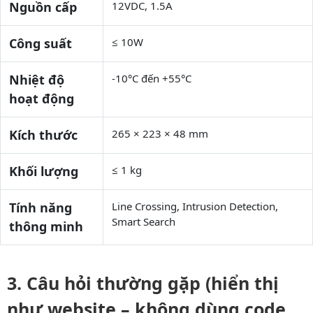
Nguồn cấp
12VDC, 1.5A
Công suất
≤ 10W
Nhiệt độ
-10°C đến +55°C
hoạt động
Kích thước
265 × 223 × 48 mm
Khối lượng
≤ 1 kg
Tính năng
Line Crossing, Intrusion Detection,
Smart Search
thông minh
Câu hỏi thường gặp (hiển thị
như website – không dùng code