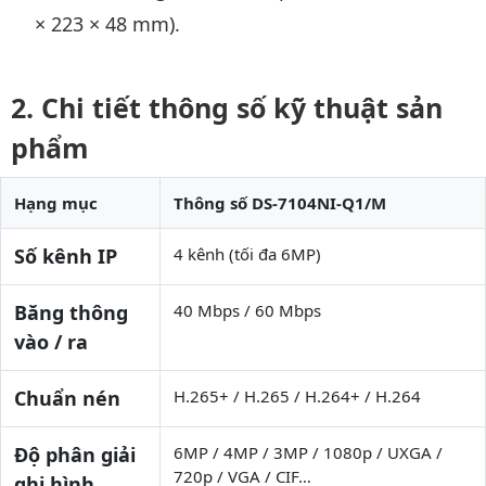
× 223 × 48 mm).
Chi tiết thông số kỹ thuật sản
phẩm
Hạng mục
Thông số DS-7104NI-Q1/M
Số kênh IP
4 kênh (tối đa 6MP)
Băng thông
40 Mbps / 60 Mbps
vào / ra
Chuẩn nén
H.265+ / H.265 / H.264+ / H.264
Độ phân giải
6MP / 4MP / 3MP / 1080p / UXGA /
720p / VGA / CIF…
ghi hình