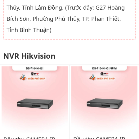
Thủy, Tỉnh Lâm Đồng. (Trước đây: G27 Hoàng
Bích Sơn, Phường Phú Thủy, TP. Phan Thiết,
Tỉnh Bình Thuận)
NVR Hikvision
Đầu thu CAMERA IP