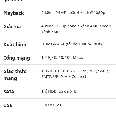
Playback
2 kênh @4MP hoặc 4 kênh @1080p
Giải mã
4 kênh 1080p hoặc 2 kênh 4MP hoặc 1
kênh 6MP
Xuất hình
HDMI & VGA (tối đa 1080p/60Hz)
Cổng mạng
1 × RJ-45 10/100 Mbps
Giao thức
TCP/IP, DHCP, DNS, DDNS, NTP, SADP,
SMTP, UPnP, Hik-Connect
mạng
SATA
1 ổ HDD, tối đa 6TB
USB
2 × USB 2.0