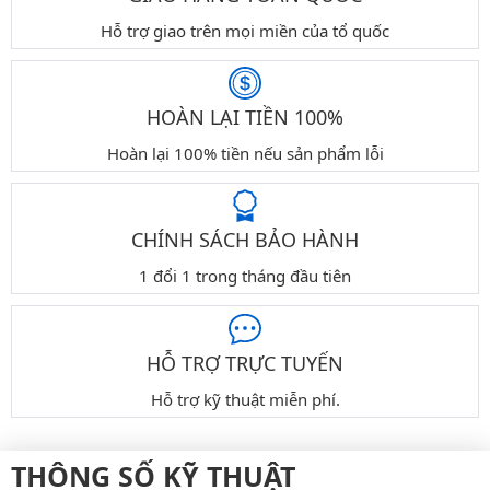
Hỗ trợ giao trên mọi miền của tổ quốc
HOÀN LẠI TIỀN 100%
Hoàn lại 100% tiền nếu sản phẩm lỗi
CHÍNH SÁCH BẢO HÀNH
1 đổi 1 trong tháng đầu tiên
HỖ TRỢ TRỰC TUYẾN
Hỗ trợ kỹ thuật miễn phí.
THÔNG SỐ KỸ THUẬT