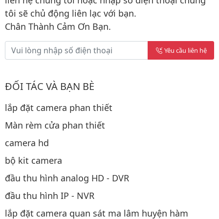
tôi sẽ chủ động liên lạc với bạn.
Chân Thành Cảm Ơn Bạn.
Yêu cầu liên hệ
ĐỐI TÁC VÀ BẠN BÈ
lắp đặt camera phan thiết
Màn rèm cửa phan thiết
camera hd
bộ kit camera
đầu thu hình analog HD - DVR
đầu thu hình IP - NVR
lắp đặt camera quan sát ma lâm huyện hàm