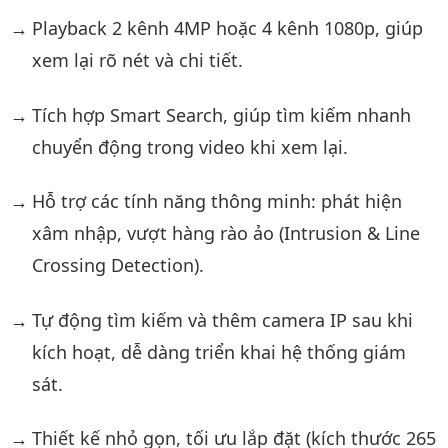
Playback 2 kênh 4MP hoặc 4 kênh 1080p, giúp
xem lại rõ nét và chi tiết.
Tích hợp Smart Search, giúp tìm kiếm nhanh
chuyển động trong video khi xem lại.
Hỗ trợ các tính năng thông minh: phát hiện
xâm nhập, vượt hàng rào ảo (Intrusion & Line
Crossing Detection).
Tự động tìm kiếm và thêm camera IP sau khi
kích hoạt, dễ dàng triển khai hệ thống giám
sát.
Thiết kế nhỏ gọn, tối ưu lắp đặt (kích thước 265