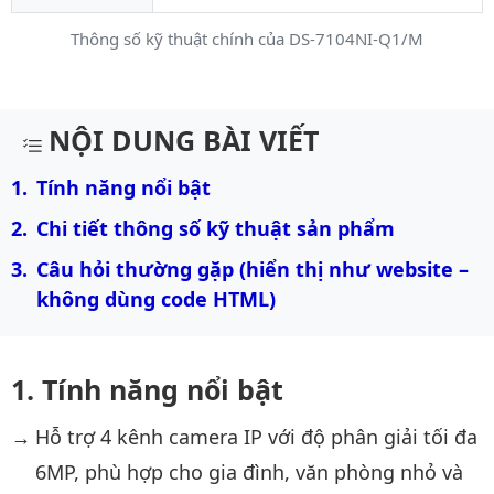
Thông số kỹ thuật chính của DS-7104NI-Q1/M
Mô tả chi tiết sản phẩm
NỘI DUNG BÀI VIẾT
Tính năng nổi bật
Chi tiết thông số kỹ thuật sản phẩm
Câu hỏi thường gặp (hiển thị như website – 
không dùng code HTML)
Tính năng nổi bật
Hỗ trợ 4 kênh camera IP với độ phân giải tối đa
6MP, phù hợp cho gia đình, văn phòng nhỏ và