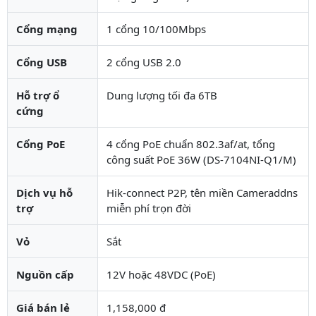
Cổng mạng
1 cổng 10/100Mbps
Cổng USB
2 cổng USB 2.0
Hỗ trợ ổ
Dung lượng tối đa 6TB
cứng
Cổng PoE
4 cổng PoE chuẩn 802.3af/at, tổng
công suất PoE 36W (DS-7104NI-Q1/M)
Dịch vụ hỗ
Hik-connect P2P, tên miền Cameraddns
trợ
miễn phí trọn đời
Vỏ
Sắt
Nguồn cấp
12V hoặc 48VDC (PoE)
Giá bán lẻ
1,158,000 đ