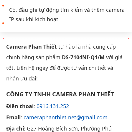
Có, đầu ghi tự động tìm kiếm và thêm camera
IP sau khi kích hoạt.
Camera Phan Thiết
tự hào là nhà cung cấp
chính hãng sản phẩm
DS-7104NI-Q1/M
với giá
tốt. Liên hệ ngay để được tư vấn chi tiết và
nhận ưu đãi!
CÔNG TY TNHH CAMERA PHAN THIẾT
Điện thoại
:
0916.131.252
Email
:
cameraphanthiet.net@gmail.com
Địa chỉ
: G27 Hoàng Bích Sơn, Phường Phú