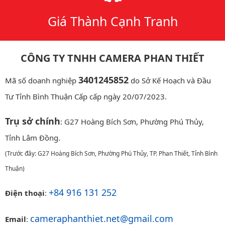
Giá Thành Cạnh Tranh
CÔNG TY TNHH CAMERA PHAN THIẾT
3401245852
Mã số doanh nghiệp
do Sở Kế Hoạch và Đầu
Tư Tỉnh Bình Thuận Cấp cấp ngày 20/07/2023.
Trụ sở chính
: G27 Hoàng Bích Sơn, Phường Phú Thủy,
Tỉnh Lâm Đồng.
(Trước đây: G27 Hoàng Bích Sơn, Phường Phú Thủy, TP. Phan Thiết, Tỉnh Bình
Thuận)
+84 916 131 252
Điện thoại
:
cameraphanthiet.net@gmail.com
Email
: