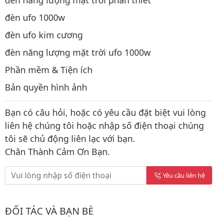
đèn năng lượng mặt trời phan thiết
đèn ufo 1000w
đèn ufo kim cương
đèn năng lượng mặt trời ufo 1000w
Phần mềm & Tiện ích
Bản quyền hình ảnh
Bạn có câu hỏi, hoặc có yêu cầu đặt biệt vui lòng
liên hệ chúng tôi hoặc nhập số điện thoại chúng
tôi sẽ chủ động liên lạc với bạn.
Chân Thành Cảm Ơn Bạn.
Yêu cầu liên hệ
ĐỐI TÁC VÀ BẠN BÈ