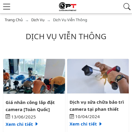
Trang Chủ
Dịch Vụ
Dịch Vụ Viễn Thông
DỊCH VỤ VIỄN THÔNG
Danh sách bài viết
Dịch vụ sửa chữa bảo trì camera 
Giá nhân công lắp đặt camera [Toàn Quốc]
Dịch vụ sửa chữa bảo trì
Giá nhân công lắp đặt
camera tại phan thiết
camera [Toàn Quốc]
10/04/2024
13/06/2025
Xem chi tiết
Xem chi tiết