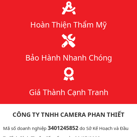
Hoàn Thiện Thẩm Mỹ
Bảo Hành Nhanh Chóng
Giá Thành Cạnh Tranh
CÔNG TY TNHH CAMERA PHAN THIẾT
3401245852
Mã số doanh nghiệp
do Sở Kế Hoạch và Đầu