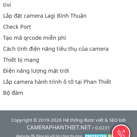
tivi
Lắp đặt camera Lagi Bình Thuận
Check Port
Tạo mã qrcode miễn phí
Cách tính điện năng tiêu thụ của camera
Thiết bị mạng
Điện năng lượng mặt trời
Lắp camera hành trình ô tô tại Phan Thiết
Bộ đàm
Copyright © 2019-2026 Hệ thống được viết & SEO bởi
CAMERAPHANTHIET.NET
/ 0.0231
Website đã đăng ký với bộ công thương