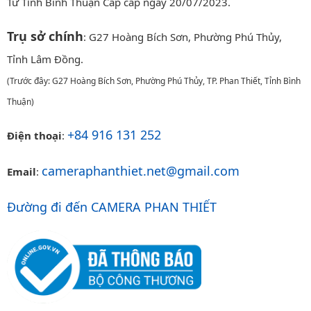
Tư Tỉnh Bình Thuận Cấp cấp ngày 20/07/2023.
Trụ sở chính
: G27 Hoàng Bích Sơn, Phường Phú Thủy,
Tỉnh Lâm Đồng.
(Trước đây: G27 Hoàng Bích Sơn, Phường Phú Thủy, TP. Phan Thiết, Tỉnh Bình
Thuận)
+84 916 131 252
Điện thoại
:
cameraphanthiet.net@gmail.com
Email
:
Đường đi đến CAMERA PHAN THIẾT