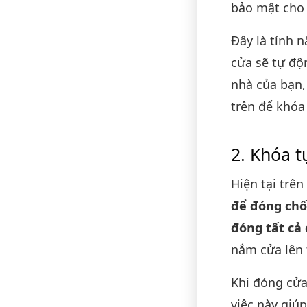
bảo mật cho 
Đây là tính 
cửa sẽ tự độ
nhà của bạn,
trên để khóa 
Khóa t
Hiện tại trê
để đóng chố
đóng tất cả
nắm cửa lên 
Khi đóng cửa
việc này giú