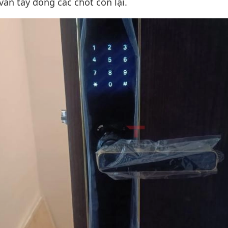
vân tay đóng các chốt còn lại.