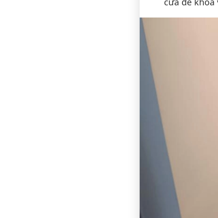
cửa để khóa 