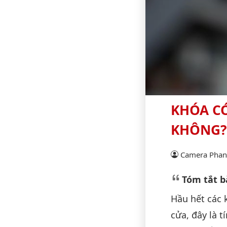
KHÓA C
KHÔNG?
Camera Phan 
Tóm tắt bà
Hầu hết các 
cửa, đây là 