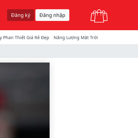
Giỏ hàng
Đăng ký
Đăng nhập
y Phan Thiết Giá Rẻ Đẹp
Năng Lượng Mặt Trời