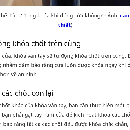
chế độ tự động khóa khi đóng cửa không? - Ảnh:
cam
thiết
)
ộng khóa chốt trên cùng
 cửa, khóa vân tay sẽ tự động khóa chốt trên cùng. Đ
 nhằm đảm bảo rằng cửa luôn được khóa ngay khi đó
hơn về an ninh.
các chốt còn lại
chốt khác của khóa vân tay, bạn cần thực hiện một 
, bạn phải gạt tay nắm cửa để kích hoạt khóa các chốt
 bảo rằng tất cả các chốt đều được khóa chắc chắn,