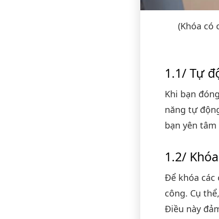
(Khóa có 
Tự đ
Khi bạn đóng
năng tự động
bạn yên tâm 
Khóa 
Để khóa các 
công. Cụ thể
Điều này đảm