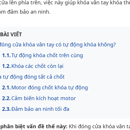
cửa lên phía trên, việc này giúp khóa vân tay khóa t
ằm đảm bảo an ninh.
ng bài viết
BÀI VIẾT
đóng cửa khóa vân tay có tự động khóa không?
Tự động khóa chốt trên cùng
Khóa các chốt còn lại
 tự động đóng tất cả chốt
Motor đóng chốt khóa tự động
Cảm biến kích hoạt motor
Đảm bảo an ninh tối đa
 phân biệt vấn đề thế này:
Khi đóng cửa khóa vân t