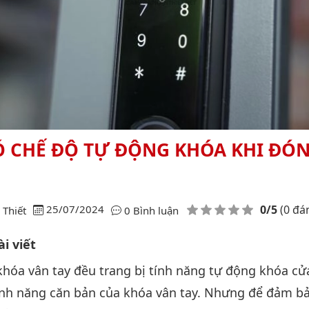
Ó CHẾ ĐỘ TỰ ĐỘNG KHÓA KHI ĐÓ
Điểm đánh giá
25/07/2024
0/5
(0 đá
Thiết
0 Bình luận
i viết
khóa vân tay đều trang bị tính năng tự động khóa cử
tính năng căn bản của khóa vân tay. Nhưng để đảm b