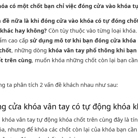
hóa có một chốt bạn chỉ việc đóng cửa vào khóa 
 đề nữa là khi đóng cửa vào khóa có tự đóng chố
 khác hay không?
Còn tùy thuộc vào từng loại khóa
ẩm cao cấp
sử dụng mô tơ khi bạn đóng cửa khóa 
chốt
, những dòng
khóa vân tay phổ thông khi bạn
ốt trên cùng
, muốn khóa những chốt còn lại bạn cầ
g ta phân tích 2 vấn đề khách nhau như sau:
ng cửa khóa vân tay có tự động khóa 
 khóa vân tay tự động khóa chốt trên cùng đây là tí
a, nhưng để khóa các chốt còn lại của khóa bạn cần