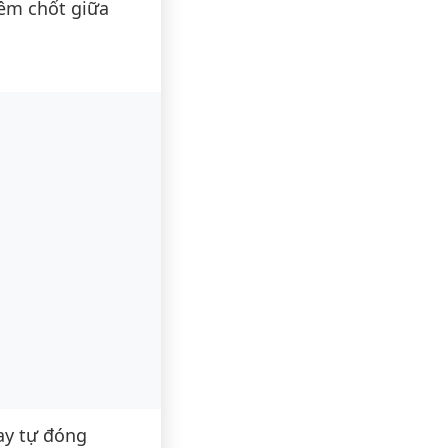
hêm chốt giữa
ay tự đóng