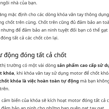
ngôi nhà của bạn.
năng mặc định cho các dòng khóa vân tay thông dụng
ng chốt trên cùng. Chốt trên cũng đủ đảm bảo an to
 nhưng để đảm bảo an ninh tuyệt đối bạn có thể gạt
đóng tất cả các chốt còn lại.
ự động đóng tất cả chốt
n thị trường có một vài dòng
sản phẩm cao cấp sử d
t khóa
, khi khóa vân tay sử dụng motor để chốt khóa
 chốt khóa là việc hoàn toàn tự động
mà bạn không 
trên.
 cảm biến của khóa sẽ kích hoạt motor đóng tất cả 
p đảm bảo an ninh cho những bạn quên gạt tay gạt.