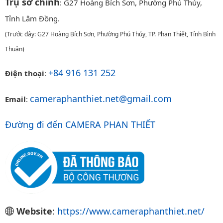
Trụ sở chính
: G27 Hoàng Bích Sơn, Phường Phú Thủy,
Tỉnh Lâm Đồng.
(Trước đây: G27 Hoàng Bích Sơn, Phường Phú Thủy, TP. Phan Thiết, Tỉnh Bình
Thuận)
+84 916 131 252
Điện thoại
:
cameraphanthiet.net@gmail.com
Email
:
Đường đi đến CAMERA PHAN THIẾT
Website
:
https://www.cameraphanthiet.net/