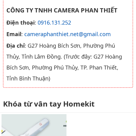
CÔNG TY TNHH CAMERA PHAN THIẾT
Điện thoại
:
0916.131.252
Email
:
cameraphanthiet.net@gmail.com
Địa chỉ
: G27 Hoàng Bích Sơn, Phường Phú
Thủy, Tỉnh Lâm Đồng. (Trước đây: G27 Hoàng
Bích Sơn, Phường Phú Thủy, TP. Phan Thiết,
Tỉnh Bình Thuận)
Khóa từ vân tay Homekit