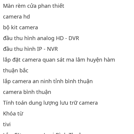
Màn rèm cửa phan thiết
camera hd
bộ kit camera
đầu thu hình analog HD - DVR
đầu thu hình IP - NVR
lắp đặt camera quan sát ma lâm huyện hàm
thuận bắc
lắp camera an ninh tỉnh bình thuận
camera bình thuận
Tính toán dung lượng lưu trữ camera
Khóa từ
tivi