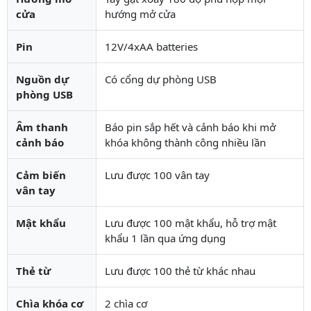
cửa
hướng mở cửa
Pin
12V/4xAA batteries
Nguồn dự
Có cổng dự phòng USB
phòng USB
Âm thanh
Báo pin sắp hết và cảnh báo khi mở
cảnh báo
khóa không thành công nhiều lần
Cảm biến
Lưu được 100 vân tay
vân tay
Mật khẩu
Lưu được 100 mật khẩu, hỗ trợ mật
khẩu 1 lần qua ứng dụng
Thẻ từ
Lưu được 100 thẻ từ khác nhau
Chìa khóa cơ
2 chìa cơ