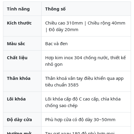
Tính năng
Thông số
Kích thước
Chiều cao 310mm | Chiều rộng 40mm
| Độ dày 20mm
Màu sắc
Bạc và đen
Chất liệu
Hợp kim inox 304 chống nước, thiết kế
nhỏ gọn
Thân khóa
Thân khoá vân tay điều khiển qua app
tiêu chuẩn 3585
Lõi khóa
Lõi khóa cấp độ C cao cấp, chìa khóa
chống sao chép
Độ dày cửa
Phù hợp cửa có độ dày 30~50mm
Hướng mở
Tay gạt xoay 180 độ phù hợp mọi