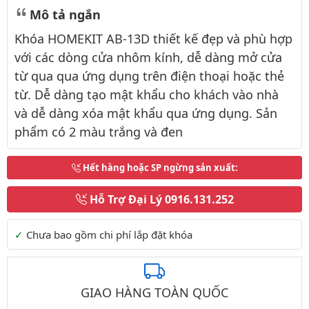
Mô tả ngắn
Khóa HOMEKIT AB-13D thiết kế đẹp và phù hợp
với các dòng cửa nhôm kính, dễ dàng mở cửa
từ qua qua ứng dụng trên điện thoại hoặc thẻ
từ. Dễ dàng tạo mật khẩu cho khách vào nhà
và dễ dàng xóa mật khẩu qua ứng dụng. Sản
phẩm có 2 màu trắng và đen
Hết hàng hoặc SP ngừng sản xuất
:
Hỗ Trợ Đại Lý
0916.131.252
Thông tin thêm
Chưa bao gồm chi phí lắp đặt khóa
GIAO HÀNG TOÀN QUỐC