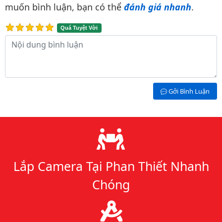
muốn bình luận, bạn có thể
đánh giá nhanh
.
Quá Tuyệt Vời
Nội dung bình luận
Gởi Bình Luận
Lý do chọn chúng tôi
Lắp Camera Tại Phan Thiết Nhanh
Chóng