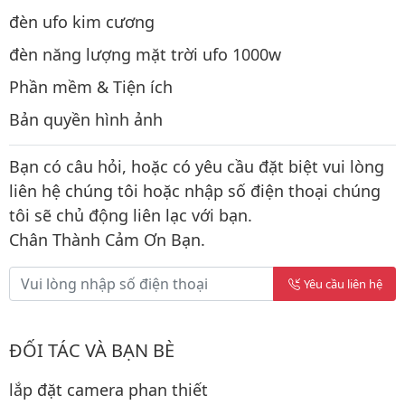
đèn ufo kim cương
đèn năng lượng mặt trời ufo 1000w
Phần mềm & Tiện ích
Bản quyền hình ảnh
Bạn có câu hỏi, hoặc có yêu cầu đặt biệt vui lòng
liên hệ chúng tôi hoặc nhập số điện thoại chúng
tôi sẽ chủ động liên lạc với bạn.
Chân Thành Cảm Ơn Bạn.
Yêu cầu liên hệ
ĐỐI TÁC VÀ BẠN BÈ
lắp đặt camera phan thiết