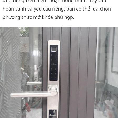
ứng dụng trên điện thoại thông minh. Tùy vào
hoàn cảnh và yêu cầu riêng, bạn có thể lựa chọn
phương thức mở khóa phù hợp.