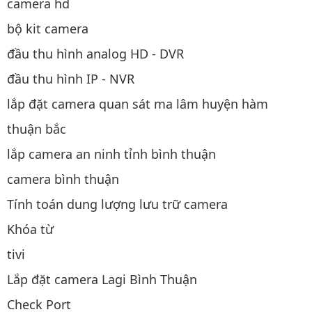
camera hd
bộ kit camera
đầu thu hình analog HD - DVR
đầu thu hình IP - NVR
lắp đặt camera quan sát ma lâm huyện hàm
thuận bắc
lắp camera an ninh tỉnh bình thuận
camera bình thuận
Tính toán dung lượng lưu trữ camera
Khóa từ
tivi
Lắp đặt camera Lagi Bình Thuận
Check Port