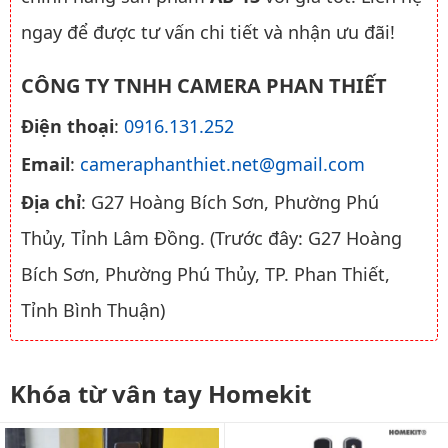
ngay để được tư vấn chi tiết và nhận ưu đãi!
CÔNG TY TNHH CAMERA PHAN THIẾT
Điện thoại
:
0916.131.252
Email
:
cameraphanthiet.net@gmail.com
Địa chỉ
: G27 Hoàng Bích Sơn, Phường Phú
Thủy, Tỉnh Lâm Đồng. (Trước đây: G27 Hoàng
Bích Sơn, Phường Phú Thủy, TP. Phan Thiết,
Tỉnh Bình Thuận)
Khóa từ vân tay Homekit