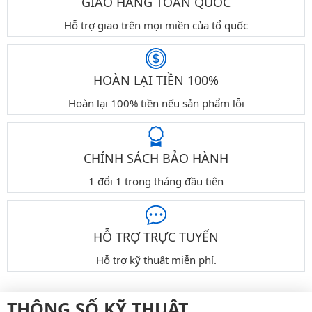
GIAO HÀNG TOÀN QUỐC
Hỗ trợ giao trên mọi miền của tổ quốc
HOÀN LẠI TIỀN 100%
Hoàn lại 100% tiền nếu sản phẩm lỗi
CHÍNH SÁCH BẢO HÀNH
1 đổi 1 trong tháng đầu tiên
HỖ TRỢ TRỰC TUYẾN
Hỗ trợ kỹ thuật miễn phí.
THÔNG SỐ KỸ THUẬT