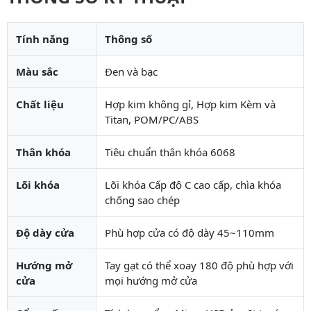
Tính năng
Thông số
Màu sắc
Đen và bạc
Chất liệu
Hợp kim không gỉ, Hợp kim Kèm và
Titan, POM/PC/ABS
Thân khóa
Tiêu chuẩn thân khóa 6068
Lõi khóa
Lõi khóa Cấp độ C cao cấp, chìa khóa
chống sao chép
Độ dày cửa
Phù hợp cửa có độ dày 45~110mm
Hướng mở
Tay gạt có thể xoay 180 độ phù hợp với
cửa
mọi hướng mở cửa