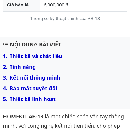
Giá bán lẻ
6,000,000 đ
Thông số kỹ thuật chính của AB-13
Mô tả chi tiết sản phẩm
NỘI DUNG BÀI VIẾT
Thiết kế và chất liệu
Tính năng
Kết nối thông minh
Bảo mật tuyệt đối
Thiết kế linh hoạt
HOMEKIT AB-13
là một chiếc khóa vân tay thông
minh, với công nghệ kết nối tiên tiến, cho phép