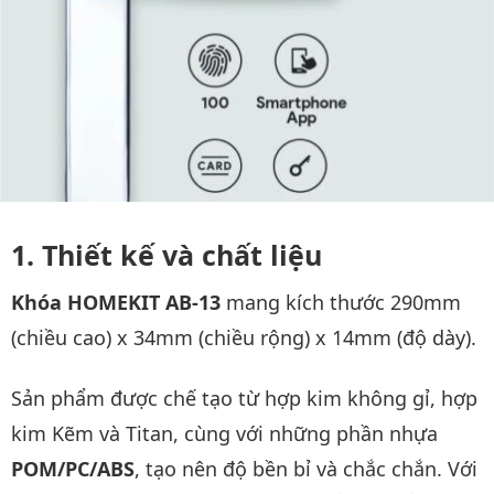
Thiết kế và chất liệu
Khóa HOMEKIT AB-13
mang kích thước 290mm
(chiều cao) x 34mm (chiều rộng) x 14mm (độ dày).
Sản phẩm được chế tạo từ hợp kim không gỉ, hợp
kim Kẽm và Titan, cùng với những phần nhựa
POM/PC/ABS
, tạo nên độ bền bỉ và chắc chắn. Với