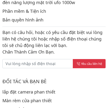
đèn năng lượng mặt trời ufo 1000w
Phần mềm & Tiện ích
Bản quyền hình ảnh
Bạn có câu hỏi, hoặc có yêu cầu đặt biệt vui lòng
liên hệ chúng tôi hoặc nhập số điện thoại chúng
tôi sẽ chủ động liên lạc với bạn.
Chân Thành Cảm Ơn Bạn.
Yêu cầu liên hệ
ĐỐI TÁC VÀ BẠN BÈ
lắp đặt camera phan thiết
Màn rèm cửa phan thiết