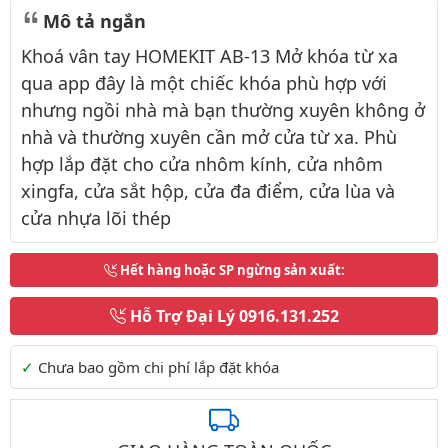
Mô tả ngắn
Khoá vân tay HOMEKIT AB-13 Mở khóa từ xa
qua app đây là một chiếc khóa phù hợp với
nhưng ngồi nhà mà bạn thường xuyên không ở
nhà và thường xuyên cần mở cửa từ xa. Phù
hợp lắp đặt cho cửa nhôm kính, cửa nhôm
xingfa, cửa sắt hộp, cửa đa điểm, cửa lùa và
cửa nhựa lõi thép
Hết hàng hoặc SP ngừng sản xuất
:
Hỗ Trợ Đại Lý
0916.131.252
Thông tin thêm
Chưa bao gồm chi phí lắp đặt khóa