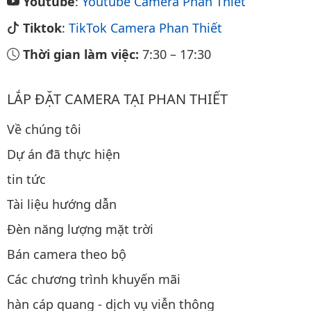
Youtube
:
Youtube Camera Phan Thiết
Tiktok
:
TikTok Camera Phan Thiết
Thời gian làm việc:
7:30
–
17:30
LẮP ĐẶT CAMERA TẠI PHAN THIẾT
Về chúng tôi
Dự án đã thực hiện
tin tức
Tài liệu hướng dẫn
Đèn năng lượng mặt trời
Bán camera theo bộ
Các chương trình khuyến mãi
hàn cáp quang - dịch vụ viễn thông