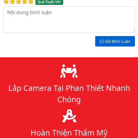
Quá Tuyệt Vời
Nội dung bình luận
Gởi Bình Luận
Lý do chọn chúng tôi
Lắp Camera Tại Phan Thiết Nhanh
Chóng
Hoàn Thiện Thẩm Mỹ