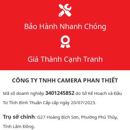
Bảo Hành Nhanh Chóng
Giá Thành Cạnh Tranh
CÔNG TY TNHH CAMERA PHAN THIẾT
3401245852
Mã số doanh nghiệp
do Sở Kế Hoạch và Đầu
Tư Tỉnh Bình Thuận Cấp cấp ngày 20/07/2023.
Trụ sở chính
: G27 Hoàng Bích Sơn, Phường Phú Thủy,
Tỉnh Lâm Đồng.