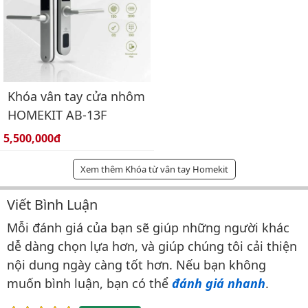
Khóa vân tay cửa nhôm
HOMEKIT AB-13F
Giá bán:
5,500,000đ
Xem thêm Khóa từ vân tay Homekit
Viết Bình Luận
Bình luận & Đánh giá
Mỗi đánh giá của bạn sẽ giúp những người khác
dễ dàng chọn lựa hơn, và giúp chúng tôi cải thiện
nội dung ngày càng tốt hơn. Nếu bạn không
muốn bình luận, bạn có thể
đánh giá nhanh
.