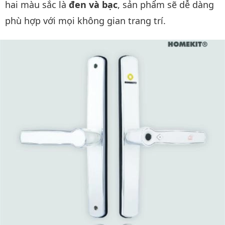
hai màu sắc là
đen và bạc
, sản phẩm sẽ dễ dàng
phù hợp với mọi không gian trang trí.