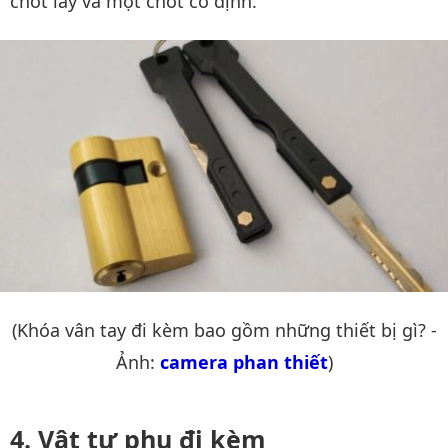
chốt lẫy và một chốt cố định.
(Khóa vân tay đi kèm bao gồm những thiết bị gì? -
Ảnh:
camera phan thiết
)
Vật tư phụ đi kèm