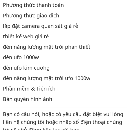
Phương thức thanh toán
Phương thức giao dịch
lắp đặt camera quan sát giá rẻ
thiết kế web giá rẻ
đèn năng lượng mặt trời phan thiết
đèn ufo 1000w
đèn ufo kim cương
đèn năng lượng mặt trời ufo 1000w
Phần mềm & Tiện ích
Bản quyền hình ảnh
Bạn có câu hỏi, hoặc có yêu cầu đặt biệt vui lòng
liên hệ chúng tôi hoặc nhập số điện thoại chúng
tôi sẽ chủ động liên lạc với bạn.