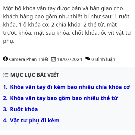
Một bộ khóa vân tay được bán và bàn giao cho
khách hàng bao gồm như thiết bị như sau: 1 ruột
khóa, 1 ổ khóa cơ, 2 chìa khóa, 2 thẻ từ, mắt
trước khóa, mặt sau khóa, chốt khóa, ốc vít vật tư
phụ.
Camera Phan Thiết
18/07/2024
0 Bình luận
Nội dung bài viết
MỤC LỤC BÀI VIẾT
Khóa vân tay đi kèm bao nhiêu chìa khóa cơ
Khóa vân tay bao gồm bao nhiêu thẻ từ
Ruột khóa
Vật tư phụ đi kèm