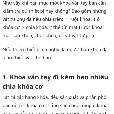
Như vậy khi bạn mua một khóa vân tay bạn cần
kiểm tra đủ thiết bị hay không? Bao gồm những
vật tư phụ đã nếu phía trên: 1 ruột khóa, 1 ổ
khóa cơ, 2 chìa khóa, 2 thẻ từ, mắt trước khóa,
mặt sau khóa, chốt khóa, ốc vít vật tư phụ.
Nếu thiếu thiết bị có nghĩa là người bán khóa đã
giao thiếu vật cho bạn.
Khóa vân tay đi kèm bao nhiêu
chìa khóa cơ
Tất cả các hãng khóa, đều sản xuất và phân phối
bao gồm 2 khóa cơ chống sao chép, giúp ổ khóa
vân tay bảo mật hơn và an toàn hơn. Như vậy khi