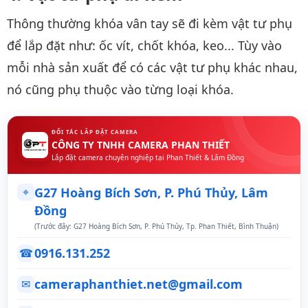
Thông thường khóa vân tay sẽ đi kèm vật tư phụ
để lắp đặt như: ốc vít, chốt khóa, keo... Tùy vào
mỗi nhà sản xuất để có các vật tư phụ khác nhau,
nó cũng phụ thuộc vào từng loại khóa.
ĐỐI TÁC LẮP ĐẶT CAMERA
CÔNG TY TNHH CAMERA PHAN THIẾT
Lắp đặt camera chuyên nghiệp tại Phan Thiết & Lâm Đồng
⌖
G27 Hoàng Bích Sơn, P. Phú Thủy, Lâm
Đồng
(Trước đây: G27 Hoàng Bích Sơn, P. Phú Thủy, Tp. Phan Thiết, Bình Thuận)
0916.131.252
☎
cameraphanthiet.net@gmail.com
✉