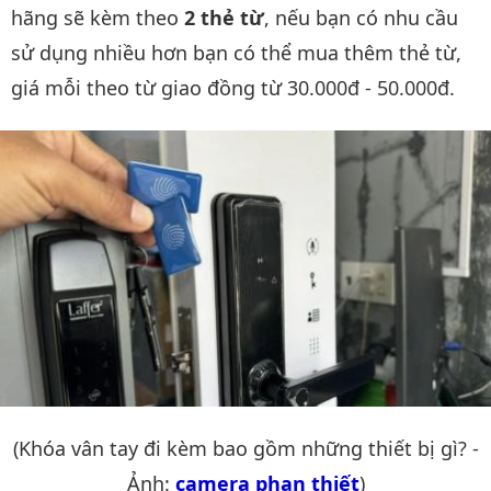
hãng sẽ kèm theo
2 thẻ từ
, nếu bạn có nhu cầu
sử dụng nhiều hơn bạn có thể mua thêm thẻ từ,
giá mỗi theo từ giao đồng từ 30.000đ - 50.000đ.
(Khóa vân tay đi kèm bao gồm những thiết bị gì? -
Ảnh:
camera phan thiết
)