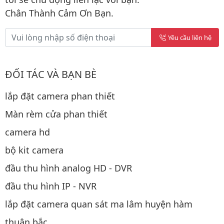
Chân Thành Cảm Ơn Bạn.
Yêu cầu liên hệ
ĐỐI TÁC VÀ BẠN BÈ
lắp đặt camera phan thiết
Màn rèm cửa phan thiết
camera hd
bộ kit camera
đầu thu hình analog HD - DVR
đầu thu hình IP - NVR
lắp đặt camera quan sát ma lâm huyện hàm
thuận bắc