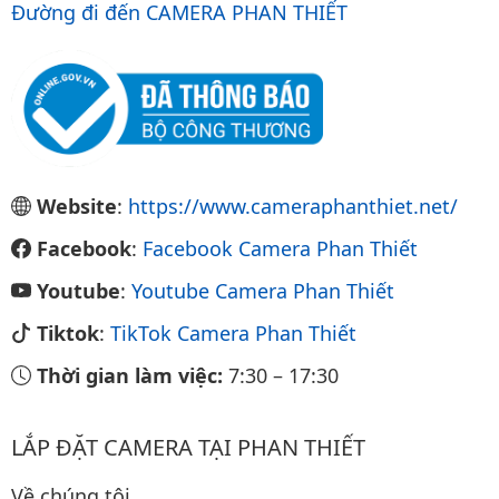
Đường đi đến CAMERA PHAN THIẾT
Website
:
https://www.cameraphanthiet.net/
Facebook
:
Facebook Camera Phan Thiết
Youtube
:
Youtube Camera Phan Thiết
Tiktok
:
TikTok Camera Phan Thiết
Thời gian làm việc:
7:30
–
17:30
LẮP ĐẶT CAMERA TẠI PHAN THIẾT
Về chúng tôi