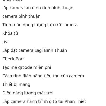
lắp camera an ninh tỉnh bình thuận
camera bình thuận
Tính toán dung lượng lưu trữ camera
Khóa từ
tivi
Lắp đặt camera Lagi Bình Thuận
Check Port
Tạo mã qrcode miễn phí
Cách tính điện năng tiêu thụ của camera
Thiết bị mạng
Điện năng lượng mặt trời
Lắp camera hành trình ô tô tại Phan Thiết