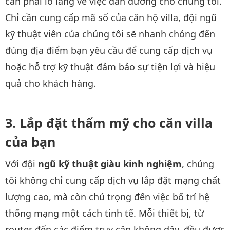
cần phải lo lắng về việc dẫn đường cho chúng tôi.
Chỉ cần cung cấp mã số của căn hộ villa, đội ngũ
kỹ thuật viên của chúng tôi sẽ nhanh chóng đến
đúng địa điểm bạn yêu cầu để cung cấp dịch vụ
hoặc hỗ trợ kỹ thuật đảm bảo sự tiện lợi và hiệu
quả cho khách hàng.
Lắp đặt thẩm mỹ cho căn villa
của bạn
Với đội
ngũ kỹ thuật giàu kinh nghiệm
, chúng
tôi không chỉ cung cấp dịch vụ lắp đặt mạng chất
lượng cao, mà còn chú trọng đến việc bố trí hệ
thống mạng một cách tinh tế. Mỗi thiết bị, từ
router đến các điểm truy cập không dây, đều được