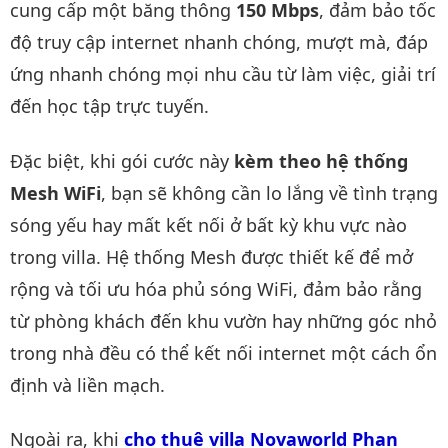
cung cấp một băng thông
150 Mbps
, đảm bảo tốc
độ truy cập internet nhanh chóng, mượt mà, đáp
ứng nhanh chóng mọi nhu cầu từ làm việc, giải trí
đến học tập trực tuyến.
Đặc biệt, khi gói cước này
kèm theo hệ thống
Mesh WiFi
, bạn sẽ không cần lo lắng về tình trạng
sóng yếu hay mất kết nối ở bất kỳ khu vực nào
trong villa. Hệ thống Mesh được thiết kế để mở
rộng và tối ưu hóa phủ sóng WiFi, đảm bảo rằng
từ phòng khách đến khu vườn hay những góc nhỏ
trong nhà đều có thể kết nối internet một cách ổn
định và liền mạch.
Ngoài ra, khi
cho thuê villa Novaworld Phan 