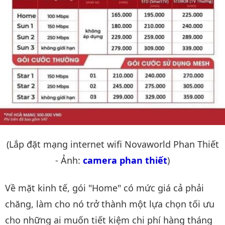
(Lắp đặt mạng internet wifi Novaworld Phan Thiết
- Ảnh:
camera phan thiết
)
Về mặt kinh tế, gói "Home" có mức giá cả phải
chăng, làm cho nó trở thành một lựa chọn tối ưu
cho những ai muốn tiết kiệm chi phí hàng tháng