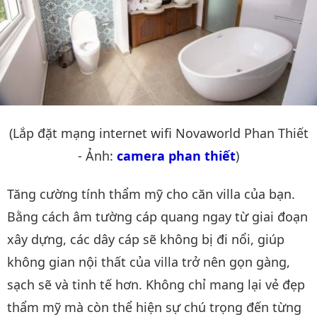
(Lắp đặt mạng internet wifi Novaworld Phan Thiết
- Ảnh:
camera phan thiết
)
Tăng cường tính thẩm mỹ cho căn villa của bạn.
Bằng cách âm tường cáp quang ngay từ giai đoạn
xây dựng, các dây cáp sẽ không bị đi nổi, giúp
không gian nội thất của villa trở nên gọn gàng,
sạch sẽ và tinh tế hơn. Không chỉ mang lại vẻ đẹp
thẩm mỹ mà còn thể hiện sự chú trọng đến từng