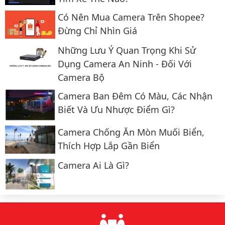
Có Nên Mua Camera Trên Shopee?
Đừng Chỉ Nhìn Giá
Những Lưu Ý Quan Trọng Khi Sử
Dụng Camera An Ninh - Đối Với
Camera Bộ
Camera Ban Đêm Có Màu, Các Nhận
Biết Và Ưu Nhược Điểm Gì?
Camera Chống Ăn Mòn Muối Biển,
Thích Hợp Lắp Gần Biển
Camera Ai Là Gì?
Lý do chọn chúng tôi