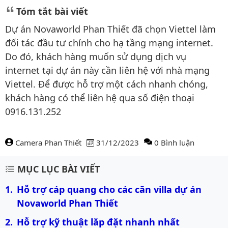
Tóm tắt bài viết
Dự án Novaworld Phan Thiết đã chọn Viettel làm
đối tác đầu tư chính cho hạ tầng mạng internet.
Do đó, khách hàng muốn sử dụng dịch vụ
internet tại dự án này cần liên hệ với nhà mạng
Viettel. Để được hỗ trợ một cách nhanh chóng,
khách hàng có thể liên hệ qua số điện thoại
0916.131.252
Camera Phan Thiết
31/12/2023
0 Bình luận
Nội dung bài viết
MỤC LỤC BÀI VIẾT
Hỗ trợ cáp quang cho các căn villa dự án 
Novaworld Phan Thiết
Hỗ trợ kỹ thuật lắp đặt nhanh nhất