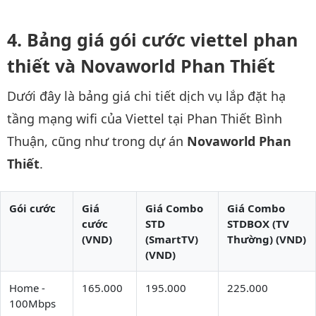
Bảng giá gói cước viettel phan
thiết và Novaworld Phan Thiết
Dưới đây là bảng giá chi tiết dịch vụ lắp đặt hạ
tầng mạng wifi của Viettel tại Phan Thiết Bình
Thuận, cũng như trong dự án
Novaworld Phan
Thiết
.
Gói cước
Giá
Giá Combo
Giá Combo
cước
STD
STDBOX (TV
(VND)
(SmartTV)
Thường) (VND)
(VND)
Home -
165.000
195.000
225.000
100Mbps