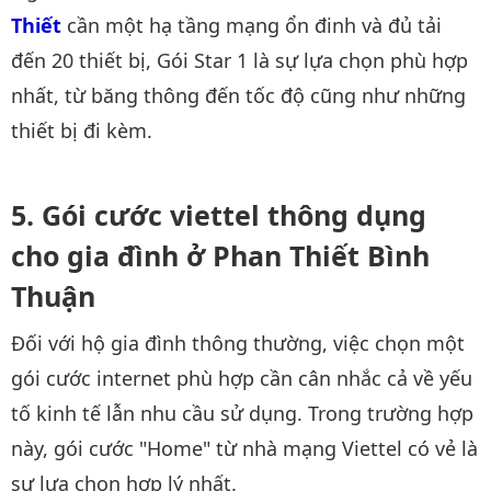
Thiết
cần một hạ tầng mạng ổn đinh và đủ tải
đến 20 thiết bị, Gói Star 1 là sự lựa chọn phù hợp
nhất, từ băng thông đến tốc độ cũng như những
thiết bị đi kèm.
Gói cước viettel thông dụng
cho gia đình ở Phan Thiết Bình
Thuận
Đối với hộ gia đình thông thường, việc chọn một
gói cước internet phù hợp cần cân nhắc cả về yếu
tố kinh tế lẫn nhu cầu sử dụng. Trong trường hợp
này, gói cước "Home" từ nhà mạng Viettel có vẻ là
sự lựa chọn hợp lý nhất.