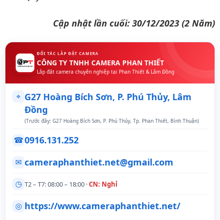
Cập nhật lần cuối: 30/12/2023 (2 Năm)
ĐỐI TÁC LẮP ĐẶT CAMERA
CÔNG TY TNHH CAMERA PHAN THIẾT
Lắp đặt camera chuyên nghiệp tại Phan Thiết & Lâm Đồng
⌖
G27 Hoàng Bích Sơn, P. Phú Thủy, Lâm
Đồng
(Trước đây: G27 Hoàng Bích Sơn, P. Phú Thủy, Tp. Phan Thiết, Bình Thuận)
0916.131.252
☎
cameraphanthiet.net@gmail.com
✉
◷
T2 – T7: 08:00 – 18:00 ·
CN: Nghỉ
https://www.cameraphanthiet.net/
◎