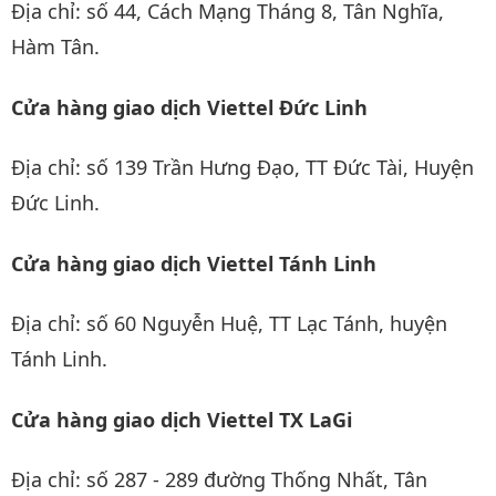
Địa chỉ: số 44, Cách Mạng Tháng 8, Tân Nghĩa,
Hàm Tân.
Cửa hàng giao dịch Viettel Đức Linh
Địa chỉ: số 139 Trần Hưng Đạo, TT Đức Tài, Huyện
Đức Linh.
Cửa hàng giao dịch Viettel Tánh Linh
Địa chỉ: số 60 Nguyễn Huệ, TT Lạc Tánh, huyện
Tánh Linh.
Cửa hàng giao dịch Viettel TX LaGi
Địa chỉ: số 287 - 289 đường Thống Nhất, Tân