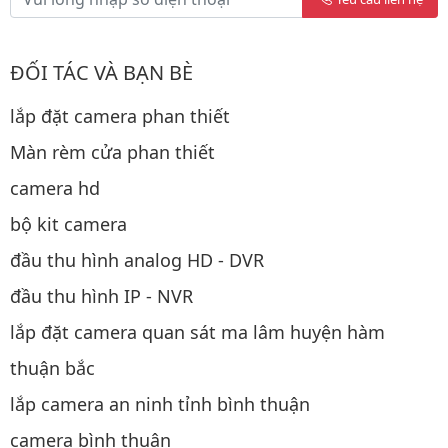
ĐỐI TÁC VÀ BẠN BÈ
lắp đặt camera phan thiết
Màn rèm cửa phan thiết
camera hd
bộ kit camera
đầu thu hình analog HD - DVR
đầu thu hình IP - NVR
lắp đặt camera quan sát ma lâm huyện hàm
thuận bắc
lắp camera an ninh tỉnh bình thuận
camera bình thuận