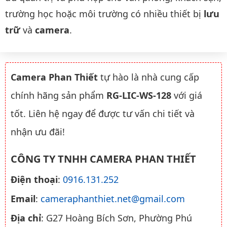
trường học hoặc môi trường có nhiều thiết bị
lưu
trữ
và
camera
.
Camera Phan Thiết
tự hào là nhà cung cấp
chính hãng sản phẩm
RG-LIC-WS-128
với giá
tốt. Liên hệ ngay để được tư vấn chi tiết và
nhận ưu đãi!
CÔNG TY TNHH CAMERA PHAN THIẾT
Điện thoại
:
0916.131.252
Email
:
cameraphanthiet.net@gmail.com
Địa chỉ
: G27 Hoàng Bích Sơn, Phường Phú