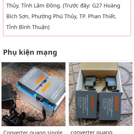
Thủy, Tỉnh Lâm Đồng. (Trước đây: G27 Hoàng
Bích Sơn, Phường Phú Thủy, TP. Phan Thiết,
Tỉnh Bình Thuận)
Phụ kiện mạng
converter quang
Converter quang single