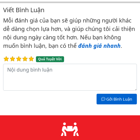
Viết Bình Luận
Bình luận & Đánh giá
Mỗi đánh giá của bạn sẽ giúp những người khác
dễ dàng chọn lựa hơn, và giúp chúng tôi cải thiện
nội dung ngày càng tốt hơn. Nếu bạn không
muốn bình luận, bạn có thể
đánh giá nhanh
.
Quá Tuyệt Vời
Nội dung bình luận
Gởi Bình Luận
Lý do chọn chúng tôi