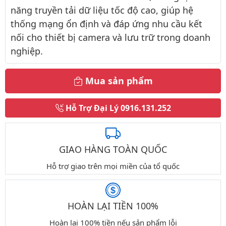
năng truyền tải dữ liệu tốc độ cao, giúp hệ
thống mạng ổn định và đáp ứng nhu cầu kết
nối cho thiết bị camera và lưu trữ trong doanh
nghiệp.
Mua sản phẩm
Hỗ Trợ Đại Lý
0916.131.252
GIAO HÀNG TOÀN QUỐC
Hỗ trợ giao trên mọi miền của tổ quốc
HOÀN LẠI TIỀN 100%
Hoàn lại 100% tiền nếu sản phẩm lỗi