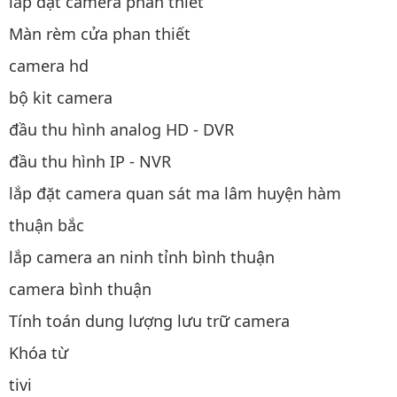
lắp đặt camera phan thiết
Màn rèm cửa phan thiết
camera hd
bộ kit camera
đầu thu hình analog HD - DVR
đầu thu hình IP - NVR
lắp đặt camera quan sát ma lâm huyện hàm
thuận bắc
lắp camera an ninh tỉnh bình thuận
camera bình thuận
Tính toán dung lượng lưu trữ camera
Khóa từ
tivi