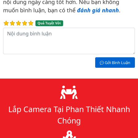
nội dung ngày càng tốt hơn. Nếu bạn không
muốn bình luận, bạn có thể
đánh giá nhanh
.
Quá Tuyệt Vời
Nội dung bình luận
Gởi Bình Luận
Lý do chọn chúng tôi
Lắp Camera Tại Phan Thiết Nhanh
Chóng