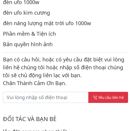
đèn ufo 1000w
đèn ufo kim cương
đèn năng lượng mặt trời ufo 1000w
Phần mềm & Tiện ích
Bản quyền hình ảnh
Bạn có câu hỏi, hoặc có yêu cầu đặt biệt vui lòng
liên hệ chúng tôi hoặc nhập số điện thoại chúng
tôi sẽ chủ động liên lạc với bạn.
Chân Thành Cảm Ơn Bạn.
Yêu cầu liên hệ
ĐỐI TÁC VÀ BẠN BÈ