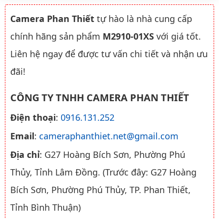
Camera Phan Thiết
tự hào là nhà cung cấp
chính hãng sản phẩm
M2910-01XS
với giá tốt.
Liên hệ ngay để được tư vấn chi tiết và nhận ưu
đãi!
CÔNG TY TNHH CAMERA PHAN THIẾT
Điện thoại
:
0916.131.252
Email
:
cameraphanthiet.net@gmail.com
Địa chỉ
: G27 Hoàng Bích Sơn, Phường Phú
Thủy, Tỉnh Lâm Đồng. (Trước đây: G27 Hoàng
Bích Sơn, Phường Phú Thủy, TP. Phan Thiết,
Tỉnh Bình Thuận)