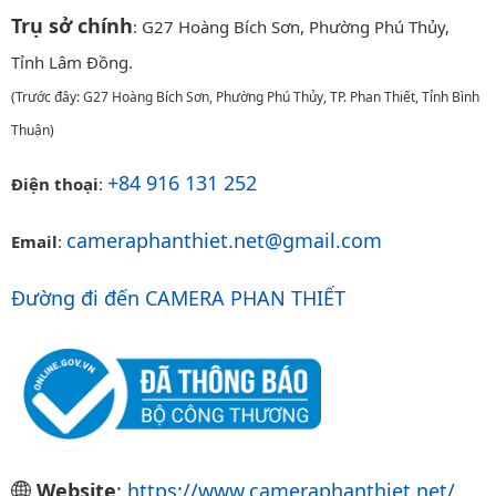
Trụ sở chính
: G27 Hoàng Bích Sơn, Phường Phú Thủy,
Tỉnh Lâm Đồng.
(Trước đây: G27 Hoàng Bích Sơn, Phường Phú Thủy, TP. Phan Thiết, Tỉnh Bình
Thuận)
+84 916 131 252
Điện thoại
:
cameraphanthiet.net@gmail.com
Email
:
Đường đi đến CAMERA PHAN THIẾT
Website
:
https://www.cameraphanthiet.net/