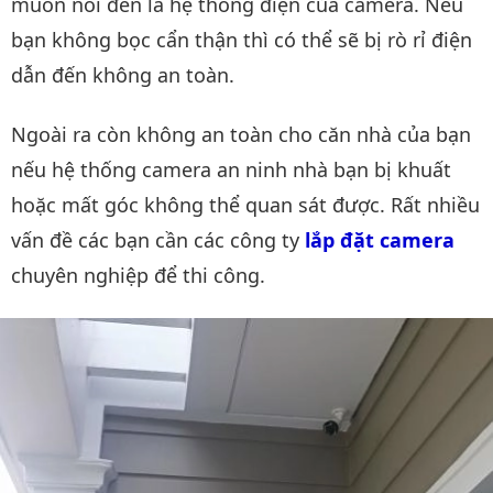
muốn nói đến là hệ thống điện của camera. Nếu
bạn không bọc cẩn thận thì có thể sẽ bị rò rỉ điện
dẫn đến không an toàn.
Ngoài ra còn không an toàn cho căn nhà của bạn
nếu hệ thống camera an ninh nhà bạn bị khuất
hoặc mất góc không thể quan sát được. Rất nhiều
vấn đề các bạn cần các công ty
lắp đặt camera
chuyên nghiệp để thi công.