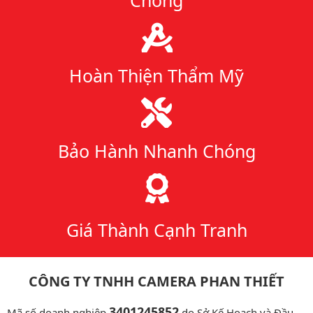
Hoàn Thiện Thẩm Mỹ
Bảo Hành Nhanh Chóng
Giá Thành Cạnh Tranh
CÔNG TY TNHH CAMERA PHAN THIẾT
3401245852
Mã số doanh nghiệp
do Sở Kế Hoạch và Đầu