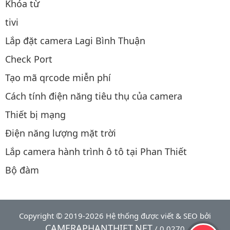
Khóa từ
tivi
Lắp đặt camera Lagi Bình Thuận
Check Port
Tạo mã qrcode miễn phí
Cách tính điện năng tiêu thụ của camera
Thiết bị mạng
Điện năng lượng mặt trời
Lắp camera hành trình ô tô tại Phan Thiết
Bộ đàm
Copyright © 2019-2026 Hệ thống được viết & SEO bởi
CAMERAPHANTHIET.NET
/ 0.0270