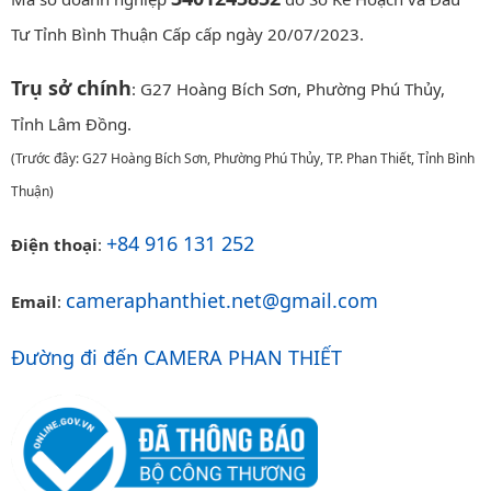
Tư Tỉnh Bình Thuận Cấp cấp ngày 20/07/2023.
Trụ sở chính
: G27 Hoàng Bích Sơn, Phường Phú Thủy,
Tỉnh Lâm Đồng.
(Trước đây: G27 Hoàng Bích Sơn, Phường Phú Thủy, TP. Phan Thiết, Tỉnh Bình
Thuận)
+84 916 131 252
Điện thoại
:
cameraphanthiet.net@gmail.com
Email
:
Đường đi đến CAMERA PHAN THIẾT