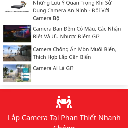
Những Lưu Ý Quan Trọng Khi Sử
Dụng Camera An Ninh - Đối Với
Camera Bộ
Camera Ban Đêm Có Màu, Các Nhận
Biết Và Ưu Nhược Điểm Gì?
Camera Chống Ăn Mòn Muối Biển,
Thích Hợp Lắp Gần Biển
Camera Ai Là Gì?
Lý do chọn chúng tôi
Lắp Camera Tại Phan Thiết Nhanh
Chóng