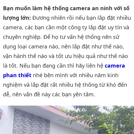
Bạn muốn làm hệ thống camera an ninh với số
lượng lớn:
Đương nhiên rồi nếu bạn lắp đặt nhiều
camera, các bạn cần một công ty lắp đặt uy tín và
chuyên nghiệp. Để họ tư vấn hệ thống nên sử
dụng loại camera nào, nên lắp đặt như thế nào,
vận hành thế nào và tốt ưu hiệu quả như thế nào
là tốt. Nếu bạn đang cần thì hãy liên hệ
camera 
phan thiết
nhé bên mình với nhiều năm kinh
nghiệm và lắp đặt rất nhiều hệ thống từ khó đến
dễ, nên vấn đề này các bạn yên tâm.