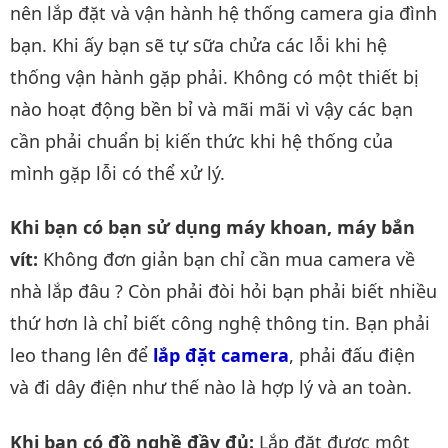
nên lắp đặt và vận hành hệ thống camera gia đình
bạn. Khi ấy bạn sẽ tự sữa chửa các lỗi khi hệ
thống vận hành gặp phải. Không có một thiết bị
nào hoạt động bền bỉ và mãi mãi vì vậy các bạn
cần phải chuẩn bị kiến thức khi hệ thống của
mình gặp lỗi có thể xử lý.
Khi bạn có bạn sử dụng máy khoan, máy bắn
vít:
Không đơn giản bạn chỉ cần mua camera về
nhà lắp đâu ? Còn phải đòi hỏi bạn phải biết nhiều
thứ hơn là chỉ biết công nghệ thông tin. Bạn phải
leo thang lên để
lắp đặt camera
, phải đấu điện
và đi dây điện như thế nào là hợp lý và an toàn.
Khi bạn có đồ nghề đầy đủ:
Lắp đặt được một