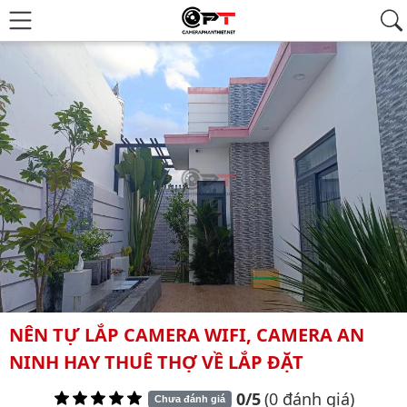
NÊN TỰ LẮP CAMERA WIFI, CAMERA AN
NINH HAY THUÊ THỢ VỀ LẮP ĐẶT
0/5
(0 đánh giá)
Chưa đánh giá