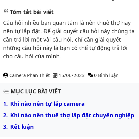
Tóm tắt bài viết
Câu hỏi nhiều bạn quan tâm là nên thuê thợ hay
nên tự lắp đặt. Để giải quyết câu hỏi này chúng ta
cần trả lời một vài câu hỏi, chỉ cần giải quyết
những câu hỏi này là bạn có thể tự động trả lời
cho câu hỏi của mình.
Camera Phan Thiết
15/06/2023
0 Bình luận
Nội dung bài viết
MỤC LỤC BÀI VIẾT
Khi nào nên tự lắp camera
Khi nào nên thuê thợ lắp đặt chuyên nghiệp
Kết luận