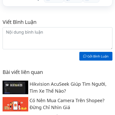
Bình luận
Viết Bình Luận
Nội dung bình luận
Gởi Bình Luận
Bài viết liên quan
Hikvision AcuSeek Giúp Tìm Người,
Tìm Xe Thế Nào?
Có Nên Mua Camera Trên Shopee?
Đừng Chỉ Nhìn Giá