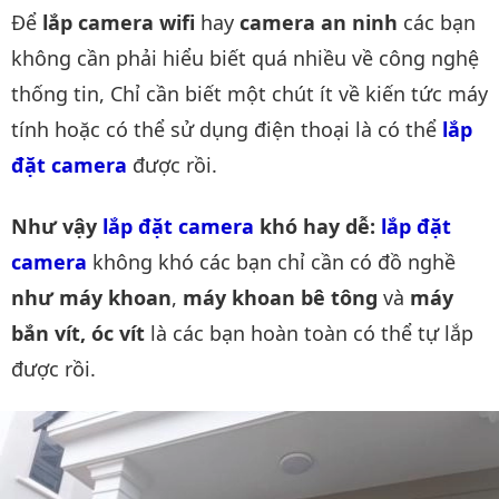
Để
lắp camera wifi
hay
camera an ninh
các bạn
không cần phải hiểu biết quá nhiều về công nghệ
thống tin, Chỉ cần biết một chút ít về kiến tức máy
tính hoặc có thể sử dụng điện thoại là có thể
lắp 
đặt camera
được rồi.
Như vậy
lắp đặt camera
khó hay dễ:
lắp đặt 
camera
không khó các bạn chỉ cần có đồ nghề
như máy khoan
,
máy khoan bê tông
và
máy
bắn vít, óc vít
là các bạn hoàn toàn có thể tự lắp
được rồi.