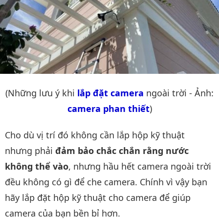
(Những lưu ý khi
lắp đặt camera
ngoài trời - Ảnh:
camera phan thiết
)
Cho dù vị trí đó không cần lắp hộp kỹ thuật
nhưng phải
đảm bảo chắc chắn rằng nước
không thể vào
, nhưng hầu hết camera ngoài trời
đều không có gì để che camera. Chính vì vậy bạn
hãy lắp đặt hộp kỹ thuật cho camera để giúp
camera của bạn bền bỉ hơn.