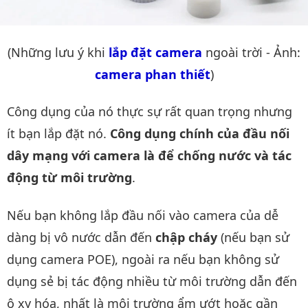
(Những lưu ý khi
lắp đặt camera
ngoài trời - Ảnh:
camera phan thiết
)
Công dụng của nó thực sự rất quan trọng nhưng
ít bạn lắp đặt nó.
Công dụng chính của đầu nối
dây mạng với camera là để chống nước và tác
động từ môi trường
.
Nếu bạn không lắp đầu nối vào camera của dễ
dàng bị vô nước dẫn đến
chập cháy
(nếu bạn sử
dụng camera POE), ngoài ra nếu bạn không sử
dụng sẻ bị tác động nhiều từ môi trường dẫn đến
ô xy hóa, nhất là môi trường ẩm ướt hoặc gần