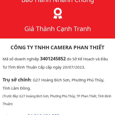
Giá Thành Cạnh Tranh
CÔNG TY TNHH CAMERA PHAN THIẾT
3401245852
Mã số doanh nghiệp
do Sở Kế Hoạch và Đầu
Tư Tỉnh Bình Thuận Cấp cấp ngày 20/07/2023.
Trụ sở chính
: G27 Hoàng Bích Sơn, Phường Phú Thủy,
Tỉnh Lâm Đồng.
(Trước đây: G27 Hoàng Bích Sơn, Phường Phú Thủy, TP. Phan Thiết, Tỉnh Bình
Thuận)