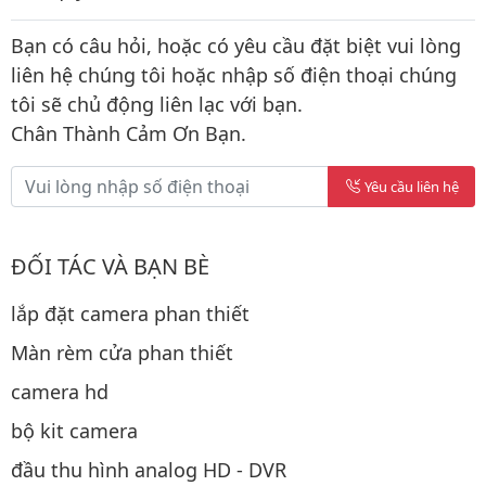
Bạn có câu hỏi, hoặc có yêu cầu đặt biệt vui lòng
liên hệ chúng tôi hoặc nhập số điện thoại chúng
tôi sẽ chủ động liên lạc với bạn.
Chân Thành Cảm Ơn Bạn.
Yêu cầu liên hệ
ĐỐI TÁC VÀ BẠN BÈ
lắp đặt camera phan thiết
Màn rèm cửa phan thiết
camera hd
bộ kit camera
đầu thu hình analog HD - DVR