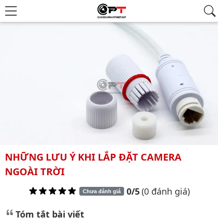
NHỮNG LƯU Ý KHI LẮP ĐẶT CAMERA
NGOÀI TRỜI
0/5
(0 đánh giá)
Chưa đánh giá
Tóm tắt bài viết