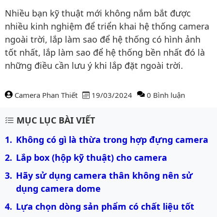
Nhiều bạn kỹ thuật mới không nắm bắt được
nhiều kinh nghiệm để triển khai hệ thống camera
ngoài trời, lắp làm sao để hệ thống có hình ảnh
tốt nhất, lắp làm sao để hệ thống bền nhất đó là
những điều cần lưu ý khi lắp đặt ngoài trời.
Camera Phan Thiết
19/03/2024
0 Bình luận
Nội dung bài viết
MỤC LỤC BÀI VIẾT
Không có gì là thừa trong hợp đựng camera
Lắp box (hộp kỹ thuật) cho camera
Hãy sử dụng camera thân không nên sử 
dụng camera dome
Lựa chọn dòng sản phẩm có chất liệu tốt