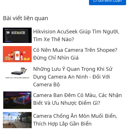
Gởi Bình Luận
Bài viết liên quan
Hikvision AcuSeek Giúp Tìm Người,
Tìm Xe Thế Nào?
Có Nên Mua Camera Trên Shopee?
Đừng Chỉ Nhìn Giá
Những Lưu Ý Quan Trọng Khi Sử
Dụng Camera An Ninh - Đối Với
Camera Bộ
Camera Ban Đêm Có Màu, Các Nhận
Biết Và Ưu Nhược Điểm Gì?
Camera Chống Ăn Mòn Muối Biển,
Thích Hợp Lắp Gần Biển