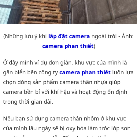
(Những lưu ý khi
lắp đặt camera
ngoài trời - Ảnh:
camera phan thiết
)
Ở đây mình ví dụ đơn giản, khu vực của mình là
gần biển bên công ty
camera phan thiết
luôn lựa
chọn dòng sản phẩm camera thân nhựa giúp
camera bền bỉ với khí hậu và hoạt động ổn định
trong thời gian dài.
Nếu bạn sử dụng camera thân nhôm ở khu vực
của mình lâu ngày sẽ bị oxy hóa làm tróc lớp sơn