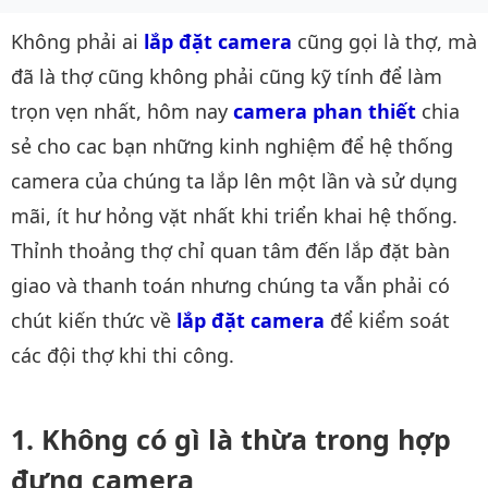
Không phải ai
lắp đặt camera
cũng gọi là thợ, mà
đã là thợ cũng không phải cũng kỹ tính để làm
trọn vẹn nhất, hôm nay
camera phan thiết
chia
sẻ cho cac bạn những kinh nghiệm để hệ thống
camera của chúng ta lắp lên một lần và sử dụng
mãi, ít hư hỏng vặt nhất khi triển khai hệ thống.
Thỉnh thoảng thợ chỉ quan tâm đến lắp đặt bàn
giao và thanh toán nhưng chúng ta vẫn phải có
chút kiến thức về
lắp đặt camera
để kiểm soát
các đội thợ khi thi công.
Không có gì là thừa trong hợp
đựng camera