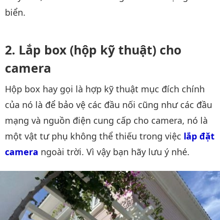
biển.
Lắp box (hộp kỹ thuật) cho
camera
Hộp box hay gọi là hợp kỹ thuật mục đích chính
của nó là để bảo vệ các đầu nối cũng như các đầu
mạng và nguồn điện cung cấp cho camera, nó là
một vật tư phụ không thể thiếu trong việc
lắp đặt 
camera
ngoài trời. Vì vậy bạn hãy lưu ý nhé.