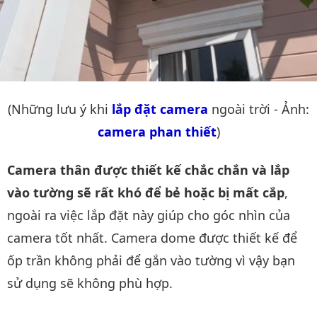
(Những lưu ý khi
lắp đặt camera
ngoài trời - Ảnh:
camera phan thiết
)
Camera thân được thiết kế chắc chắn và lắp
vào tường sẽ rất khó để bẻ hoặc bị mất cắp
,
ngoài ra việc lắp đặt này giúp cho góc nhìn của
camera tốt nhất. Camera dome được thiết kế để
ốp trần không phải để gắn vào tường vì vậy bạn
sử dụng sẽ không phù hợp.