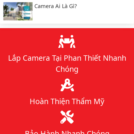
Camera Ai Là Gì?
Lý do chọn chúng tôi
Lắp Camera Tại Phan Thiết Nhanh
Chóng
Hoàn Thiện Thẩm Mỹ
Bảo Hành Nhanh Chóng