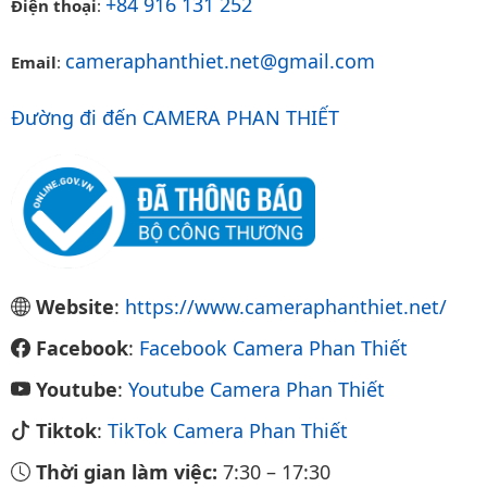
+84 916 131 252
Điện thoại
:
cameraphanthiet.net@gmail.com
Email
:
Đường đi đến CAMERA PHAN THIẾT
Website
:
https://www.cameraphanthiet.net/
Facebook
:
Facebook Camera Phan Thiết
Youtube
:
Youtube Camera Phan Thiết
Tiktok
:
TikTok Camera Phan Thiết
Thời gian làm việc:
7:30
–
17:30