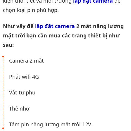
kiện thời tiết và môi trường
lắp đặt camera
để
chọn loại pin phù hợp.
Như vậy để
lắp đặt camera
2 mắt năng lượng
mặt trời bạn cần mua các trang thiết bị như
sau:
Camera 2 mắt
Phát wifi 4G
Vật tư phụ
Thẻ nhớ
Tấm pin năng lượng mặt trời 12V.