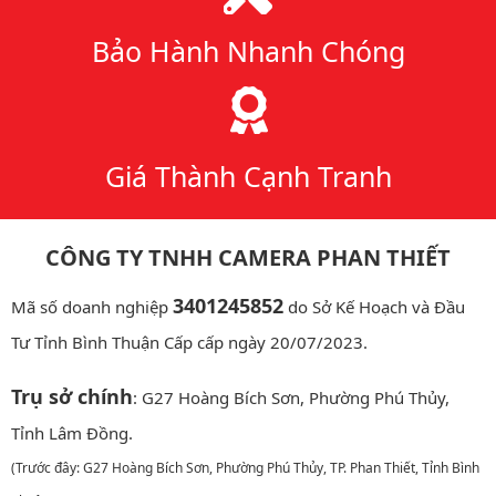
Bảo Hành Nhanh Chóng
Giá Thành Cạnh Tranh
CÔNG TY TNHH CAMERA PHAN THIẾT
3401245852
Mã số doanh nghiệp
do Sở Kế Hoạch và Đầu
Tư Tỉnh Bình Thuận Cấp cấp ngày 20/07/2023.
Trụ sở chính
: G27 Hoàng Bích Sơn, Phường Phú Thủy,
Tỉnh Lâm Đồng.
(Trước đây: G27 Hoàng Bích Sơn, Phường Phú Thủy, TP. Phan Thiết, Tỉnh Bình