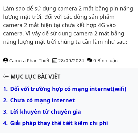
Làm sao để sử dụng camera 2 mắt bằng pin năng
lượng mặt trời, đối với các dòng sản phẩm
camera 2 mắt hiện tại chưa kết hợp 4G vào
camera. Vì vậy để sử dụng camera 2 mắt bằng
năng lượng mặt trời chúng ta cần làm như sau:
Camera Phan Thiết
28/09/2024
0 Bình luận
Nội dung bài viết
MỤC LỤC BÀI VIẾT
Đối với trường hợp có mạng internet(wifi)
Chưa có mạng internet
Lời khuyên từ chuyên gia
Giải pháp thay thế tiết kiệm chi phí