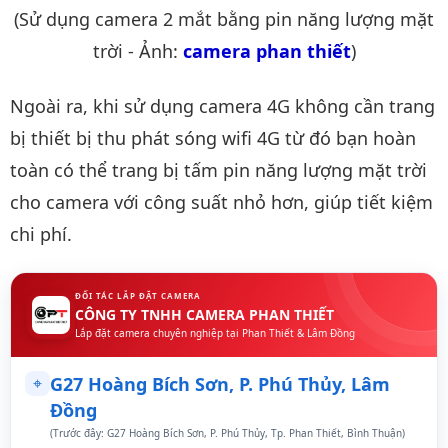
(Sử dụng camera 2 mắt bằng pin năng lượng mặt
trời - Ảnh:
camera phan thiết
)
Ngoài ra, khi sử dụng camera 4G không cần trang
bị thiết bị thu phát sóng wifi 4G từ đó bạn hoàn
toàn có thể trang bị tấm pin năng lượng mặt trời
cho camera với công suất nhỏ hơn, giúp tiết kiệm
chi phí.
ĐỐI TÁC LẮP ĐẶT CAMERA
CÔNG TY TNHH CAMERA PHAN THIẾT
Lắp đặt camera chuyên nghiệp tại Phan Thiết & Lâm Đồng
⌖
G27 Hoàng Bích Sơn, P. Phú Thủy, Lâm
Đồng
(Trước đây: G27 Hoàng Bích Sơn, P. Phú Thủy, Tp. Phan Thiết, Bình Thuận)