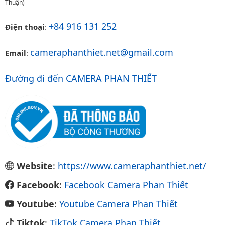
Thuận)
+84 916 131 252
Điện thoại
:
cameraphanthiet.net@gmail.com
Email
:
Đường đi đến CAMERA PHAN THIẾT
Website
:
https://www.cameraphanthiet.net/
Facebook
:
Facebook Camera Phan Thiết
Youtube
:
Youtube Camera Phan Thiết
Tiktok
:
TikTok Camera Phan Thiết