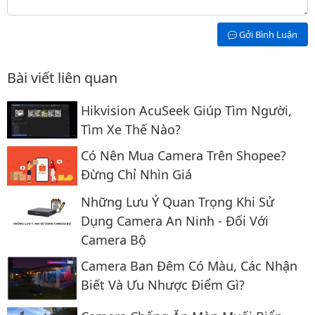
Gởi Bình Luận
Bài viết liên quan
Hikvision AcuSeek Giúp Tìm Người,
Tìm Xe Thế Nào?
Có Nên Mua Camera Trên Shopee?
Đừng Chỉ Nhìn Giá
Những Lưu Ý Quan Trọng Khi Sử
Dụng Camera An Ninh - Đối Với
Camera Bộ
Camera Ban Đêm Có Màu, Các Nhận
Biết Và Ưu Nhược Điểm Gì?