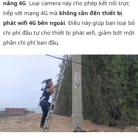
năng 4G
. Loại camera này cho phép kết nối trực
tiếp với mạng 4G mà
không cần đến thiết bị
phát wifi 4G bên ngoài
. Điều này giúp bạn loại bỏ
chi phí đầu tư cho thiết bị phát wifi, giảm bớt một
phần chi phí ban đầu.