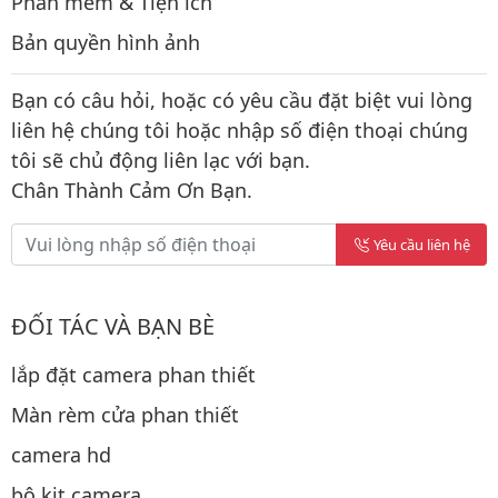
Phần mềm & Tiện ích
Bản quyền hình ảnh
Bạn có câu hỏi, hoặc có yêu cầu đặt biệt vui lòng
liên hệ chúng tôi hoặc nhập số điện thoại chúng
tôi sẽ chủ động liên lạc với bạn.
Chân Thành Cảm Ơn Bạn.
Yêu cầu liên hệ
ĐỐI TÁC VÀ BẠN BÈ
lắp đặt camera phan thiết
Màn rèm cửa phan thiết
camera hd
bộ kit camera