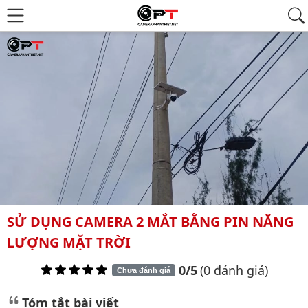
SỬ DỤNG CAMERA 2 MẮT BẰNG PIN NĂNG
LƯỢNG MẶT TRỜI
0/5
(0 đánh giá)
Chưa đánh giá
Tóm tắt bài viết