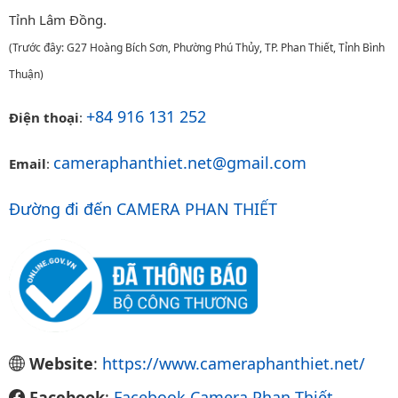
Tỉnh Lâm Đồng.
(Trước đây: G27 Hoàng Bích Sơn, Phường Phú Thủy, TP. Phan Thiết, Tỉnh Bình
Thuận)
+84 916 131 252
Điện thoại
:
cameraphanthiet.net@gmail.com
Email
:
Đường đi đến CAMERA PHAN THIẾT
Website
:
https://www.cameraphanthiet.net/
Facebook
:
Facebook Camera Phan Thiết