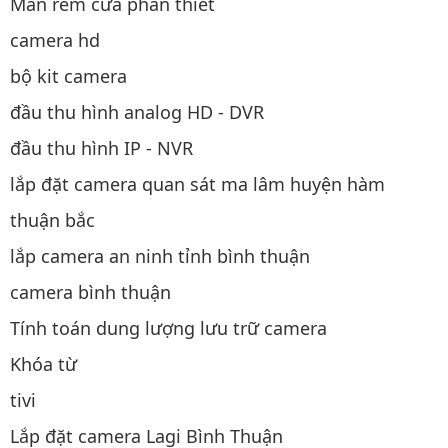
Màn rèm cửa phan thiết
camera hd
bộ kit camera
đầu thu hình analog HD - DVR
đầu thu hình IP - NVR
lắp đặt camera quan sát ma lâm huyện hàm
thuận bắc
lắp camera an ninh tỉnh bình thuận
camera bình thuận
Tính toán dung lượng lưu trữ camera
Khóa từ
tivi
Lắp đặt camera Lagi Bình Thuận