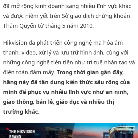
đã mở rộng kinh doanh sang nhiều lĩnh vực khác
và được niêm yết trên Sở giao dịch chứng khoán
Thâm Quyến từ tháng 5 năm 2010.
Hikvision đã phát triển công nghệ mã hóa âm
thanh, video, xử lý và lưu trữ hình ảnh, cùng với
những công nghệ tiên tiến như trí tuệ nhân tạo và
điện toán đám mây.
Trong thời gian gần đây,
hãng này đã tận dụng kiến thức sâu rộng của
mình để phục vụ nhiều lĩnh vực như an ninh,
giao thông, bán lẻ, giáo dục và nhiều thị
trường khác
.