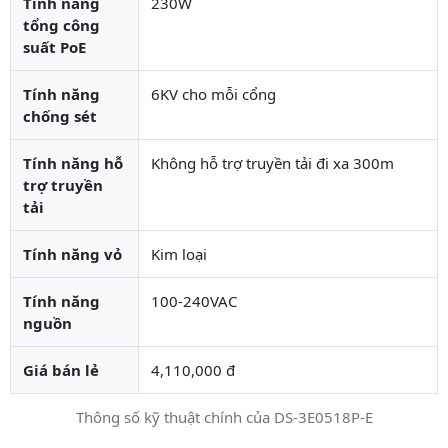
Tính năng
230W
tổng công
suất PoE
Tính năng
6KV cho mỗi cổng
chống sét
Tính năng hỗ
Không hỗ trợ truyền tải đi xa 300m
trợ truyền
tải
Tính năng vỏ
Kim loại
Tính năng
100-240VAC
nguồn
Giá bán lẻ
4,110,000 đ
Thông số kỹ thuật chính của DS-3E0518P-E