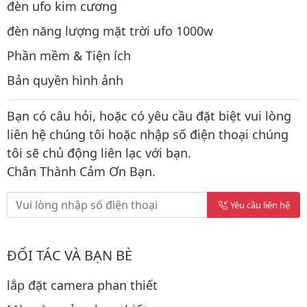
đèn ufo kim cương
đèn năng lượng mặt trời ufo 1000w
Phần mềm & Tiện ích
Bản quyền hình ảnh
Bạn có câu hỏi, hoặc có yêu cầu đặt biệt vui lòng
liên hệ chúng tôi hoặc nhập số điện thoại chúng
tôi sẽ chủ động liên lạc với bạn.
Chân Thành Cảm Ơn Bạn.
Yêu cầu liên hệ
ĐỐI TÁC VÀ BẠN BÈ
lắp đặt camera phan thiết