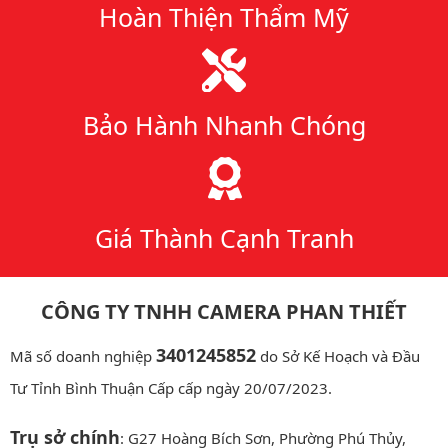
Hoàn Thiện Thẩm Mỹ
Bảo Hành Nhanh Chóng
Giá Thành Cạnh Tranh
CÔNG TY TNHH CAMERA PHAN THIẾT
3401245852
Mã số doanh nghiệp
do Sở Kế Hoạch và Đầu
Tư Tỉnh Bình Thuận Cấp cấp ngày 20/07/2023.
Trụ sở chính
: G27 Hoàng Bích Sơn, Phường Phú Thủy,