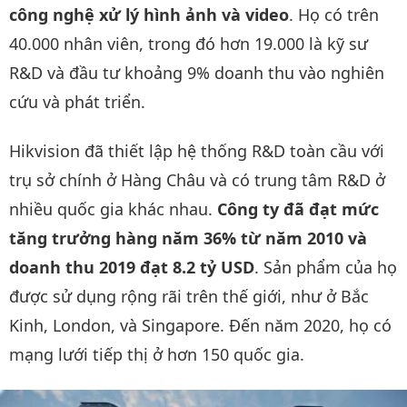
công nghệ xử lý hình ảnh và video
. Họ có trên
40.000 nhân viên, trong đó hơn 19.000 là kỹ sư
R&D và đầu tư khoảng 9% doanh thu vào nghiên
cứu và phát triển.
Hikvision đã thiết lập hệ thống R&D toàn cầu với
trụ sở chính ở Hàng Châu và có trung tâm R&D ở
nhiều quốc gia khác nhau.
Công ty đã đạt mức
tăng trưởng hàng năm 36% từ năm 2010 và
doanh thu 2019 đạt 8.2 tỷ USD
. Sản phẩm của họ
được sử dụng rộng rãi trên thế giới, như ở Bắc
Kinh, London, và Singapore. Đến năm 2020, họ có
mạng lưới tiếp thị ở hơn 150 quốc gia.