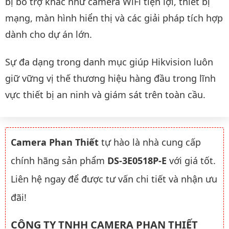
bị bổ trợ khác như camera WiFi tiện lợi, thiết bị
mạng, màn hình hiển thị và các giải pháp tích hợp
dành cho dự án lớn.
Sự đa dạng trong danh mục giúp Hikvision luôn
giữ vững vị thế thương hiệu hàng đầu trong lĩnh
vực thiết bị an ninh và giám sát trên toàn cầu.
Camera Phan Thiết
tự hào là nhà cung cấp
chính hãng sản phẩm
DS-3E0518P-E
với giá tốt.
Liên hệ ngay để được tư vấn chi tiết và nhận ưu
đãi!
CÔNG TY TNHH CAMERA PHAN THIẾT