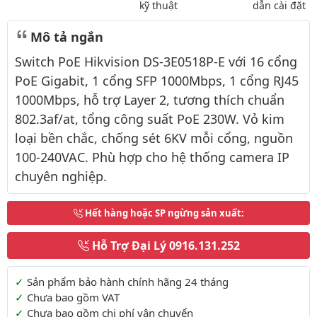
kỹ thuật
dẫn cài đặt
Mô tả ngắn
Switch PoE Hikvision DS-3E0518P-E với 16 cổng
PoE Gigabit, 1 cổng SFP 1000Mbps, 1 cổng RJ45
1000Mbps, hỗ trợ Layer 2, tương thích chuẩn
802.3af/at, tổng công suất PoE 230W. Vỏ kim
loại bền chắc, chống sét 6KV mỗi cổng, nguồn
100-240VAC. Phù hợp cho hệ thống camera IP
chuyên nghiệp.
Hết hàng hoặc SP ngừng sản xuất
:
Hỗ Trợ Đại Lý
0916.131.252
Thông tin thêm
Sản phẩm bảo hành chính hãng 24 tháng
Chưa bao gồm VAT
Chưa bao gồm chi phí vận chuyển