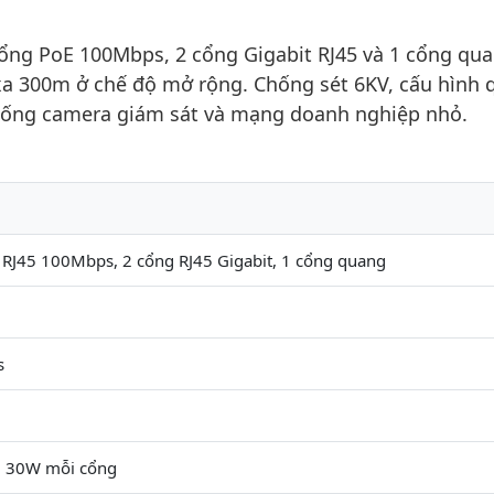
cổng PoE 100Mbps, 2 cổng Gigabit RJ45 và 1 cổng qua
 xa 300m ở chế độ mở rộng. Chống sét 6KV, cấu hình 
hống camera giám sát và mạng doanh nghiệp nhỏ.
 RJ45 100Mbps, 2 cổng RJ45 Gigabit, 1 cổng quang
s
, 30W mỗi cổng