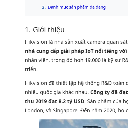
Danh mục sản phẩm đa dạng
Giới thiệu
Hikvision là nhà sản xuất camera quan sá
nhà cung cấp giải pháp IoT nổi tiếng vớ
nhân viên, trong đó hơn 19.000 là kỹ sư 
triển.
Hikvision đã thiết lập hệ thống R&D toàn 
nhiều quốc gia khác nhau.
Công ty đã đạ
thu 2019 đạt 8.2 tỷ USD
. Sản phẩm của họ
London, và Singapore. Đến năm 2020, họ có