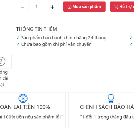
Mua sản phẩm
Hỗ trợ 
Sản phẩm bảo hành chính hãng 24 tháng
Chưa bao gồm chi phí vận chuyển
ớng
 cài
ặt
OÀN LẠI TIỀN 100%
CHÍNH SÁCH BẢO H
ại 100% tiền nếu sản phẩm lỗi"
"1 đổi 1 trong tháng đầu t