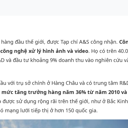
t hàng đầu thế giới, được Tạp chí A&S công nhận.
Côn
i công nghệ xử lý hình ảnh và video
. Họ có trên 40.
R&D và đầu tư khoảng 9% doanh thu vào nghiên cứu v
cầu với trụ sở chính ở Hàng Châu và có trung tâm R&
t mức tăng trưởng hàng năm 36% từ năm 2010 và
 được sử dụng rộng rãi trên thế giới, như ở Bắc Kinh
 mạng lưới tiếp thị ở hơn 150 quốc gia.