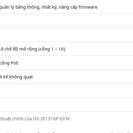
 quản lý băng thông, nhật ký, nâng cấp firmware
ở chế độ mở rộng (cổng 1 – 16)
 cổng PoE
iết kế không quạt
 thuật chính của DS-3E1318P-EI/M