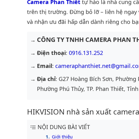
Camera Phan Thiết
tự hào là nhà cung c
trên thị trường. Đừng bỏ lỡ – liên hệ ngay
và nhận ưu đãi hấp dẫn dành riêng cho bạ
CÔNG TY TNHH CAMERA PHAN TH
Điện thoại
:
0916.131.252
Email
:
cameraphanthiet.net@gmail.c
Địa chỉ
: G27 Hoàng Bích Sơn, Phường 
Phường Phú Thủy, TP. Phan Thiết, Tỉnh
HIKVISION nhà sản xuất camera 
NỘI DUNG BÀI VIẾT
Giới thiệu