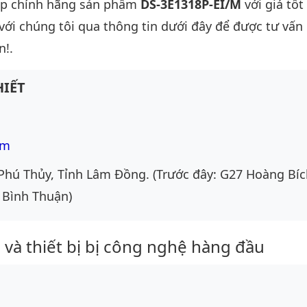
ấp chính hãng sản phẩm
DS-3E1318P-EI/M
với giá tốt
 với chúng tôi qua thông tin dưới đây để được tư vấn c
n!.
IẾT
om
Phú Thủy, Tỉnh Lâm Đồng. (Trước đây: G27 Hoàng Bíc
 Bình Thuận)
và thiết bị bị công nghệ hàng đầu