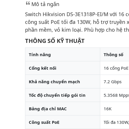
Mô tả ngắn
Switch Hikvision DS-3E1318P-EI/M với 16 
công suất PoE tối đa 130W, hỗ trợ truyền
phần mềm, vỏ kim loại. Phù hợp cho hệ t
THÔNG SỐ KỸ THUẬT
Tính năng
Thông số
Cổng kết nối
16 cổng PoE
Khả năng chuyển mạch
7.2 Gbps
Tốc độ chuyển tiếp gói tin
5.3568 Mpp
Bảng địa chỉ MAC
16K
Công suất PoE
Tối đa 130W