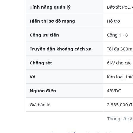
Tính năng quản lý
Bật/tắt PoE,
Hiển thị sơ đồ mạng
Hỗ trợ
Cổng ưu tiên
Cổng 1 - 8
Truyền dẫn khoảng cách xa
Tối đa 300m 
Chống sét
6KV cho các
Vỏ
Kim loại, th
Nguồn điện
48VDC
Giá bán lẻ
2,835,000 đ
Thông số kỹ