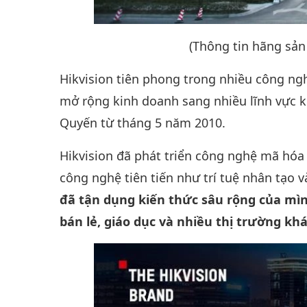
(Thông tin hãng sản
Hikvision tiên phong trong nhiều công n
mở rộng kinh doanh sang nhiều lĩnh vực 
Quyến từ tháng 5 năm 2010.
Hikvision đã phát triển công nghệ mã hóa 
công nghệ tiên tiến như trí tuệ nhân tạo
đã tận dụng kiến thức sâu rộng của mìn
bán lẻ, giáo dục và nhiều thị trường kh