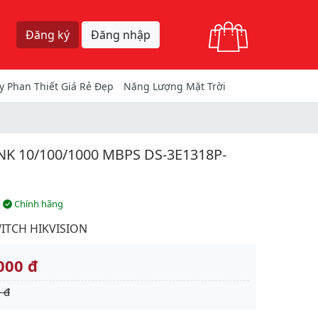
Giỏ hàng
Đăng ký
Đăng nhập
y Phan Thiết Giá Rẻ Đẹp
Năng Lượng Mặt Trời
K 10/100/1000 MBPS DS-3E1318P-
Chính hãng
ITCH HIKVISION
000 đ
 đ