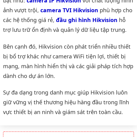
bật như:
camera IP Hikvision
với chất lượng hình
ảnh vượt trội,
camera TVI Hikvision
phù hợp cho
các hệ thống giá rẻ,
đầu ghi hình Hikvision
hỗ
trợ lưu trữ ổn định và quản lý dữ liệu tập trung.
Bên cạnh đó, Hikvision còn phát triển nhiều thiết
bị bổ trợ khác như camera WiFi tiện lợi, thiết bị
mạng, màn hình hiển thị và các giải pháp tích hợp
dành cho dự án lớn.
Sự đa dạng trong danh mục giúp Hikvision luôn
giữ vững vị thế thương hiệu hàng đầu trong lĩnh
vực thiết bị an ninh và giám sát trên toàn cầu.