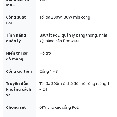
MAC
Công suất
Tối đa 230W, 30W mỗi cổng
PoE
Tính năng
Bật/tắt PoE, quản lý băng thông, nhật
quản lý
ký, nâng cấp firmware
Hiển thị sơ
Hỗ trợ
đồ mạng
Cổng ưu tiên
Cổng 1 - 8
Truyền dẫn
Tối đa 300m ở chế độ mở rộng (cổng 1
khoảng cách
– 24)
xa
Chống sét
6KV cho các cổng PoE