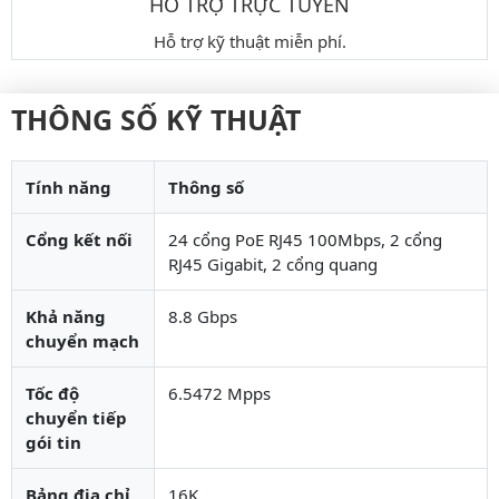
HỖ TRỢ TRỰC TUYẾN
Hỗ trợ kỹ thuật miễn phí.
THÔNG SỐ KỸ THUẬT
Tính năng
Thông số
Cổng kết nối
24 cổng PoE RJ45 100Mbps, 2 cổng
RJ45 Gigabit, 2 cổng quang
Khả năng
8.8 Gbps
chuyển mạch
Tốc độ
6.5472 Mpps
chuyển tiếp
gói tin
Bảng địa chỉ
16K