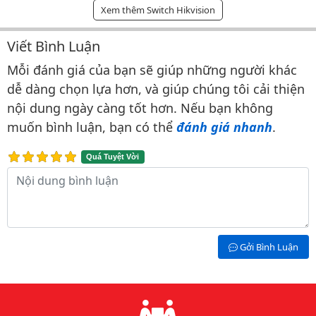
Xem thêm Switch Hikvision
Viết Bình Luận
Bình luận & Đánh giá
Mỗi đánh giá của bạn sẽ giúp những người khác
dễ dàng chọn lựa hơn, và giúp chúng tôi cải thiện
nội dung ngày càng tốt hơn. Nếu bạn không
muốn bình luận, bạn có thể
đánh giá nhanh
.
Quá Tuyệt Vời
Nội dung bình luận
Gởi Bình Luận
Lý do chọn chúng tôi