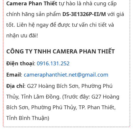
Camera Phan Thiết
tự hào là nhà cung cấp
chính hãng sản phẩm
DS-3E1326P-EI/M
với giá
tốt. Liên hệ ngay để được tư vấn chi tiết và
nhận ưu đãi!
CÔNG TY TNHH CAMERA PHAN THIẾT
Điện thoại
:
0916.131.252
Email
:
cameraphanthiet.net@gmail.com
Địa chỉ
: G27 Hoàng Bích Sơn, Phường Phú
Thủy, Tỉnh Lâm Đồng. (Trước đây: G27 Hoàng
Bích Sơn, Phường Phú Thủy, TP. Phan Thiết,
Tỉnh Bình Thuận)