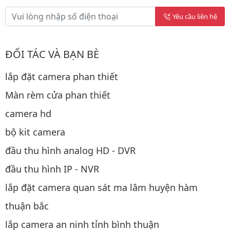
Yêu cầu liên hệ
ĐỐI TÁC VÀ BẠN BÈ
lắp đặt camera phan thiết
Màn rèm cửa phan thiết
camera hd
bộ kit camera
đầu thu hình analog HD - DVR
đầu thu hình IP - NVR
lắp đặt camera quan sát ma lâm huyện hàm
thuận bắc
lắp camera an ninh tỉnh bình thuận