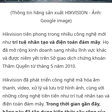
(Thông tin hãng sản xuất HIKVISION - Ảnh:
Google image)
Hikvision tiên phong trong nhiều công nghệ mới
như
trí tuệ nhân tạo và điện toán đám mây
. Họ
đã mở rộng kinh doanh sang nhiều lĩnh vực khác
và được niêm yết trên Sở giao dịch chứng khoán
Thâm Quyến từ tháng 5 năm 2010.
Hikvision đã phát triển công nghệ mã hóa âm
thanh, video, xử lý và lưu trữ hình ảnh, cùng với
những công nghệ tiên tiến như trí tuệ nhân tạo và
điện toán đám mây.
Trong thời gian gần đây,
hãng này đã tận dụng kiến thức sâu rộng của