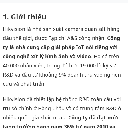
Giới thiệu
Hikvision là nhà sản xuất camera quan sát hàng
đầu thế giới, được Tạp chí A&S công nhận.
Công
ty là nhà cung cấp giải pháp IoT nổi tiếng với
công nghệ xử lý hình ảnh và video
. Họ có trên
40.000 nhân viên, trong đó hơn 19.000 là kỹ sư
R&D và đầu tư khoảng 9% doanh thu vào nghiên
cứu và phát triển.
Hikvision đã thiết lập hệ thống R&D toàn cầu với
trụ sở chính ở Hàng Châu và có trung tâm R&D ở
nhiều quốc gia khác nhau.
Công ty đã đạt mức
tăng trưởng hàng năm 36% từ năm 2010 và