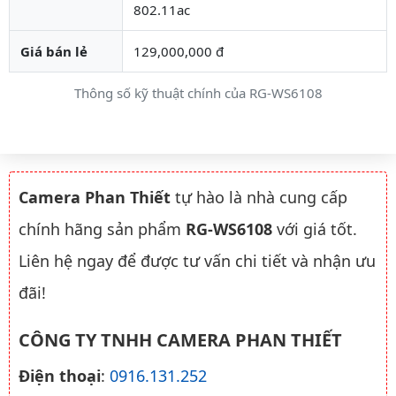
802.11ac
Giá bán lẻ
129,000,000 đ
Thông số kỹ thuật chính của RG-WS6108
Camera Phan Thiết
tự hào là nhà cung cấp
chính hãng sản phẩm
RG-WS6108
với giá tốt.
Liên hệ ngay để được tư vấn chi tiết và nhận ưu
đãi!
CÔNG TY TNHH CAMERA PHAN THIẾT
Điện thoại
:
0916.131.252