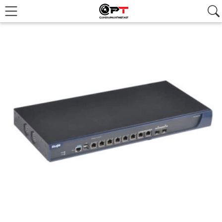
Hình ảnh đại diện của sản phẩm Thiết bị điều khiển WIFI thế hệ