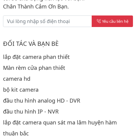
Chân Thành Cảm Ơn Bạn.
Yêu cầu liên hệ
ĐỐI TÁC VÀ BẠN BÈ
lắp đặt camera phan thiết
Màn rèm cửa phan thiết
camera hd
bộ kit camera
đầu thu hình analog HD - DVR
đầu thu hình IP - NVR
lắp đặt camera quan sát ma lâm huyện hàm
thuận bắc