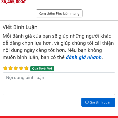
Giá bán:
36,465,000đ
Xem thêm Phụ kiện mạng
Viết Bình Luận
Bình luận & Đánh giá
Mỗi đánh giá của bạn sẽ giúp những người khác
dễ dàng chọn lựa hơn, và giúp chúng tôi cải thiện
nội dung ngày càng tốt hơn. Nếu bạn không
muốn bình luận, bạn có thể
đánh giá nhanh
.
Quá Tuyệt Vời
Nội dung bình luận
Gởi Bình Luận