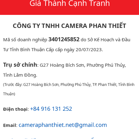
Giá Thành Cạnh Tranh
CÔNG TY TNHH CAMERA PHAN THIẾT
3401245852
Mã số doanh nghiệp
do Sở Kế Hoạch và Đầu
Tư Tỉnh Bình Thuận Cấp cấp ngày 20/07/2023.
Trụ sở chính
: G27 Hoàng Bích Sơn, Phường Phú Thủy,
Tỉnh Lâm Đồng.
(Trước đây: G27 Hoàng Bích Sơn, Phường Phú Thủy, TP. Phan Thiết, Tỉnh Bình
Thuận)
+84 916 131 252
Điện thoại
:
cameraphanthiet.net@gmail.com
Email
: