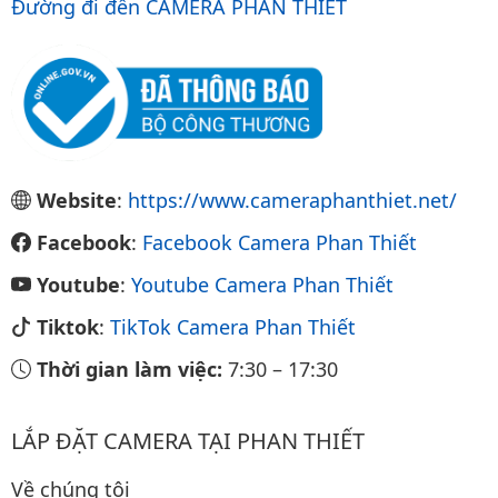
Đường đi đến CAMERA PHAN THIẾT
Website
:
https://www.cameraphanthiet.net/
Facebook
:
Facebook Camera Phan Thiết
Youtube
:
Youtube Camera Phan Thiết
Tiktok
:
TikTok Camera Phan Thiết
Thời gian làm việc:
7:30
–
17:30
LẮP ĐẶT CAMERA TẠI PHAN THIẾT
Về chúng tôi