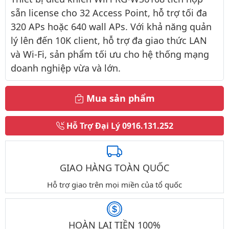
sẵn license cho 32 Access Point, hỗ trợ tối đa
320 APs hoặc 640 wall APs. Với khả năng quản
lý lên đến 10K client, hỗ trợ đa giao thức LAN
và Wi-Fi, sản phẩm tối ưu cho hệ thống mạng
doanh nghiệp vừa và lớn.
Mua sản phẩm
Hỗ Trợ Đại Lý
0916.131.252
GIAO HÀNG TOÀN QUỐC
Hỗ trợ giao trên mọi miền của tổ quốc
HOÀN LẠI TIỀN 100%