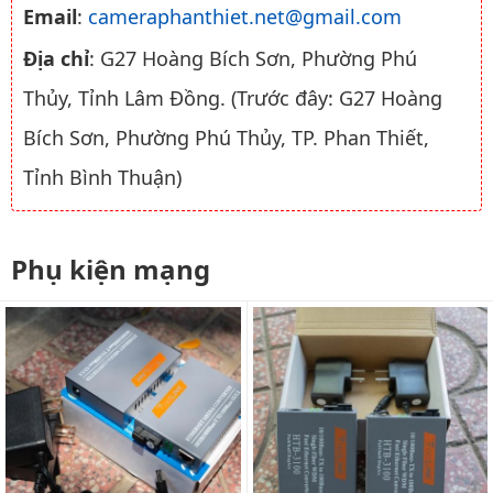
Email
:
cameraphanthiet.net@gmail.com
Địa chỉ
: G27 Hoàng Bích Sơn, Phường Phú
Thủy, Tỉnh Lâm Đồng. (Trước đây: G27 Hoàng
Bích Sơn, Phường Phú Thủy, TP. Phan Thiết,
Tỉnh Bình Thuận)
Phụ kiện mạng