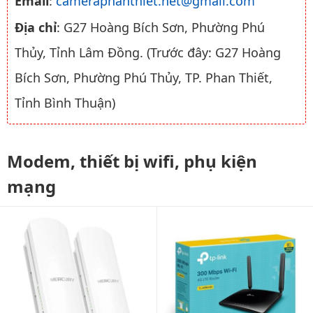
Email
:
cameraphanthiet.net@gmail.com
Địa chỉ
: G27 Hoàng Bích Sơn, Phường Phú
Thủy, Tỉnh Lâm Đồng. (Trước đây: G27 Hoàng
Bích Sơn, Phường Phú Thủy, TP. Phan Thiết,
Tỉnh Bình Thuận)
Modem, thiết bị wifi, phụ kiện
mạng