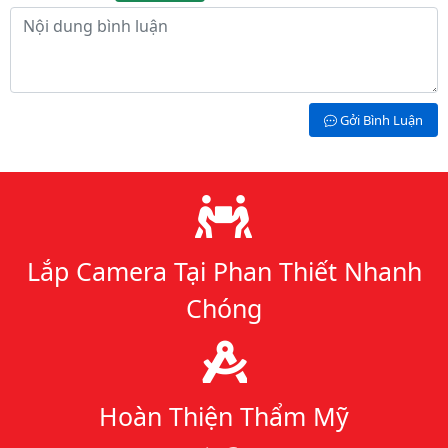
Nội dung bình luận
Gởi Bình Luận
Lý do chọn chúng tôi
Lắp Camera Tại Phan Thiết Nhanh
Chóng
Hoàn Thiện Thẩm Mỹ