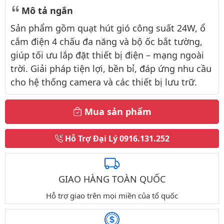
Mô tả ngắn
Sản phẩm gồm quạt hút gió công suất 24W, ổ
cắm điện 4 chấu đa năng và bộ ốc bắt tường,
giúp tối ưu lắp đặt thiết bị điện – mạng ngoài
trời. Giải pháp tiện lợi, bền bỉ, đáp ứng nhu cầu
cho hệ thống camera và các thiết bị lưu trữ.
Mua sản phẩm
Hỗ Trợ Đại Lý
0916.131.252
GIAO HÀNG TOÀN QUỐC
Hỗ trợ giao trên mọi miền của tổ quốc