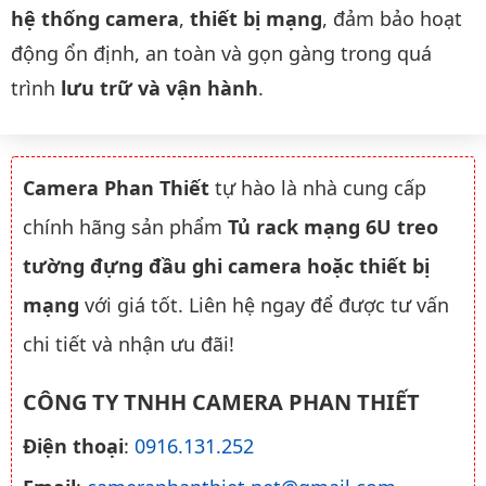
hệ thống camera
,
thiết bị mạng
, đảm bảo hoạt
động ổn định, an toàn và gọn gàng trong quá
trình
lưu trữ và vận hành
.
Camera Phan Thiết
tự hào là nhà cung cấp
chính hãng sản phẩm
Tủ rack mạng 6U treo
tường đựng đầu ghi camera hoặc thiết bị
mạng
với giá tốt. Liên hệ ngay để được tư vấn
chi tiết và nhận ưu đãi!
CÔNG TY TNHH CAMERA PHAN THIẾT
Điện thoại
:
0916.131.252