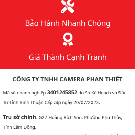
Bảo Hành Nhanh Chóng
Giá Thành Cạnh Tranh
CÔNG TY TNHH CAMERA PHAN THIẾT
3401245852
Mã số doanh nghiệp
do Sở Kế Hoạch và Đầu
Tư Tỉnh Bình Thuận Cấp cấp ngày 20/07/2023.
Trụ sở chính
: G27 Hoàng Bích Sơn, Phường Phú Thủy,
Tỉnh Lâm Đồng.