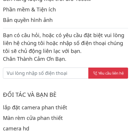
Phần mềm & Tiện ích
Bản quyền hình ảnh
Bạn có câu hỏi, hoặc có yêu cầu đặt biệt vui lòng
liên hệ chúng tôi hoặc nhập số điện thoại chúng
tôi sẽ chủ động liên lạc với bạn.
Chân Thành Cảm Ơn Bạn.
Yêu cầu liên hệ
ĐỐI TÁC VÀ BẠN BÈ
lắp đặt camera phan thiết
Màn rèm cửa phan thiết
camera hd