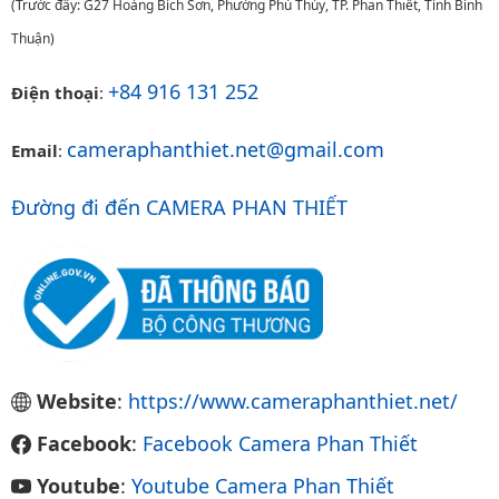
(Trước đây: G27 Hoàng Bích Sơn, Phường Phú Thủy, TP. Phan Thiết, Tỉnh Bình
Thuận)
+84 916 131 252
Điện thoại
:
cameraphanthiet.net@gmail.com
Email
:
Đường đi đến CAMERA PHAN THIẾT
Website
:
https://www.cameraphanthiet.net/
Facebook
:
Facebook Camera Phan Thiết
Youtube
:
Youtube Camera Phan Thiết