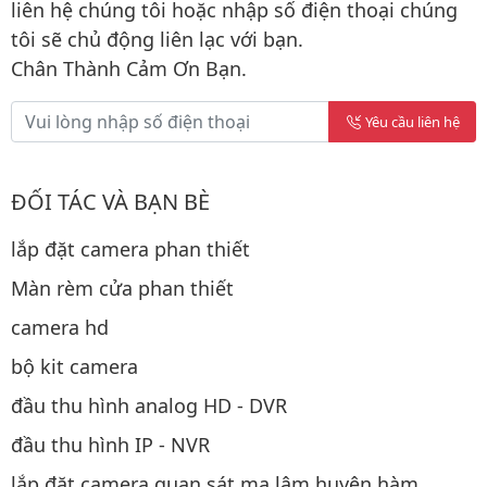
liên hệ chúng tôi hoặc nhập số điện thoại chúng
tôi sẽ chủ động liên lạc với bạn.
Chân Thành Cảm Ơn Bạn.
Yêu cầu liên hệ
ĐỐI TÁC VÀ BẠN BÈ
lắp đặt camera phan thiết
Màn rèm cửa phan thiết
camera hd
bộ kit camera
đầu thu hình analog HD - DVR
đầu thu hình IP - NVR
lắp đặt camera quan sát ma lâm huyện hàm