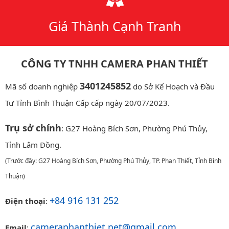
Giá Thành Cạnh Tranh
CÔNG TY TNHH CAMERA PHAN THIẾT
3401245852
Mã số doanh nghiệp
do Sở Kế Hoạch và Đầu
Tư Tỉnh Bình Thuận Cấp cấp ngày 20/07/2023.
Trụ sở chính
: G27 Hoàng Bích Sơn, Phường Phú Thủy,
Tỉnh Lâm Đồng.
(Trước đây: G27 Hoàng Bích Sơn, Phường Phú Thủy, TP. Phan Thiết, Tỉnh Bình
Thuận)
+84 916 131 252
Điện thoại
:
cameraphanthiet.net@gmail.com
Email
: