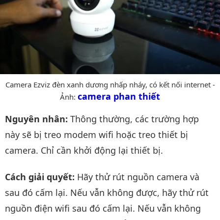
Camera Ezviz đèn xanh dương nhấp nháy, có kết nối internet -
camera phan thiết
Ảnh:
Nguyên nhân:
Thông thường, các trường hợp
này sẽ bị treo modem wifi hoặc treo thiết bị
camera. Chỉ cần khởi động lại thiết bị.
Cách giải quyết:
Hãy thử rút nguồn camera và
sau đó cấm lại. Nếu vẫn không được, hãy thử rút
nguồn điện wifi sau đó cấm lại. Nếu vẫn không