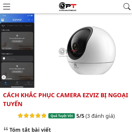
CÁCH KHẮC PHỤC CAMERA EZVIZ BỊ NGOẠI
TUYẾN
5/5
(3 đánh giá)
Quá Tuyệt Vời
Tóm tắt bài viết