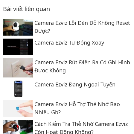
Bài viết liên quan
Camera Ezviz Lỗi Đèn Đỏ Không Reset
Được?
Camera Ezviz Tự Động Xoay
Camera Ezviz Rút Điện Ra Có Ghi Hình
Được Không
Camera Ezviz Đang Ngoại Tuyến
Camera Ezviz Hỗ Trợ Thẻ Nhớ Bao
Nhiêu Gb?
Cách Kiểm Tra Thẻ Nhớ Camera Ezviz
Còn Hoạt Động Không?