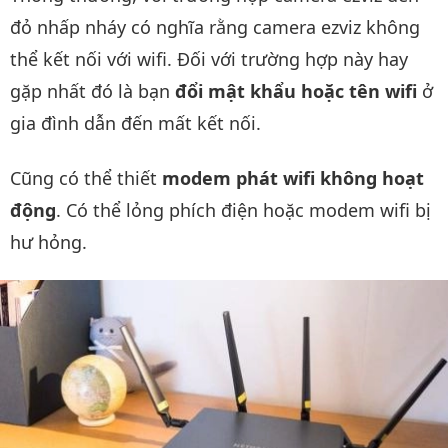
đỏ nhấp nháy có nghĩa rằng camera ezviz không
thể kết nối với wifi. Đối với trường hợp này hay
gặp nhất đó là bạn
đổi mật khẩu hoặc tên wifi
ở
gia đình dẫn đến mất kết nối.
Cũng có thể thiết
modem phát wifi không hoạt
động
. Có thể lỏng phích điện hoặc modem wifi bị
hư hỏng.