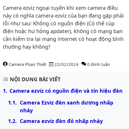
Camera ezviz ngoại tuyến khi xem camera điều
này có nghĩa camera ezviz của bạn đang gặp phải
lỗi như sau: Không có nguồn điện (Có thể cúp
điện hoặc hư hỏng apdater), không có mạng bạn
cần kiểm tra lại mạng internet có hoạt động bình
thường hay không?
Camera Phan Thiết
22/02/2024
0 Bình luận
Nội dung bài viết
NỘI DUNG BÀI VIẾT
Camera ezviz có nguồn điện và tín hiệu đèn
Camera Ezviz đèn xanh dương nhấp 
nháy
Camera ezviz đèn đỏ nhấp nháy