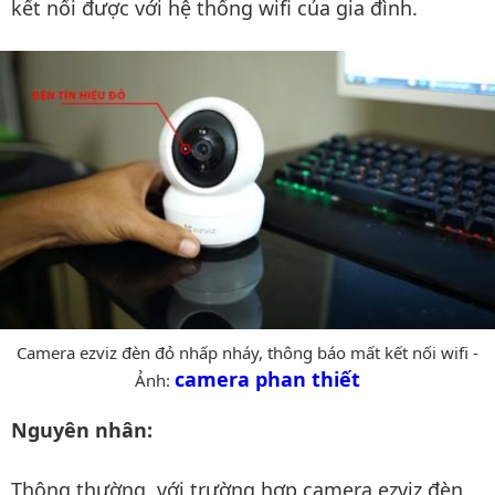
kết nối được với hệ thống wifi của gia đình.
Camera ezviz đèn đỏ nhấp nháy, thông báo mất kết nối wifi -
camera phan thiết
Ảnh:
Nguyên nhân:
Thông thường, với trường hợp camera ezviz đèn