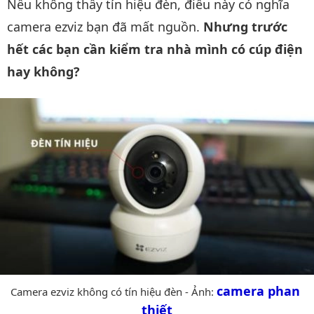
Nếu không thấy tín hiệu đèn, điều này có nghĩa
camera ezviz bạn đã mất nguồn.
Nhưng trước
hết các bạn cần kiểm tra nhà mình có cúp điện
hay không?
camera phan 
Camera ezviz không có tín hiệu đèn - Ảnh:
thiết