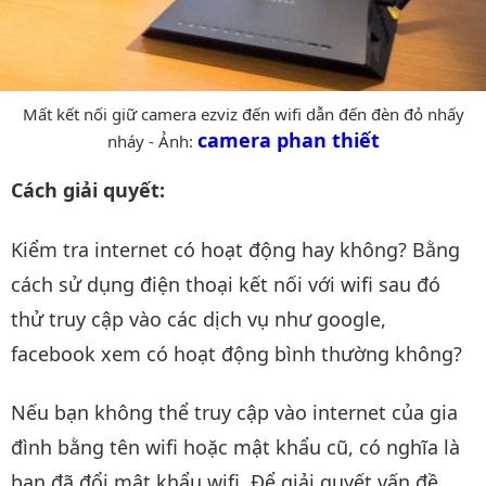
Mất kết nối giữ camera ezviz đến wifi dẫn đến đèn đỏ nhấy
camera phan thiết
nháy - Ảnh:
Cách giải quyết:
Kiểm tra internet có hoạt động hay không? Bằng
cách sử dụng điện thoại kết nối với wifi sau đó
thử truy cập vào các dịch vụ như google,
facebook xem có hoạt động bình thường không?
Nếu bạn không thể truy cập vào internet của gia
đình bằng tên wifi hoặc mật khẩu cũ, có nghĩa là
bạn đã đổi mật khẩu wifi. Để giải quyết vấn đề