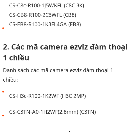
CS-C8c-R100-1J5WKFL (C8C 3K)
CS-CB8-R100-2C3WFL (CB8)
CS-EB8-R100-1K3FL4GA (EB8)
Các mã camera ezviz đàm thoại
1 chiều
Danh sách các mã camera ezviz đàm thoại 1
chiều:
CS-H3c-R100-1K2WF (H3C 2MP)
CS-C3TN-A0-1H2WF(2.8mm) (C3TN)