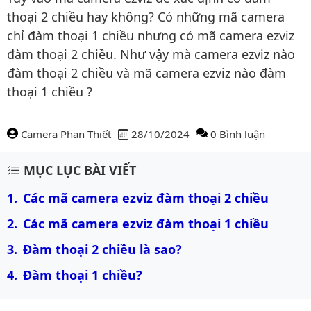
thoại 2 chiều hay không? Có những mã camera
chỉ đàm thoại 1 chiều nhưng có mã camera ezviz
đàm thoại 2 chiều. Như vậy mà camera ezviz nào
đàm thoại 2 chiều và mã camera ezviz nào đàm
thoại 1 chiều ?
Camera Phan Thiết
28/10/2024
0 Bình luận
Nội dung bài viết
MỤC LỤC BÀI VIẾT
Các mã camera ezviz đàm thoại 2 chiều
Các mã camera ezviz đàm thoại 1 chiều
Đàm thoại 2 chiều là sao?
Đàm thoại 1 chiều?