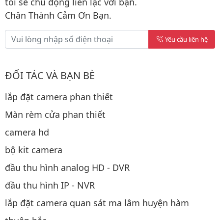
tôi sẽ chủ động liên lạc với bạn.
Chân Thành Cảm Ơn Bạn.
Yêu cầu liên hệ
ĐỐI TÁC VÀ BẠN BÈ
lắp đặt camera phan thiết
Màn rèm cửa phan thiết
camera hd
bộ kit camera
đầu thu hình analog HD - DVR
đầu thu hình IP - NVR
lắp đặt camera quan sát ma lâm huyện hàm