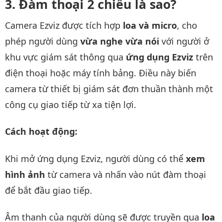
Đàm thoại 2 chiều là sao?
Camera Ezviz được tích hợp
loa và micro
, cho
phép người dùng
vừa nghe vừa nói
với người ở
khu vực giám sát thông qua
ứng dụng Ezviz
trên
điện thoại hoặc máy tính bảng. Điều này biến
camera từ thiết bị giám sát đơn thuần thành một
công cụ giao tiếp từ xa tiện lợi.
Cách hoạt động:
Khi mở ứng dụng Ezviz, người dùng có thể
xem
hình ảnh
từ camera và nhấn vào nút đàm thoại
để bắt đầu giao tiếp.
Âm thanh của người dùng sẽ được truyền qua
loa