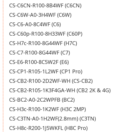
CS-C6CN-R100-8B4WF (C6CN)
CS-C6W-A0-3H4WF (C6W)
CS-C6-A0-8C4WF (C6)
CS-C60p-R100-8H33WF (C60P)
CS-H7c-R100-8G44WF (H7C)
CS-C7-R100-8G44WF (C7)
CS-E6-R100-8C5W2F (E6)
CS-CP1-R105-1L2WF (CP1 Pro)
CS-CB2-R100-2D2WF-WH (CS-CB2)
CS-CB2-R105-1K3F4GA-WH (CB2 2K & 4G)
CS-BC2-A0-2C2WPFB (BC2)
CS-H3c-R100-1K2WF (H3C 2MP)
CS-C3TN-A0-1H2WF(2.8mm) (C3TN)
CS-H8c-R200-1J5WKFL (H8C Pro)