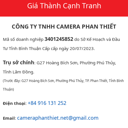
Giá Thành Cạnh Tranh
CÔNG TY TNHH CAMERA PHAN THIẾT
3401245852
Mã số doanh nghiệp
do Sở Kế Hoạch và Đầu
Tư Tỉnh Bình Thuận Cấp cấp ngày 20/07/2023.
Trụ sở chính
: G27 Hoàng Bích Sơn, Phường Phú Thủy,
Tỉnh Lâm Đồng.
(Trước đây: G27 Hoàng Bích Sơn, Phường Phú Thủy, TP. Phan Thiết, Tỉnh Bình
Thuận)
+84 916 131 252
Điện thoại
:
cameraphanthiet.net@gmail.com
Email
: