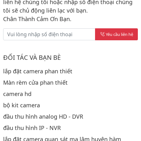
liên hệ chúng tôi hoặc nhập số điện thoại chúng
tôi sẽ chủ động liên lạc với bạn.
Chân Thành Cảm Ơn Bạn.
Yêu cầu liên hệ
ĐỐI TÁC VÀ BẠN BÈ
lắp đặt camera phan thiết
Màn rèm cửa phan thiết
camera hd
bộ kit camera
đầu thu hình analog HD - DVR
đầu thu hình IP - NVR
lắp đặt camera quan sát ma lâm huyện hàm