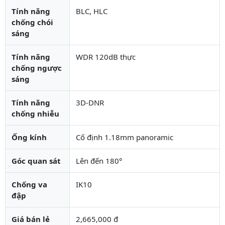
Tính năng
BLC, HLC
chống chói
sáng
Tính năng
WDR 120dB thực
chống ngược
sáng
Tính năng
3D-DNR
chống nhiễu
Ống kính
Cố định 1.18mm panoramic
Góc quan sát
Lên đến 180°
Chống va
IK10
đập
Giá bán lẻ
2,665,000 đ