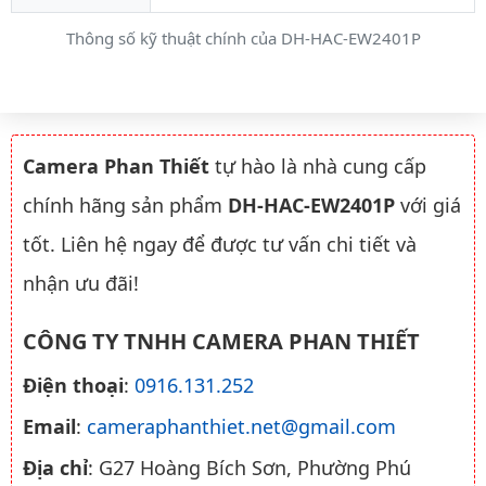
Thông số kỹ thuật chính của DH-HAC-EW2401P
Camera Phan Thiết
tự hào là nhà cung cấp
chính hãng sản phẩm
DH-HAC-EW2401P
với giá
tốt. Liên hệ ngay để được tư vấn chi tiết và
nhận ưu đãi!
CÔNG TY TNHH CAMERA PHAN THIẾT
Điện thoại
:
0916.131.252
Email
:
cameraphanthiet.net@gmail.com
Địa chỉ
: G27 Hoàng Bích Sơn, Phường Phú