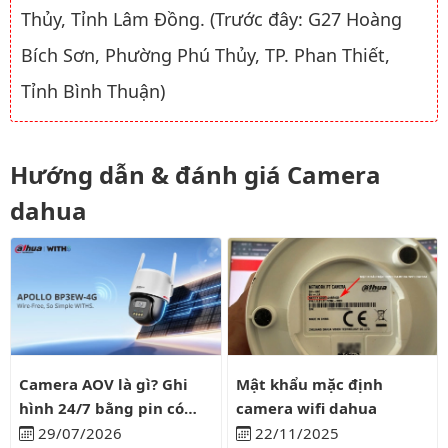
Thủy, Tỉnh Lâm Đồng. (Trước đây: G27 Hoàng
Bích Sơn, Phường Phú Thủy, TP. Phan Thiết,
Tỉnh Bình Thuận)
Hướng dẫn & đánh giá Camera
dahua
Camera AOV là gì? Ghi hình 24/7 bằng pin có liên tục?
Mật khẩu mặc định camera wifi
Camera AOV là gì? Ghi
Mật khẩu mặc định
hình 24/7 bằng pin có
camera wifi dahua
liên tục?
29/07/2026
22/11/2025