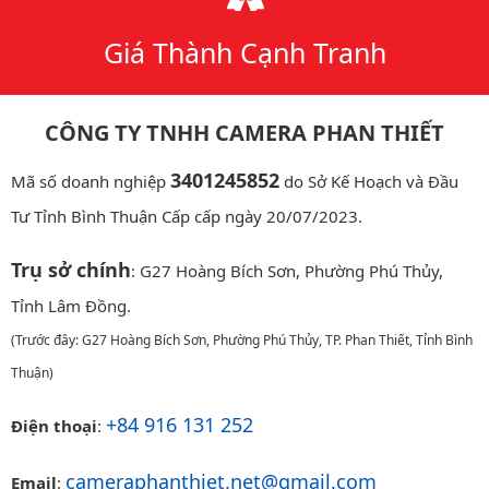
Giá Thành Cạnh Tranh
CÔNG TY TNHH CAMERA PHAN THIẾT
3401245852
Mã số doanh nghiệp
do Sở Kế Hoạch và Đầu
Tư Tỉnh Bình Thuận Cấp cấp ngày 20/07/2023.
Trụ sở chính
: G27 Hoàng Bích Sơn, Phường Phú Thủy,
Tỉnh Lâm Đồng.
(Trước đây: G27 Hoàng Bích Sơn, Phường Phú Thủy, TP. Phan Thiết, Tỉnh Bình
Thuận)
+84 916 131 252
Điện thoại
:
cameraphanthiet.net@gmail.com
Email
: