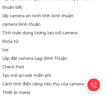
thuận bắc
lắp camera an ninh tỉnh bình thuận
camera bình thuận
Tính toán dung lượng lưu trữ camera
Khóa từ
tivi
Lắp đặt camera Lagi Bình Thuận
Check Port
Tạo mã qrcode miễn phí
Cách tính điện năng tiêu thụ của camera
Thiết bị mạng
Thao tác mua hàng
Điện năng lượng mặt trời