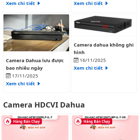
Xem chi tiết
Xem chi tiết
Camera dahua không ghi hình
Camera dahua không ghi
hình
Camera Dahua lưu được bao nhiêu ngày
16/11/2025
Camera Dahua lưu được
bao nhiêu ngày
Xem chi tiết
17/11/2025
Xem chi tiết
Camera HDCVI Dahua
Hàng Bán Chạy
Hàng Bán Chạy