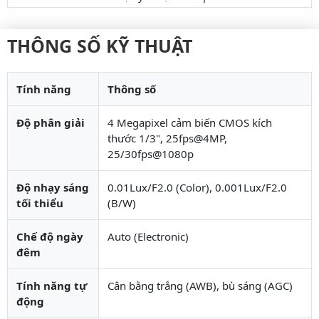
THÔNG SỐ KỸ THUẬT
Tính năng
Thông số
Độ phân giải
4 Megapixel cảm biến CMOS kích
thước 1/3", 25fps@4MP,
25/30fps@1080p
Độ nhạy sáng
0.01Lux/F2.0 (Color), 0.001Lux/F2.0
tối thiểu
(B/W)
Chế độ ngày
Auto (Electronic)
đêm
Tính năng tự
Cân bằng trắng (AWB), bù sáng (AGC)
động