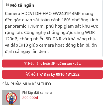
Mô tả ngắn
Camera HDCVI DH-HAC-EW2401P 4MP mang
đến góc quan sát toàn cảnh 180° nhờ ống kính
panoramic 1.18mm, phù hợp giám sát khu vực
rộng lớn. Công nghệ chống ngược sáng WDR
120dB, chống nhiễu 3D-DNR và khả năng chịu
va đập IK10 giúp camera hoạt động bền bỉ, ổn
định cả ngày lẫn đêm.
Hết hàng hoặc SP ngừng sản xuất
:
Hỗ Trợ Đại Lý
0916.131.252
SẢN PHẨM MUA KÈM THEO
Phí lắp đặt camera
200,000đ