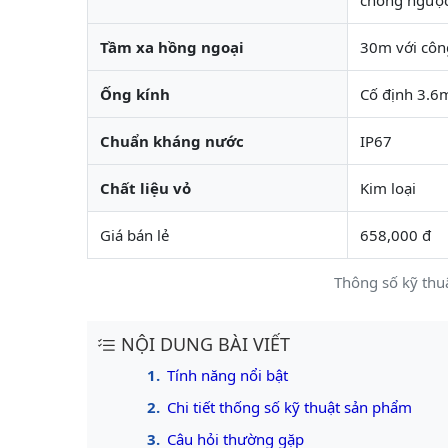
chống ngược
Tầm xa hồng ngoại
30m với côn
Ống kính
Cố định 3.
Chuẩn kháng nước
IP67
Chất liệu vỏ
Kim loại
Giá bán lẻ
658,000 đ
Thông số kỹ th
NỘI DUNG BÀI VIẾT
Tính năng nổi bật
Chi tiết thống số kỹ thuật sản phẩm
Câu hỏi thường gặp