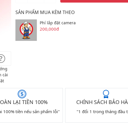
SẢN PHẨM MUA KÈM THEO
Phí lắp đặt camera
200,000đ
ớng
 cài
ặt
OÀN LẠI TIỀN 100%
CHÍNH SÁCH BẢO H
ại 100% tiền nếu sản phẩm lỗi"
"1 đổi 1 trong tháng đầu t