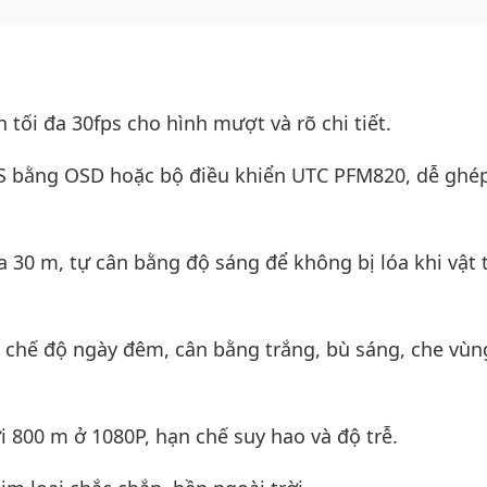
tối đa 30fps cho hình mượt và rõ chi tiết.
S bằng OSD hoặc bộ điều khiển UTC PFM820, dễ ghép
30 m, tự cân bằng độ sáng để không bị lóa khi vật t
 chế độ ngày đêm, cân bằng trắng, bù sáng, che vùn
i 800 m ở 1080P, hạn chế suy hao và độ trễ.