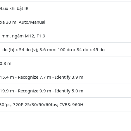
0Lux khi bật IR
m xa 30 m, Auto/Manual
6 mm, ngàm M12, F1.9
 do (h) x 54 do (v); 3.6 mm: 100 do x 84 do x 45 do
 0.8 m
15.4 m - Recognize 7.7 m - Identify 3.9 m
19.9 m - Recognize 9.9 m - Identify 5.0 m
30fps, 720P 25/30/50/60fps; CVBS: 960H