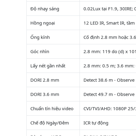
Độ nhạy sáng
0.02Lux tại F1.9, 30IRE; 
Hồng ngoại
12 LED IR, Smart IR, tầ
Ống kính
Cố định 2.8 mm hoặc 3.
Góc nhìn
2.8 mm: 119 do (d) x 101
Lấy nét gần nhất
2.8 mm: 0.5 m; 3.6 mm:
DORI 2.8 mm
Detect 38.6 m - Observe 
DORI 3.6 mm
Detect 49.7 m - Observe 
Chuẩn tín hiệu video
CVI/TVI/AHD: 1080P 25/
Chế độ Ngày/Đêm
ICR tự động