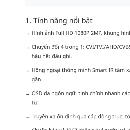
Tính năng nổi bật
Hình ảnh Full HD 1080P 2MP, khung hình 
Chuyển đổi 4 trong 1: CVI/TVI/AHD/CVB
hầu hết đầu ghi.
Hồng ngoại thông minh Smart IR tầm xa 
gần.
OSD đa ngôn ngữ, tinh chỉnh nhanh các
tư.
Truyền xa ổn định qua cáp đồng trục: tớ