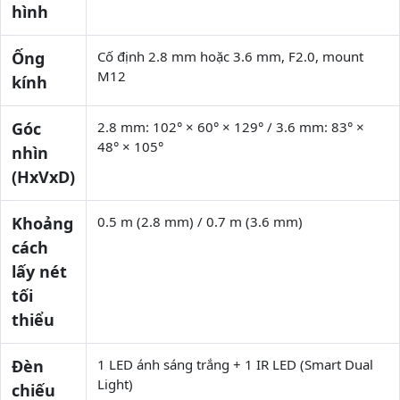
hình
Ống
Cố định 2.8 mm hoặc 3.6 mm, F2.0, mount
M12
kính
Góc
2.8 mm: 102° × 60° × 129° / 3.6 mm: 83° ×
48° × 105°
nhìn
(HxVxD)
Khoảng
0.5 m (2.8 mm) / 0.7 m (3.6 mm)
cách
lấy nét
tối
thiểu
Đèn
1 LED ánh sáng trắng + 1 IR LED (Smart Dual
Light)
chiếu