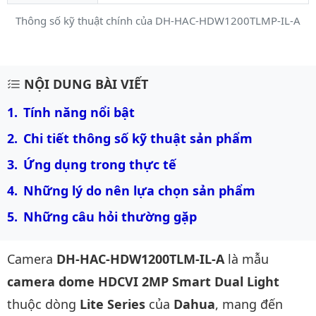
Thông số kỹ thuật chính của DH-HAC-HDW1200TLMP-IL-A
Mô tả chi tiết sản phẩm
NỘI DUNG BÀI VIẾT
Tính năng nổi bật
Chi tiết thông số kỹ thuật sản phẩm
Ứng dụng trong thực tế
Những lý do nên lựa chọn sản phẩm
Những câu hỏi thường gặp
Camera
DH-HAC-HDW1200TLM-IL-A
là mẫu
camera dome HDCVI 2MP Smart Dual Light
thuộc dòng
Lite Series
của
Dahua
, mang đến