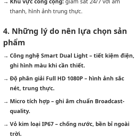
Khu vực công cộng:
giám sát 24/7 với âm
thanh, hình ảnh trung thực.
Những lý do nên lựa chọn sản
phẩm
Công nghệ Smart Dual Light – tiết kiệm điện,
ghi hình màu khi cần thiết.
Độ phân giải Full HD 1080P – hình ảnh sắc
nét, trung thực.
Micro tích hợp – ghi âm chuẩn Broadcast-
quality.
Vỏ kim loại IP67 – chống nước, bền bỉ ngoài
trời.