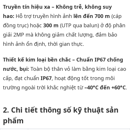
Truyền tín hiệu xa – Không trễ, không suy
hao:
Hỗ trợ truyền hình ảnh
lên đến 700 m
(cáp
đồng trục) hoặc
300 m
(UTP qua balun) ở độ phân
giải 2MP mà không giảm chất lượng, đảm bảo
hình ảnh ổn định, thời gian thực.
Thiết kế kim loại bền chắc – Chuẩn IP67 chống
nước, bụi:
Toàn bộ thân vỏ làm bằng kim loại cao
cấp, đạt chuẩn
IP67
, hoạt động tốt trong môi
trường ngoài trời khắc nghiệt từ
–40°C đến +60°C
.
Chi tiết thông số kỹ thuật sản
phẩm