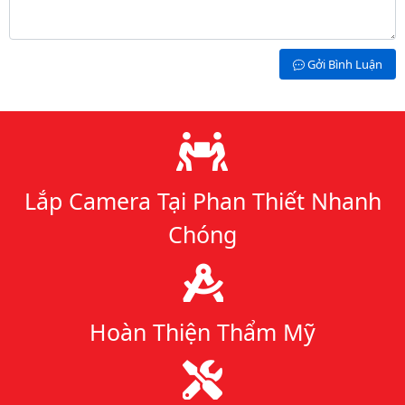
Gởi Bình Luận
Lý do chọn chúng tôi
Lắp Camera Tại Phan Thiết Nhanh
Chóng
Hoàn Thiện Thẩm Mỹ