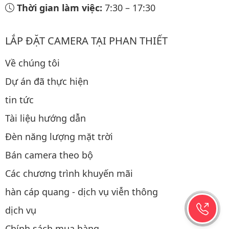
Thời gian làm việc:
7:30
–
17:30
LẮP ĐẶT CAMERA TẠI PHAN THIẾT
Về chúng tôi
Dự án đã thực hiện
tin tức
Tài liệu hướng dẫn
Đèn năng lượng mặt trời
Bán camera theo bộ
Các chương trình khuyến mãi
hàn cáp quang - dịch vụ viễn thông
dịch vụ
Chính sách mua hàng