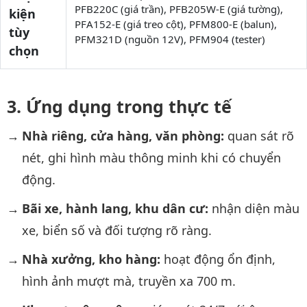
PFB220C (giá trần), PFB205W-E (giá tường),
kiện
PFA152-E (giá treo cột), PFM800-E (balun),
tùy
PFM321D (nguồn 12V), PFM904 (tester)
chọn
Ứng dụng trong thực tế
Nhà riêng, cửa hàng, văn phòng:
quan sát rõ
nét, ghi hình màu thông minh khi có chuyển
động.
Bãi xe, hành lang, khu dân cư:
nhận diện màu
xe, biển số và đối tượng rõ ràng.
Nhà xưởng, kho hàng:
hoạt động ổn định,
hình ảnh mượt mà, truyền xa 700 m.