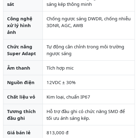
sát
sáng kép thông minh
Công nghệ
Chống ngược sáng DWDR, chống nhiễu
xử lý hình
3DNR, AGC, AWB
ảnh
Chức năng
Tự động cân chỉnh trong môi trường
Super Adapt
ngược sáng
Âm thanh
Tích hợp mic
Nguồn điện
12VDC ± 30%
Chất liệu vỏ
Kim loại, chuẩn IP67
Tương thích
Hỗ trợ đầu ghi có chức năng SMD để
đầu ghi
tối ưu ánh sáng kép.
Giá bán lẻ
813,000 đ