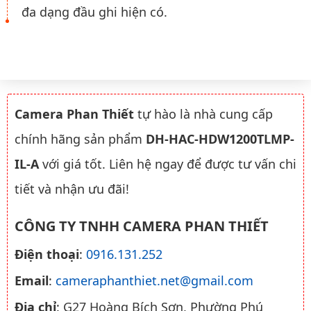
đa dạng đầu ghi hiện có.
Camera Phan Thiết
tự hào là nhà cung cấp
chính hãng sản phẩm
DH-HAC-HDW1200TLMP-
IL-A
với giá tốt. Liên hệ ngay để được tư vấn chi
tiết và nhận ưu đãi!
CÔNG TY TNHH CAMERA PHAN THIẾT
Điện thoại
:
0916.131.252
Email
:
cameraphanthiet.net@gmail.com
Địa chỉ
: G27 Hoàng Bích Sơn, Phường Phú