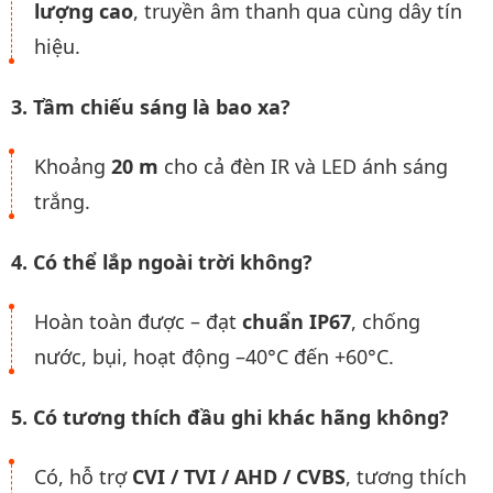
lượng cao
, truyền âm thanh qua cùng dây tín
hiệu.
3. Tầm chiếu sáng là bao xa?
Khoảng
20 m
cho cả đèn IR và LED ánh sáng
trắng.
4. Có thể lắp ngoài trời không?
Hoàn toàn được – đạt
chuẩn IP67
, chống
nước, bụi, hoạt động –40°C đến +60°C.
5. Có tương thích đầu ghi khác hãng không?
Có, hỗ trợ
CVI / TVI / AHD / CVBS
, tương thích