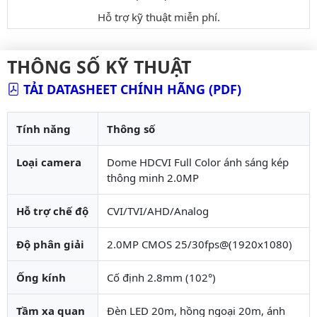
Hỗ trợ kỹ thuật miễn phí.
THÔNG SỐ KỸ THUẬT
TẢI DATASHEET CHÍNH HÃNG (PDF)
Tính năng
Thông số
Loại camera
Dome HDCVI Full Color ánh sáng kép
thông minh 2.0MP
Hỗ trợ chế độ
CVI/TVI/AHD/Analog
Độ phân giải
2.0MP CMOS 25/30fps@(1920x1080)
Ống kính
Cố định 2.8mm (102°)
Tầm xa quan
Đèn LED 20m, hồng ngoại 20m, ánh