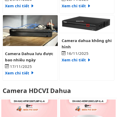
Xem chi tiết
Xem chi tiết
Camera dahua không ghi hình
Camera dahua không ghi
hình
Camera Dahua lưu được bao nhiêu ngày
16/11/2025
Camera Dahua lưu được
bao nhiêu ngày
Xem chi tiết
17/11/2025
Xem chi tiết
Camera HDCVI Dahua