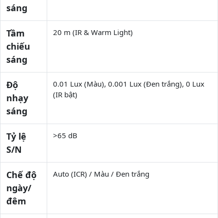
sáng
Tầm
20 m (IR & Warm Light)
chiếu
sáng
Độ
0.01 Lux (Màu), 0.001 Lux (Đen trắng), 0 Lux
(IR bật)
nhạy
sáng
Tỷ lệ
>65 dB
S/N
Chế độ
Auto (ICR) / Màu / Đen trắng
ngày/
đêm