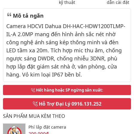
kỹ thuật
dẫn cài đặt
Mô tả ngắn
Camera HDCVI Dahua DH-HAC-HDW1200TLMP-
IL-A 2.0MP mang đến hình ảnh sắc nét nhờ
công nghệ ánh sáng kép thông minh và đèn
LED tầm xa 20m. Tích hợp mic thu âm, chống
ngược sáng DWDR, chống nhiễu 3DNR, phù
hợp lắp đặt giám sát nhà ở, văn phòng, cửa
hàng. Vỏ kim loại IP67 bền bỉ.
Hết hàng hoặc SP ngừng sản xuất
:
Hỗ Trợ Đại Lý
0916.131.252
SẢN PHẨM MUA KÈM THEO
Phí lắp đặt camera
200,000đ