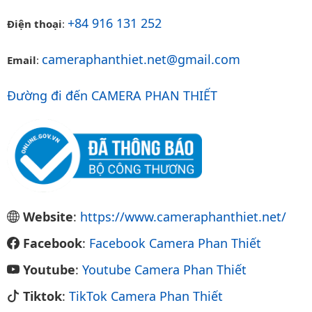
+84 916 131 252
Điện thoại
:
cameraphanthiet.net@gmail.com
Email
:
Đường đi đến CAMERA PHAN THIẾT
Website
:
https://www.cameraphanthiet.net/
Facebook
:
Facebook Camera Phan Thiết
Youtube
:
Youtube Camera Phan Thiết
Tiktok
:
TikTok Camera Phan Thiết