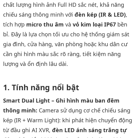
chất lượng hình ảnh Full HD sắc nét, khả năng
chiếu sáng thông minh với
đèn kép (IR & LED)
,
tích hợp
micro thu âm
và
vỏ kim loại IP67
bền
bỉ. Đây là lựa chọn tối ưu cho hệ thống giám sát
gia đình, cửa hàng, văn phòng hoặc khu dân cư
cần ghi hình màu sắc rõ ràng, tiết kiệm năng
lượng và ổn định lâu dài.
Tính năng nổi bật
Smart Dual Light – Ghi hình màu ban đêm
thông minh:
Camera sử dụng cơ chế chiếu sáng
kép (IR + Warm Light): khi phát hiện chuyển động
từ đầu ghi AI XVR,
đèn LED ánh sáng trắng tự