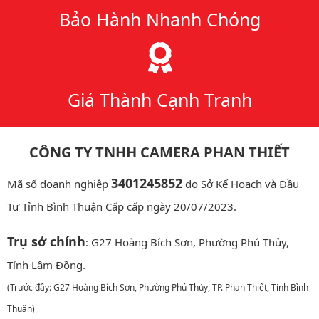
Bảo Hành Nhanh Chóng
Giá Thành Cạnh Tranh
CÔNG TY TNHH CAMERA PHAN THIẾT
3401245852
Mã số doanh nghiệp
do Sở Kế Hoạch và Đầu
Tư Tỉnh Bình Thuận Cấp cấp ngày 20/07/2023.
Trụ sở chính
: G27 Hoàng Bích Sơn, Phường Phú Thủy,
Tỉnh Lâm Đồng.
(Trước đây: G27 Hoàng Bích Sơn, Phường Phú Thủy, TP. Phan Thiết, Tỉnh Bình
Thuận)