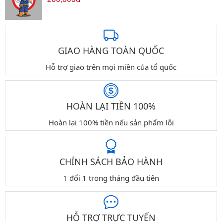
GIAO HÀNG TOÀN QUỐC
Hỗ trợ giao trên mọi miền của tổ quốc
HOÀN LẠI TIỀN 100%
Hoàn lại 100% tiền nếu sản phẩm lỗi
CHÍNH SÁCH BẢO HÀNH
1 đổi 1 trong tháng đầu tiên
HỖ TRỢ TRỰC TUYẾN