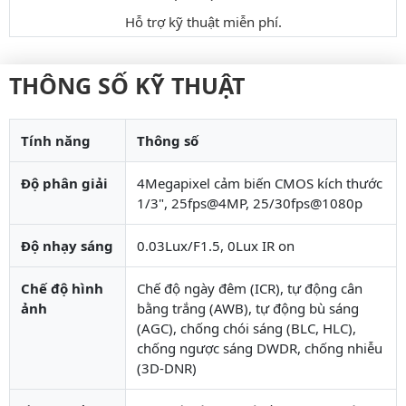
Hỗ trợ kỹ thuật miễn phí.
THÔNG SỐ KỸ THUẬT
Tính năng
Thông số
Độ phân giải
4Megapixel cảm biến CMOS kích thước
1/3", 25fps@4MP, 25/30fps@1080p
Độ nhạy sáng
0.03Lux/F1.5, 0Lux IR on
Chế độ hình
Chế độ ngày đêm (ICR), tự động cân
ảnh
bằng trắng (AWB), tự động bù sáng
(AGC), chống chói sáng (BLC, HLC),
chống ngược sáng DWDR, chống nhiễu
(3D-DNR)