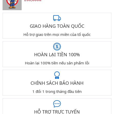
GIAO HÀNG TOÀN QUỐC
Hỗ trợ giao trên mọi miền của tổ quốc
HOÀN LẠI TIỀN 100%
Hoàn lại 100% tiền nếu sản phẩm lỗi
CHÍNH SÁCH BẢO HÀNH
1 đổi 1 trong tháng đầu tiên
HỖ TRỢ TRỰC TUYẾN