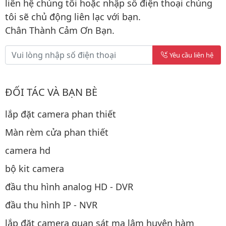
liên hệ chúng tôi hoặc nhập số điện thoại chúng
tôi sẽ chủ động liên lạc với bạn.
Chân Thành Cảm Ơn Bạn.
Yêu cầu liên hệ
ĐỐI TÁC VÀ BẠN BÈ
lắp đặt camera phan thiết
Màn rèm cửa phan thiết
camera hd
bộ kit camera
đầu thu hình analog HD - DVR
đầu thu hình IP - NVR
lắp đặt camera quan sát ma lâm huyện hàm