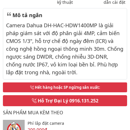
kỹ thuật
dẫn cài đặt
Mô tả ngắn
Camera Dahua DH-HAC-HDW1400MP là giải
pháp giám sát với độ phân giải 4MP, cảm biến
CMOS 1/3", hỗ trợ chế độ ngày đêm (ICR) và
công nghệ hồng ngoại thông minh 30m. Chống
ngược sáng DWDR, chống nhiễu 3D-DNR,
chống nước IP67, vỏ kim loại bền bỉ. Phù hợp
lắp đặt trong nhà, ngoài trời.
Hết hàng hoặc SP ngừng sản xuất
:
Hỗ Trợ Đại Lý
0916.131.252
SẢN PHẨM MUA KÈM THEO
Phí lắp đặt camera
200,000đ