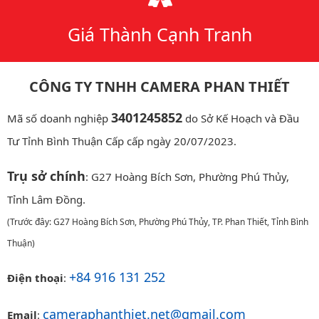
Giá Thành Cạnh Tranh
CÔNG TY TNHH CAMERA PHAN THIẾT
3401245852
Mã số doanh nghiệp
do Sở Kế Hoạch và Đầu
Tư Tỉnh Bình Thuận Cấp cấp ngày 20/07/2023.
Trụ sở chính
: G27 Hoàng Bích Sơn, Phường Phú Thủy,
Tỉnh Lâm Đồng.
(Trước đây: G27 Hoàng Bích Sơn, Phường Phú Thủy, TP. Phan Thiết, Tỉnh Bình
Thuận)
+84 916 131 252
Điện thoại
:
cameraphanthiet.net@gmail.com
Email
: