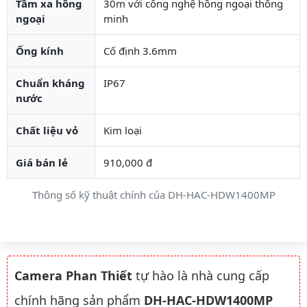
Tầm xa hồng
30m với công nghệ hồng ngoại thông
ngoại
minh
Ống kính
Cố định 3.6mm
Chuẩn kháng
IP67
nước
Chất liệu vỏ
Kim loại
Giá bán lẻ
910,000 đ
Thông số kỹ thuật chính của DH-HAC-HDW1400MP
Camera Phan Thiết
tự hào là nhà cung cấp
chính hãng sản phẩm
DH-HAC-HDW1400MP