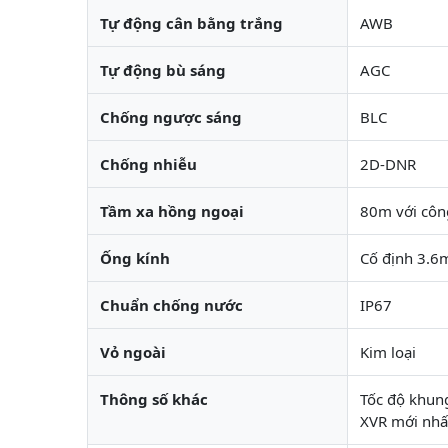
Tự động cân bằng trắng
AWB
Tự động bù sáng
AGC
Chống ngược sáng
BLC
Chống nhiễu
2D-DNR
Tầm xa hồng ngoại
80m với côn
Ống kính
Cố định 3.
Chuẩn chống nước
IP67
Vỏ ngoài
Kim loại
Thông số khác
Tốc độ khun
XVR mới nhấ