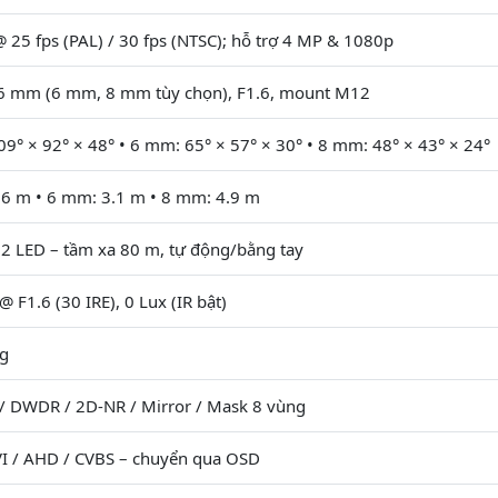
 25 fps (PAL) / 30 fps (NTSC); hỗ trợ 4 MP & 1080p
.6 mm (6 mm, 8 mm tùy chọn), F1.6, mount M12
9° × 92° × 48° • 6 mm: 65° × 57° × 30° • 8 mm: 48° × 43° × 24°
.6 m • 6 mm: 3.1 m • 8 mm: 4.9 m
 2 LED – tầm xa 80 m, tự động/bằng tay
@ F1.6 (30 IRE), 0 Lux (IR bật)
ng
 / DWDR / 2D-NR / Mirror / Mask 8 vùng
VI / AHD / CVBS – chuyển qua OSD