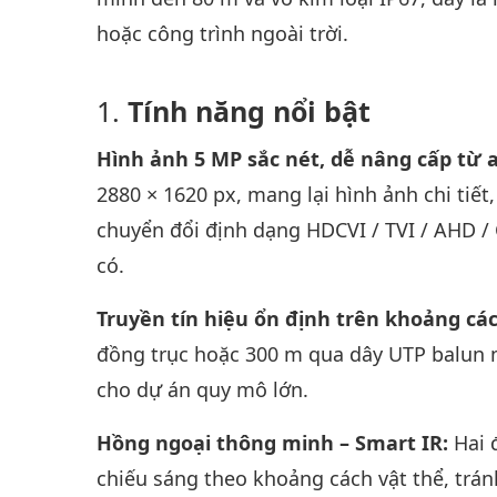
hoặc công trình ngoài trời.
Tính năng nổi bật
Hình ảnh 5 MP sắc nét, dễ nâng cấp từ 
2880 × 1620 px, mang lại hình ảnh chi tiế
chuyển đổi định dạng HDCVI / TVI / AHD /
có.
Truyền tín hiệu ổn định trên khoảng cá
đồng trục hoặc 300 m qua dây UTP balun 
cho dự án quy mô lớn.
Hồng ngoại thông minh – Smart IR:
Hai 
chiếu sáng theo khoảng cách vật thể, trán