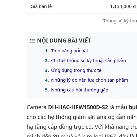
Giá bán lẻ
1,134,000 đ
Thông số kỹ th
NỘI DUNG BÀI VIẾT
Tính năng nổi bật
Chi tiết thông số kỹ thuật sản phẩm
Ứng dụng trong thực tế
Những lý do nên lựa chọn sản phẩm
Những câu hỏi thường gặp
Camera
DH-HAC-HFW1500D-S2
là mẫu
bu
cho các hệ thống giám sát analog cần nân
hạ tầng cáp đồng trục cũ. Với khả năng tr
minh đến 80 m và vỏ kim loại IP67, đây là