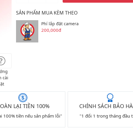
SẢN PHẨM MUA KÈM THEO
Phí lắp đặt camera
200,000đ
ớng
 cài
ặt
OÀN LẠI TIỀN 100%
CHÍNH SÁCH BẢO H
ại 100% tiền nếu sản phẩm lỗi"
"1 đổi 1 trong tháng đầu t