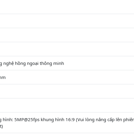
g nghệ hồng ngoại thông minh
6mm
g hình: 5MP@25fps khung hình 16:9 (Vui lòng nâng cấp lên phiê
t)