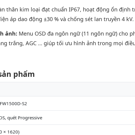
àn thân kim loại đạt chuẩn IP67, hoạt động ổn định 
điện áp dao động ±30 % và chống sét lan truyền 4 kV.
nh ảnh:
Menu OSD đa ngôn ngữ (11 ngôn ngữ) cho p
ng trắng, AGC … giúp tối ưu hình ảnh trong mọi điều
t sản phẩm
FW1500D-S2
S, quét Progressive
0 × 1620)