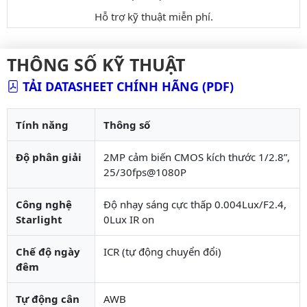
Hỗ trợ kỹ thuật miễn phí.
THÔNG SỐ KỸ THUẬT
TẢI DATASHEET CHÍNH HÃNG (PDF)
Tính năng
Thông số
Độ phân giải
2MP cảm biến CMOS kích thước 1/2.8”,
25/30fps@1080P
Công nghệ
Độ nhạy sáng cực thấp 0.004Lux/F2.4,
Starlight
0Lux IR on
Chế độ ngày
ICR (tự động chuyển đổi)
đêm
Tự động cân
AWB