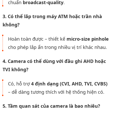
chuẩn
broadcast-quality
.
3. Có thể lắp trong máy ATM hoặc trần nhà
không?
Hoàn toàn được – thiết kế
micro-size pinhole
cho phép lắp ẩn trong nhiều vị trí khác nhau.
4. Camera có thể dùng với đầu ghi AHD hoặc
TVI không?
Có, hỗ trợ
4 định dạng (CVI, AHD, TVI, CVBS)
– dễ dàng tương thích với hệ thống hiện có.
5. Tầm quan sát của camera là bao nhiêu?