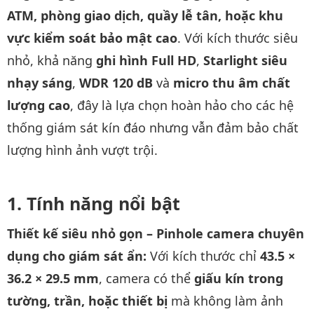
ATM, phòng giao dịch, quầy lễ tân, hoặc khu
vực kiểm soát bảo mật cao
. Với kích thước siêu
nhỏ, khả năng
ghi hình Full HD
,
Starlight siêu
nhạy sáng
,
WDR 120 dB
và
micro thu âm chất
lượng cao
, đây là lựa chọn hoàn hảo cho các hệ
thống giám sát kín đáo nhưng vẫn đảm bảo chất
lượng hình ảnh vượt trội.
Tính năng nổi bật
Thiết kế siêu nhỏ gọn – Pinhole camera chuyên
dụng cho giám sát ẩn:
Với kích thước chỉ
43.5 ×
36.2 × 29.5 mm
, camera có thể
giấu kín trong
tường, trần, hoặc thiết bị
mà không làm ảnh