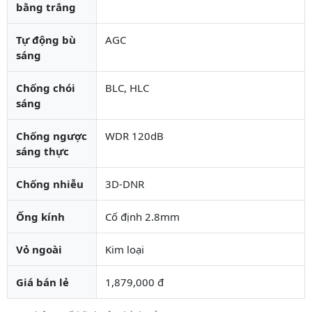
bằng trắng
Tự động bù
AGC
sáng
Chống chói
BLC, HLC
sáng
Chống ngược
WDR 120dB
sáng thực
Chống nhiễu
3D-DNR
Ống kính
Cố định 2.8mm
Vỏ ngoài
Kim loại
Giá bán lẻ
1,879,000 đ