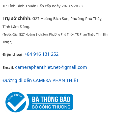
Tư Tỉnh Bình Thuận Cấp cấp ngày 20/07/2023.
Trụ sở chính
: G27 Hoàng Bích Sơn, Phường Phú Thủy,
Tỉnh Lâm Đồng.
(Trước đây: G27 Hoàng Bích Sơn, Phường Phú Thủy, TP. Phan Thiết, Tỉnh Bình
Thuận)
+84 916 131 252
Điện thoại
:
cameraphanthiet.net@gmail.com
Email
:
Đường đi đến CAMERA PHAN THIẾT