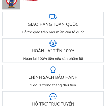
GIAO HÀNG TOÀN QUỐC
Hỗ trợ giao trên mọi miền của tổ quốc
HOÀN LẠI TIỀN 100%
Hoàn lại 100% tiền nếu sản phẩm lỗi
CHÍNH SÁCH BẢO HÀNH
1 đổi 1 trong tháng đầu tiên
HỖ TRỢ TRỰC TUYẾN