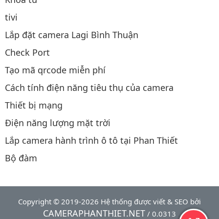
tivi
Lắp đặt camera Lagi Bình Thuận
Check Port
Tạo mã qrcode miễn phí
Cách tính điện năng tiêu thụ của camera
Thiết bị mạng
Điện năng lượng mặt trời
Lắp camera hành trình ô tô tại Phan Thiết
Bộ đàm
Copyright © 2019-2026 Hệ thống được viết & SEO bởi
CAMERAPHANTHIET.NET
/ 0.0313