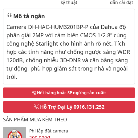
kỹ thuật
dẫn cài đặt
Mô tả ngắn
Camera DH-HAC-HUM3201BP-P của Dahua độ
phân giải 2MP với cảm biến CMOS 1/2.8” cùng
công nghệ Starlight cho hình ảnh rõ nét. Tích
hợp các tính năng như chống ngược sáng WDR
120dB, chống nhiễu 3D-DNR và cân bằng sáng
tự động, phù hợp giám sát trong nhà và ngoài
trời.
Hết hàng hoặc SP ngừng sản xuất
:
Hỗ Trợ Đại Lý
0916.131.252
SẢN PHẨM MUA KÈM THEO
Phí lắp đặt camera
200,000đ