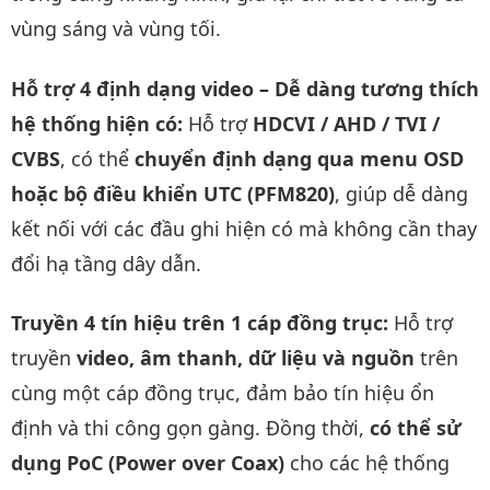
vùng sáng và vùng tối.
Hỗ trợ 4 định dạng video – Dễ dàng tương thích
hệ thống hiện có:
Hỗ trợ
HDCVI / AHD / TVI /
CVBS
, có thể
chuyển định dạng qua menu OSD
hoặc bộ điều khiển UTC (PFM820)
, giúp dễ dàng
kết nối với các đầu ghi hiện có mà không cần thay
đổi hạ tầng dây dẫn.
Truyền 4 tín hiệu trên 1 cáp đồng trục:
Hỗ trợ
truyền
video, âm thanh, dữ liệu và nguồn
trên
cùng một cáp đồng trục, đảm bảo tín hiệu ổn
định và thi công gọn gàng. Đồng thời,
có thể sử
dụng PoC (Power over Coax)
cho các hệ thống