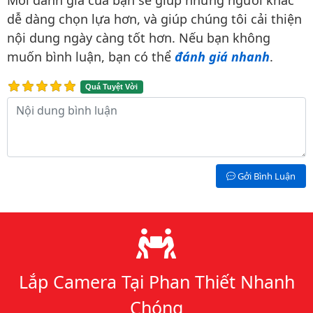
Mỗi đánh giá của bạn sẽ giúp những người khác
dễ dàng chọn lựa hơn, và giúp chúng tôi cải thiện
nội dung ngày càng tốt hơn. Nếu bạn không
muốn bình luận, bạn có thể
đánh giá nhanh
.
Quá Tuyệt Vời
Nội dung bình luận
Gởi Bình Luận
Lý do chọn chúng tôi
Lắp Camera Tại Phan Thiết Nhanh
Chóng