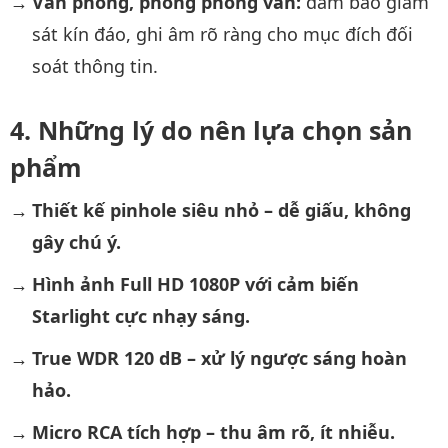
Văn phòng, phòng phỏng vấn:
đảm bảo giám
sát kín đáo, ghi âm rõ ràng cho mục đích đối
soát thông tin.
Những lý do nên lựa chọn sản
phẩm
Thiết kế pinhole siêu nhỏ – dễ giấu, không
gây chú ý.
Hình ảnh Full HD 1080P với cảm biến
Starlight cực nhạy sáng.
True WDR 120 dB – xử lý ngược sáng hoàn
hảo.
Micro RCA tích hợp – thu âm rõ, ít nhiễu.