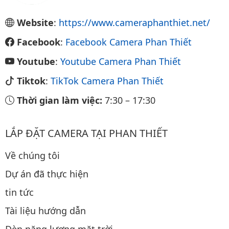
Website
:
https://www.cameraphanthiet.net/
Facebook
:
Facebook Camera Phan Thiết
Youtube
:
Youtube Camera Phan Thiết
Tiktok
:
TikTok Camera Phan Thiết
Thời gian làm việc:
7:30
–
17:30
LẮP ĐẶT CAMERA TẠI PHAN THIẾT
Về chúng tôi
Dự án đã thực hiện
tin tức
Tài liệu hướng dẫn
Đèn năng lượng mặt trời