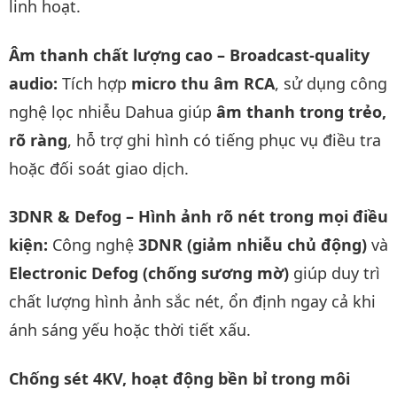
linh hoạt.
Âm thanh chất lượng cao – Broadcast-quality
audio:
Tích hợp
micro thu âm RCA
, sử dụng công
nghệ lọc nhiễu Dahua giúp
âm thanh trong trẻo,
rõ ràng
, hỗ trợ ghi hình có tiếng phục vụ điều tra
hoặc đối soát giao dịch.
3DNR & Defog – Hình ảnh rõ nét trong mọi điều
kiện:
Công nghệ
3DNR (giảm nhiễu chủ động)
và
Electronic Defog (chống sương mờ)
giúp duy trì
chất lượng hình ảnh sắc nét, ổn định ngay cả khi
ánh sáng yếu hoặc thời tiết xấu.
Chống sét 4KV, hoạt động bền bỉ trong môi