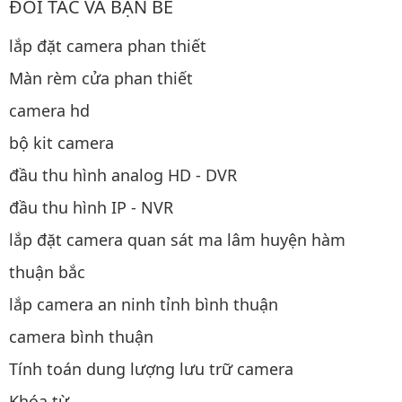
ĐỐI TÁC VÀ BẠN BÈ
lắp đặt camera phan thiết
Màn rèm cửa phan thiết
camera hd
bộ kit camera
đầu thu hình analog HD - DVR
đầu thu hình IP - NVR
lắp đặt camera quan sát ma lâm huyện hàm
thuận bắc
lắp camera an ninh tỉnh bình thuận
camera bình thuận
Tính toán dung lượng lưu trữ camera
Khóa từ