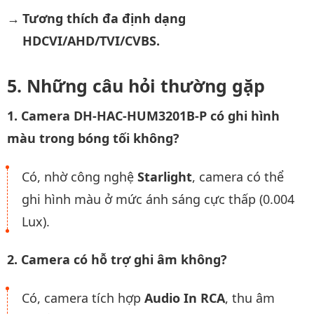
Tương thích đa định dạng
HDCVI/AHD/TVI/CVBS.
Những câu hỏi thường gặp
1. Camera DH-HAC-HUM3201B-P có ghi hình
màu trong bóng tối không?
Có, nhờ công nghệ
Starlight
, camera có thể
ghi hình màu ở mức ánh sáng cực thấp (0.004
Lux).
2. Camera có hỗ trợ ghi âm không?
Có, camera tích hợp
Audio In RCA
, thu âm