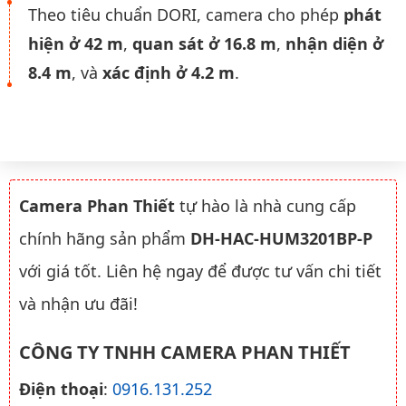
Theo tiêu chuẩn DORI, camera cho phép
phát
hiện ở 42 m
,
quan sát ở 16.8 m
,
nhận diện ở
8.4 m
, và
xác định ở 4.2 m
.
Camera Phan Thiết
tự hào là nhà cung cấp
chính hãng sản phẩm
DH-HAC-HUM3201BP-P
với giá tốt. Liên hệ ngay để được tư vấn chi tiết
và nhận ưu đãi!
CÔNG TY TNHH CAMERA PHAN THIẾT
Điện thoại
:
0916.131.252