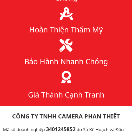
Hoàn Thiện Thẩm Mỹ
Bảo Hành Nhanh Chóng
Giá Thành Cạnh Tranh
CÔNG TY TNHH CAMERA PHAN THIẾT
3401245852
Mã số doanh nghiệp
do Sở Kế Hoạch và Đầu