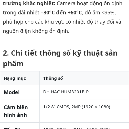
trường khắc nghiệt:
Camera hoạt động ổn định
trong dải nhiệt
–30°C đến +60°C
, độ ẩm <95%,
phù hợp cho các khu vực có nhiệt độ thay đổi và
nguồn điện không ổn định.
Chi tiết thông số kỹ thuật sản
phẩm
Hạng mục
Thông số
Model
DH-HAC-HUM3201B-P
Cảm biến
1/2.8" CMOS, 2MP (1920 × 1080)
hình ảnh