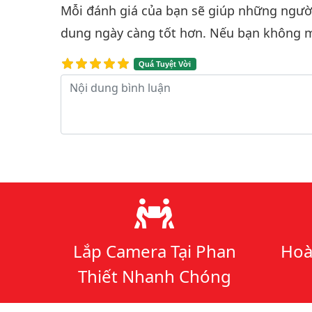
Mỗi đánh giá của bạn sẽ giúp những người 
dung ngày càng tốt hơn. Nếu bạn không m
Quá Tuyệt Vời
Nội dung bình luận
Lý do chọn chúng tôi
Lắp Camera Tại Phan
Hoà
Thiết Nhanh Chóng