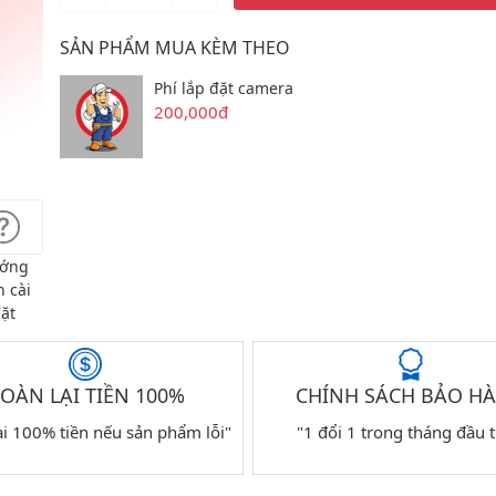
SẢN PHẨM MUA KÈM THEO
Phí lắp đặt camera
200,000đ
ớng
 cài
ặt
OÀN LẠI TIỀN 100%
CHÍNH SÁCH BẢO H
ại 100% tiền nếu sản phẩm lỗi"
"1 đổi 1 trong tháng đầu t