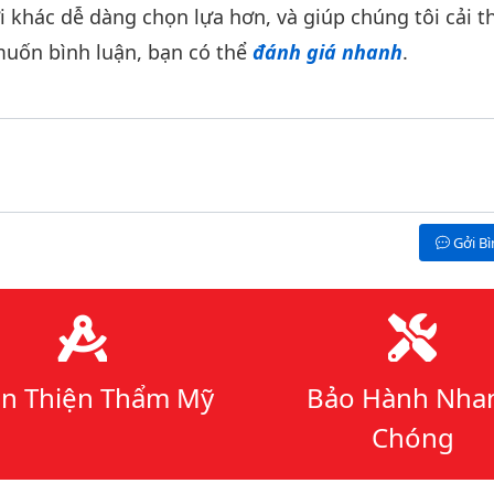
khác dễ dàng chọn lựa hơn, và giúp chúng tôi cải th
uốn bình luận, bạn có thể
đánh giá nhanh
.
Gởi B
n Thiện Thẩm Mỹ
Bảo Hành Nha
Chóng