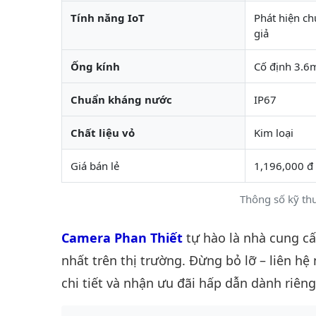
Tính năng IoT
Phát hiện ch
giả
Ống kính
Cố định 3.
Chuẩn kháng nước
IP67
Chất liệu vỏ
Kim loại
Giá bán lẻ
1,196,000 đ
Thông số kỹ t
Camera Phan Thiết
tự hào là nhà cung c
nhất trên thị trường. Đừng bỏ lỡ – liên hệ
chi tiết và nhận ưu đãi hấp dẫn dành riêng