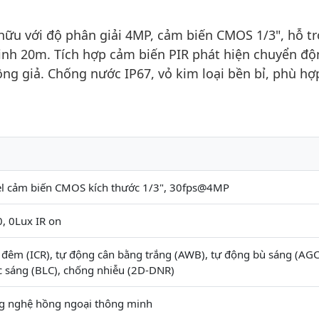
u với độ phân giải 4MP, cảm biến CMOS 1/3", hỗ tr
inh 20m. Tích hợp cảm biến PIR phát hiện chuyển độ
ng giả. Chống nước IP67, vỏ kim loại bền bỉ, phù hợ
l cảm biến CMOS kích thước 1/3", 30fps@4MP
, 0Lux IR on
đêm (ICR), tự động cân bằng trắng (AWB), tự động bù sáng (AGC
 sáng (BLC), chống nhiễu (2D-DNR)
g nghệ hồng ngoại thông minh