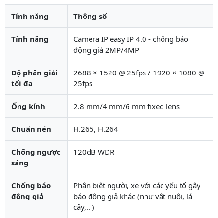
Tính năng
Thông số
Tính năng
Camera IP easy IP 4.0 - chống báo
động giả 2MP/4MP
Độ phân giải
2688 × 1520 @ 25fps / 1920 × 1080 @
tối đa
25fps
Ống kính
2.8 mm/4 mm/6 mm fixed lens
Chuẩn nén
H.265, H.264
Chống ngược
120dB WDR
sáng
Chống báo
Phân biệt người, xe với các yếu tố gây
động giả
báo động giả khác (như vật nuôi, lá
cây,...)