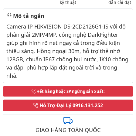
kỹ thuật
dẫn cài đặt
Mô tả ngắn
Camera IP HIKVISION DS-2CD2126G1-IS với độ
phân giải 2MP/4MP, công nghệ DarkFighter
giúp ghi hình rõ nét ngay cả trong điều kiện
thiếu sáng. Hồng ngoại 30m, hỗ trợ thẻ nhớ
128GB, chuẩn IP67 chống bụi nước, IK10 chống
va đập, phù hợp lắp đặt ngoài trời và trong
nhà.
Hết hàng hoặc SP ngừng sản xuất
:
Hỗ Trợ Đại Lý
0916.131.252
GIAO HÀNG TOÀN QUỐC