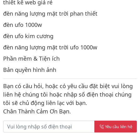
thiết kế web giá rẻ
đèn năng lượng mặt trời phan thiết
đèn ufo 1000w
đèn ufo kim cương
đèn năng lượng mặt trời ufo 1000w
Phần mềm & Tiện ích
Bản quyền hình ảnh
Bạn có câu hỏi, hoặc có yêu cầu đặt biệt vui lòng
liên hệ chúng tôi hoặc nhập số điện thoại chúng
tôi sẽ chủ động liên lạc với bạn.
Chân Thành Cảm Ơn Bạn.
Yêu cầu liên hệ