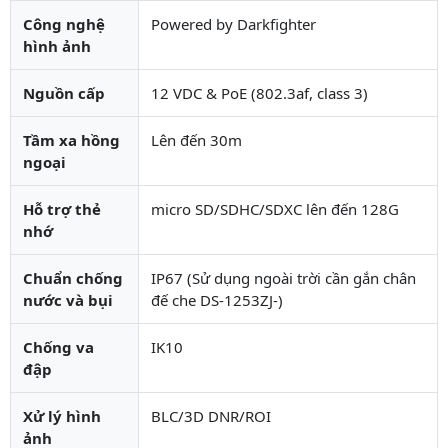
Công nghệ
Powered by Darkfighter
hình ảnh
Nguồn cấp
12 VDC & PoE (802.3af, class 3)
Tầm xa hồng
Lên đến 30m
ngoại
Hỗ trợ thẻ
micro SD/SDHC/SDXC lên đến 128G
nhớ
Chuẩn chống
IP67 (Sử dụng ngoài trời cần gắn chân
nước và bụi
đế che DS-1253ZJ-)
Chống va
IK10
đập
Xử lý hình
BLC/3D DNR/ROI
ảnh