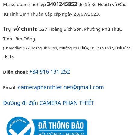
3401245852
Mã số doanh nghiệp
do Sở Kế Hoạch và Đầu
Tư Tỉnh Bình Thuận Cấp cấp ngày 20/07/2023.
Trụ sở chính
: G27 Hoàng Bích Sơn, Phường Phú Thủy,
Tỉnh Lâm Đồng.
(Trước đây: G27 Hoàng Bích Sơn, Phường Phú Thủy, TP. Phan Thiết, Tỉnh Bình
Thuận)
+84 916 131 252
Điện thoại
:
cameraphanthiet.net@gmail.com
Email
:
Đường đi đến CAMERA PHAN THIẾT