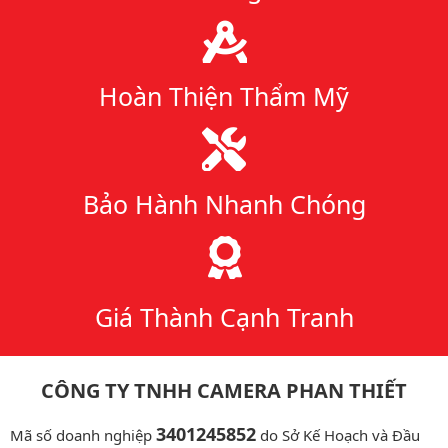
Hoàn Thiện Thẩm Mỹ
Bảo Hành Nhanh Chóng
Giá Thành Cạnh Tranh
CÔNG TY TNHH CAMERA PHAN THIẾT
3401245852
Mã số doanh nghiệp
do Sở Kế Hoạch và Đầu