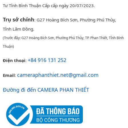
Tư Tỉnh Bình Thuận Cấp cấp ngày 20/07/2023.
Trụ sở chính
: G27 Hoàng Bích Sơn, Phường Phú Thủy,
Tỉnh Lâm Đồng.
(Trước đây: G27 Hoàng Bích Sơn, Phường Phú Thủy, TP. Phan Thiết, Tỉnh Bình
Thuận)
+84 916 131 252
Điện thoại
:
cameraphanthiet.net@gmail.com
Email
:
Đường đi đến CAMERA PHAN THIẾT