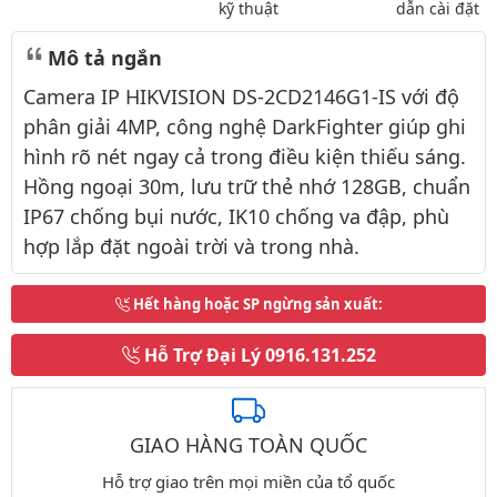
kỹ thuật
dẫn cài đặt
Mô tả ngắn
Camera IP HIKVISION DS-2CD2146G1-IS với độ
phân giải 4MP, công nghệ DarkFighter giúp ghi
hình rõ nét ngay cả trong điều kiện thiếu sáng.
Hồng ngoại 30m, lưu trữ thẻ nhớ 128GB, chuẩn
IP67 chống bụi nước, IK10 chống va đập, phù
hợp lắp đặt ngoài trời và trong nhà.
Hết hàng hoặc SP ngừng sản xuất
:
Hỗ Trợ Đại Lý
0916.131.252
GIAO HÀNG TOÀN QUỐC
Hỗ trợ giao trên mọi miền của tổ quốc