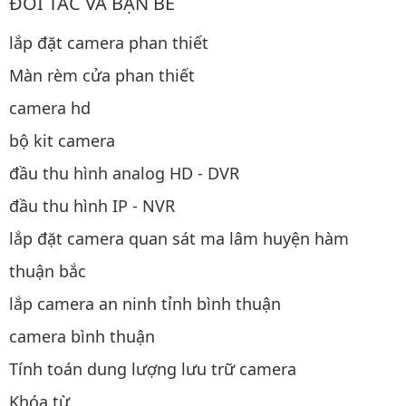
ĐỐI TÁC VÀ BẠN BÈ
lắp đặt camera phan thiết
Màn rèm cửa phan thiết
camera hd
bộ kit camera
đầu thu hình analog HD - DVR
đầu thu hình IP - NVR
lắp đặt camera quan sát ma lâm huyện hàm
thuận bắc
lắp camera an ninh tỉnh bình thuận
camera bình thuận
Tính toán dung lượng lưu trữ camera
Khóa từ