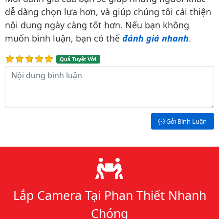
dễ dàng chọn lựa hơn, và giúp chúng tôi cải thiện
nội dung ngày càng tốt hơn. Nếu bạn không
muốn bình luận, bạn có thể
đánh giá nhanh
.
Quá Tuyệt Vời
Nội dung bình luận
Gởi Bình Luận
Lý do chọn chúng tôi
Lắp Camera Tại Phan Thiết Nhanh
Chóng