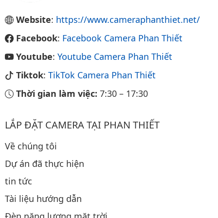
Website
:
https://www.cameraphanthiet.net/
Facebook
:
Facebook Camera Phan Thiết
Youtube
:
Youtube Camera Phan Thiết
Tiktok
:
TikTok Camera Phan Thiết
Thời gian làm việc:
7:30
–
17:30
LẮP ĐẶT CAMERA TẠI PHAN THIẾT
Về chúng tôi
Dự án đã thực hiện
tin tức
Tài liệu hướng dẫn
Đèn năng lượng mặt trời