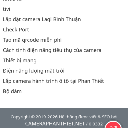
tivi
Lắp đặt camera Lagi Bình Thuận
Check Port
Tạo mã qrcode miễn phí
Cách tính điện năng tiêu thụ của camera
Thiết bị mạng
Điện năng lượng mặt trời
Lắp camera hành trình ô tô tại Phan Thiết
Bộ đàm
Copyright © 2019-2026 Hệ thống được viết & SEO bởi
CAMERAPHANTHIET.NET
/ 0.0332