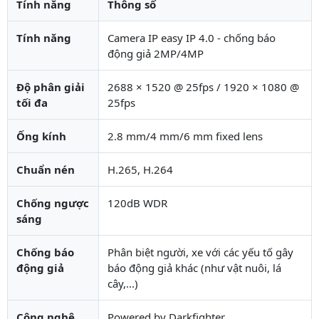
Tính năng
Thông số
Tính năng
Camera IP easy IP 4.0 - chống báo
động giả 2MP/4MP
Độ phân giải
2688 × 1520 @ 25fps / 1920 × 1080 @
tối đa
25fps
Ống kính
2.8 mm/4 mm/6 mm fixed lens
Chuẩn nén
H.265, H.264
Chống ngược
120dB WDR
sáng
Chống báo
Phân biệt người, xe với các yếu tố gây
động giả
báo động giả khác (như vật nuôi, lá
cây,...)
Công nghệ
Powered by Darkfighter