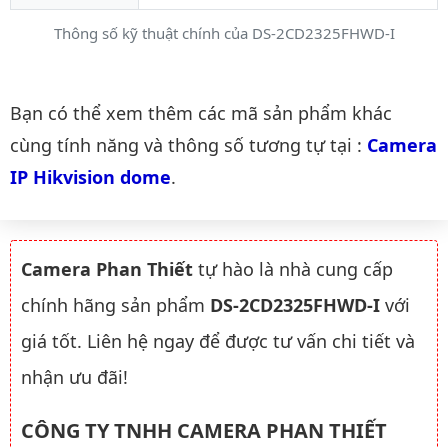
Thông số kỹ thuật chính của DS-2CD2325FHWD-I
Danh mục liên quan
Bạn có thể xem thêm các mã sản phẩm khác
cùng tính năng và thông số tương tự tại :
Camera 
IP Hikvision dome
.
Camera Phan Thiết
tự hào là nhà cung cấp
chính hãng sản phẩm
DS-2CD2325FHWD-I
với
giá tốt. Liên hệ ngay để được tư vấn chi tiết và
nhận ưu đãi!
CÔNG TY TNHH CAMERA PHAN THIẾT