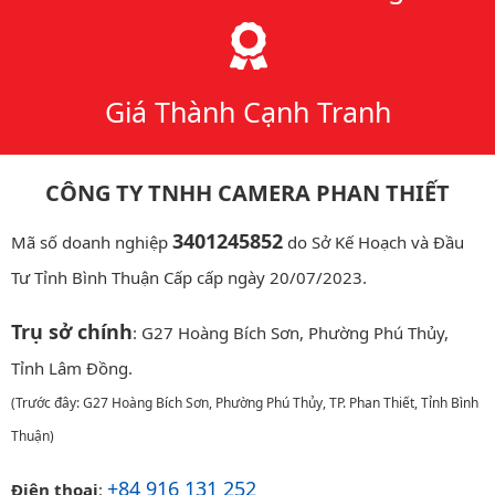
Giá Thành Cạnh Tranh
CÔNG TY TNHH CAMERA PHAN THIẾT
3401245852
Mã số doanh nghiệp
do Sở Kế Hoạch và Đầu
Tư Tỉnh Bình Thuận Cấp cấp ngày 20/07/2023.
Trụ sở chính
: G27 Hoàng Bích Sơn, Phường Phú Thủy,
Tỉnh Lâm Đồng.
(Trước đây: G27 Hoàng Bích Sơn, Phường Phú Thủy, TP. Phan Thiết, Tỉnh Bình
Thuận)
+84 916 131 252
Điện thoại
: