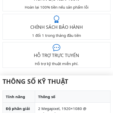
Hoàn lại 100% tiền nếu sản phẩm lỗi
CHÍNH SÁCH BẢO HÀNH
1 đổi 1 trong tháng đầu tiên
HỖ TRỢ TRỰC TUYẾN
Hỗ trợ kỹ thuật miễn phí.
THÔNG SỐ KỸ THUẬT
Tính năng
Thông số
Độ phân giải
2 Megapixel, 1920×1080 @