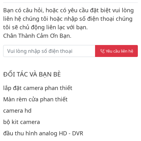
Bạn có câu hỏi, hoặc có yêu cầu đặt biệt vui lòng
liên hệ chúng tôi hoặc nhập số điện thoại chúng
tôi sẽ chủ động liên lạc với bạn.
Chân Thành Cảm Ơn Bạn.
Yêu cầu liên hệ
ĐỐI TÁC VÀ BẠN BÈ
lắp đặt camera phan thiết
Màn rèm cửa phan thiết
camera hd
bộ kit camera
đầu thu hình analog HD - DVR