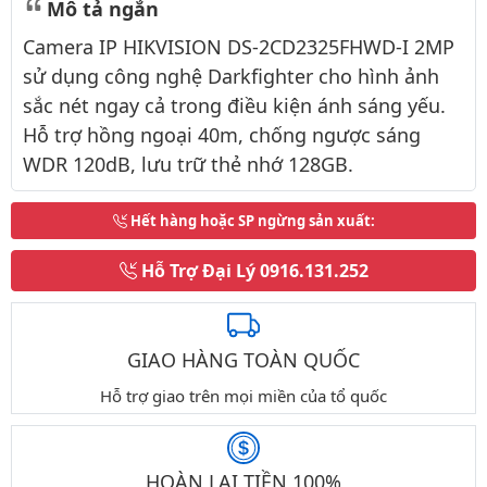
Mô tả ngắn
Camera IP HIKVISION DS-2CD2325FHWD-I 2MP
sử dụng công nghệ Darkfighter cho hình ảnh
sắc nét ngay cả trong điều kiện ánh sáng yếu.
Hỗ trợ hồng ngoại 40m, chống ngược sáng
WDR 120dB, lưu trữ thẻ nhớ 128GB.
Hết hàng hoặc SP ngừng sản xuất
:
Hỗ Trợ Đại Lý
0916.131.252
GIAO HÀNG TOÀN QUỐC
Hỗ trợ giao trên mọi miền của tổ quốc
HOÀN LẠI TIỀN 100%