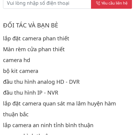
Yêu cầu liên hệ
ĐỐI TÁC VÀ BẠN BÈ
lắp đặt camera phan thiết
Màn rèm cửa phan thiết
camera hd
bộ kit camera
đầu thu hình analog HD - DVR
đầu thu hình IP - NVR
lắp đặt camera quan sát ma lâm huyện hàm
thuận bắc
lắp camera an ninh tỉnh bình thuận