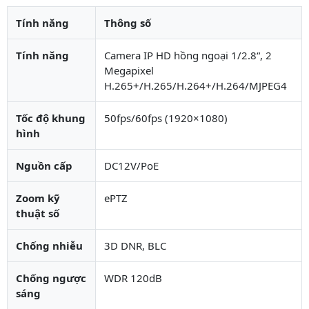
Tính năng
Thông số
Tính năng
Camera IP HD hồng ngoại 1/2.8“, 2
Megapixel
H.265+/H.265/H.264+/H.264/MJPEG4
Tốc độ khung
50fps/60fps (1920×1080)
hình
Nguồn cấp
DC12V/PoE
Zoom kỹ
ePTZ
thuật số
Chống nhiễu
3D DNR, BLC
Chống ngược
WDR 120dB
sáng