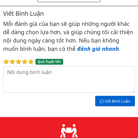
Viết Bình Luận
Bình luận & Đánh giá
Mỗi đánh giá của bạn sẽ giúp những người khác
dễ dàng chọn lựa hơn, và giúp chúng tôi cải thiện
nội dung ngày càng tốt hơn. Nếu bạn không
muốn bình luận, bạn có thể
đánh giá nhanh
.
Quá Tuyệt Vời
Nội dung bình luận
Gởi Bình Luận
Lý do chọn chúng tôi