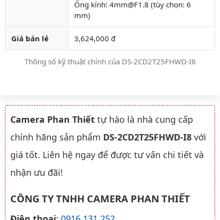
Ống kính: 4mm@F1.8 (tùy chọn: 6
mm)
Giá bán lẻ
3,624,000 đ
Thông số kỹ thuật chính của DS-2CD2T25FHWD-I8
Camera Phan Thiết
tự hào là nhà cung cấp
chính hãng sản phẩm
DS-2CD2T25FHWD-I8
với
giá tốt. Liên hệ ngay để được tư vấn chi tiết và
nhận ưu đãi!
CÔNG TY TNHH CAMERA PHAN THIẾT
Điện thoại
:
0916.131.252