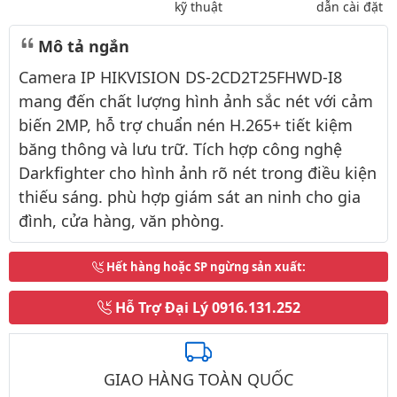
kỹ thuật
dẫn cài đặt
Mô tả ngắn
Camera IP HIKVISION DS-2CD2T25FHWD-I8
mang đến chất lượng hình ảnh sắc nét với cảm
biến 2MP, hỗ trợ chuẩn nén H.265+ tiết kiệm
băng thông và lưu trữ. Tích hợp công nghệ
Darkfighter cho hình ảnh rõ nét trong điều kiện
thiếu sáng. phù hợp giám sát an ninh cho gia
đình, cửa hàng, văn phòng.
Hết hàng hoặc SP ngừng sản xuất
:
Hỗ Trợ Đại Lý
0916.131.252
GIAO HÀNG TOÀN QUỐC