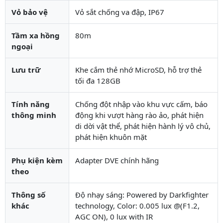
Vỏ bảo vệ
Vỏ sắt chống va đập, IP67
Tầm xa hồng
80m
ngoại
Lưu trữ
Khe cắm thẻ nhớ MicroSD, hỗ trợ thẻ
tối đa 128GB
Tính năng
Chống đột nhập vào khu vực cấm, báo
thông minh
động khi vượt hàng rào ảo, phát hiện
di dời vật thể, phát hiện hành lý vô chủ,
phát hiện khuôn mặt
Phụ kiện kèm
Adapter DVE chính hãng
theo
Thông số
Độ nhạy sáng: Powered by Darkfighter
khác
technology, Color: 0.005 lux @(F1.2,
AGC ON), 0 lux with IR