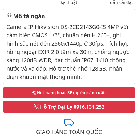
kỹ thuật
dẫn cài đặt
Mô tả ngắn
Camera IP Hikvision DS-2CD2143G0-IS 4MP với
cảm biến CMOS 1/3", chuẩn nén H.265+, ghi
hình sắc nét đến 2560x1440p ở 30fps. Tích hợp
hồng ngoại EXIR 2.0 tầm xa 30m, chống ngược
sáng 120dB WDR, đạt chuẩn IP67, IK10 chống
nước và va đập. Hỗ trợ thẻ nhớ 128GB, nhận
diện khuôn mặt thông minh.
Hết hàng hoặc SP ngừng sản xuất
:
Hỗ Trợ Đại Lý
0916.131.252
GIAO HÀNG TOÀN QUỐC