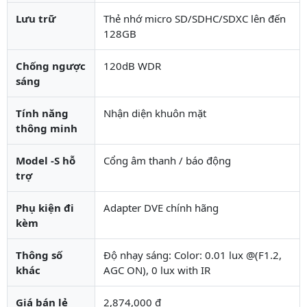
Lưu trữ
Thẻ nhớ micro SD/SDHC/SDXC lên đến
128GB
Chống ngược
120dB WDR
sáng
Tính năng
Nhận diện khuôn mặt
thông minh
Model -S hỗ
Cổng âm thanh / báo động
trợ
Phụ kiện đi
Adapter DVE chính hãng
kèm
Thông số
Độ nhạy sáng: Color: 0.01 lux @(F1.2,
khác
AGC ON), 0 lux with IR
Giá bán lẻ
2,874,000 đ