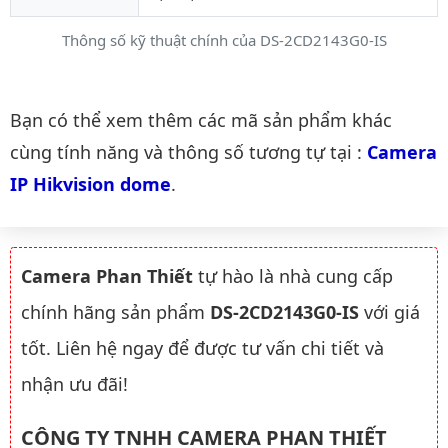
Thông số kỹ thuật chính của DS-2CD2143G0-IS
Danh mục liên quan
Bạn có thể xem thêm các mã sản phẩm khác
cùng tính năng và thông số tương tự tại :
Camera 
IP Hikvision dome
.
Camera Phan Thiết
tự hào là nhà cung cấp
chính hãng sản phẩm
DS-2CD2143G0-IS
với giá
tốt. Liên hệ ngay để được tư vấn chi tiết và
nhận ưu đãi!
CÔNG TY TNHH CAMERA PHAN THIẾT