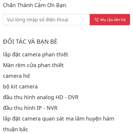
Chân Thành Cảm Ơn Bạn.
Yêu cầu liên hệ
ĐỐI TÁC VÀ BẠN BÈ
lắp đặt camera phan thiết
Màn rèm cửa phan thiết
camera hd
bộ kit camera
đầu thu hình analog HD - DVR
đầu thu hình IP - NVR
lắp đặt camera quan sát ma lâm huyện hàm
thuận bắc