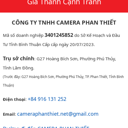
Giá Thành Cạnh Tranh
CÔNG TY TNHH CAMERA PHAN THIẾT
3401245852
Mã số doanh nghiệp
do Sở Kế Hoạch và Đầu
Tư Tỉnh Bình Thuận Cấp cấp ngày 20/07/2023.
Trụ sở chính
: G27 Hoàng Bích Sơn, Phường Phú Thủy,
Tỉnh Lâm Đồng.
(Trước đây: G27 Hoàng Bích Sơn, Phường Phú Thủy, TP. Phan Thiết, Tỉnh Bình
Thuận)
+84 916 131 252
Điện thoại
:
cameraphanthiet.net@gmail.com
Email
: