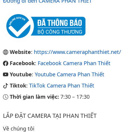
Đường đi đến CAMERA PHAN THIẾT
Website
:
https://www.cameraphanthiet.net/
Facebook
:
Facebook Camera Phan Thiết
Youtube
:
Youtube Camera Phan Thiết
Tiktok
:
TikTok Camera Phan Thiết
Thời gian làm việc:
7:30
–
17:30
LẮP ĐẶT CAMERA TẠI PHAN THIẾT
Về chúng tôi