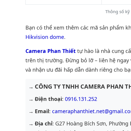
Thông số kỹ
Bạn có thể xem thêm các mã sản phẩm khá
Hikvision dome
.
Camera Phan Thiết
tự hào là nhà cung c
trên thị trường. Đừng bỏ lỡ – liên hệ ngay
và nhận ưu đãi hấp dẫn dành riêng cho bạ
CÔNG TY TNHH CAMERA PHAN TH
Điện thoại
:
0916.131.252
Email
:
cameraphanthiet.net@gmail.c
Địa chỉ
: G27 Hoàng Bích Sơn, Phường 