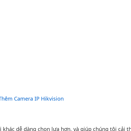
hêm Camera IP Hikvision
khác dễ dàng chọn lựa hơn, và giúp chúng tôi cải th