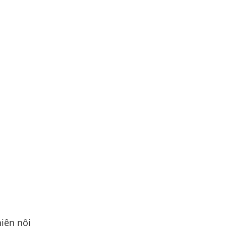
iện nội