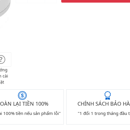
ớng
 cài
ặt
OÀN LẠI TIỀN 100%
CHÍNH SÁCH BẢO H
ại 100% tiền nếu sản phẩm lỗi"
"1 đổi 1 trong tháng đầu t