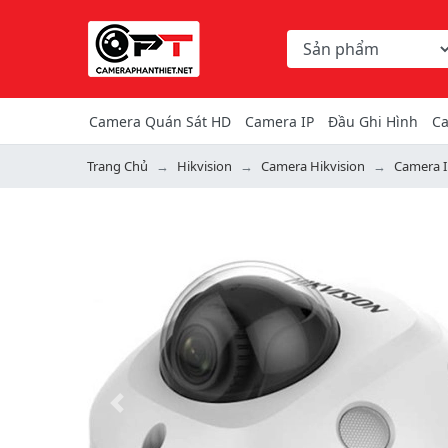
Chọn danh mục tìm ki
Từ khóa hoặc mã hàng
Camera Quán Sát HD
Camera IP
Đầu Ghi Hình
Ca
Trang Chủ
Hikvision
Camera Hikvision
Camera I
Previous