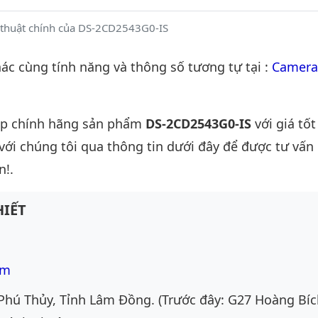
 thuật chính của DS-2CD2543G0-IS
c cùng tính năng và thông số tương tự tại :
Camera
ấp chính hãng sản phẩm
DS-2CD2543G0-IS
với giá tốt
 với chúng tôi qua thông tin dưới đây để được tư vấn c
n!.
IẾT
om
Phú Thủy, Tỉnh Lâm Đồng. (Trước đây: G27 Hoàng Bíc