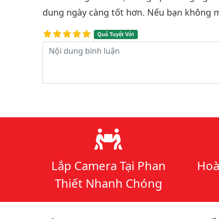
dung ngày càng tốt hơn. Nếu bạn không m
Quá Tuyệt Vời
Nội dung bình luận
Lý do chọn chúng tôi
Lắp Camera Tại Phan
Hoà
Thiết Nhanh Chóng