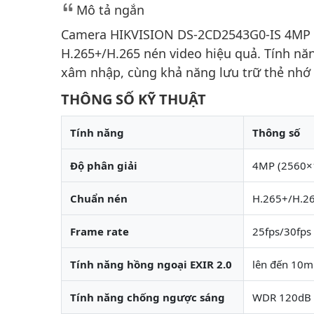
Mô tả ngắn
Camera HIKVISION DS-2CD2543G0-IS 4MP vớ
H.265+/H.265 nén video hiệu quả. Tính n
xâm nhập, cùng khả năng lưu trữ thẻ nhớ
THÔNG SỐ KỸ THUẬT
Tính năng
Thông số
Độ phân giải
4MP (2560×
Chuẩn nén
H.265+/H.2
Frame rate
25fps/30fps
Tính năng hồng ngoại EXIR 2.0
lên đến 10m
Tính năng chống ngược sáng
WDR 120dB