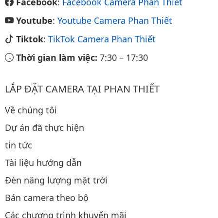
Facebook
:
Facebook Camera Phan Thiết
Youtube
:
Youtube Camera Phan Thiết
Tiktok
:
TikTok Camera Phan Thiết
Thời gian làm việc:
7:30
–
17:30
LẮP ĐẶT CAMERA TẠI PHAN THIẾT
Về chúng tôi
Dự án đã thực hiện
tin tức
Tài liệu hướng dẫn
Đèn năng lượng mặt trời
Bán camera theo bộ
Các chương trình khuyến mãi