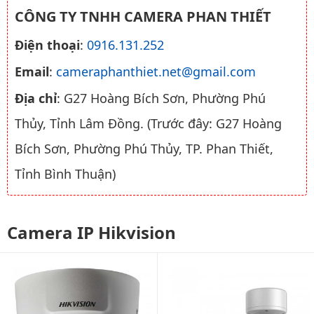
CÔNG TY TNHH CAMERA PHAN THIẾT
Điện thoại
:
0916.131.252
Email
:
cameraphanthiet.net@gmail.com
Địa chỉ
: G27 Hoàng Bích Sơn, Phường Phú
Thủy, Tỉnh Lâm Đồng. (Trước đây: G27 Hoàng
Bích Sơn, Phường Phú Thủy, TP. Phan Thiết,
Tỉnh Bình Thuận)
Camera IP Hikvision