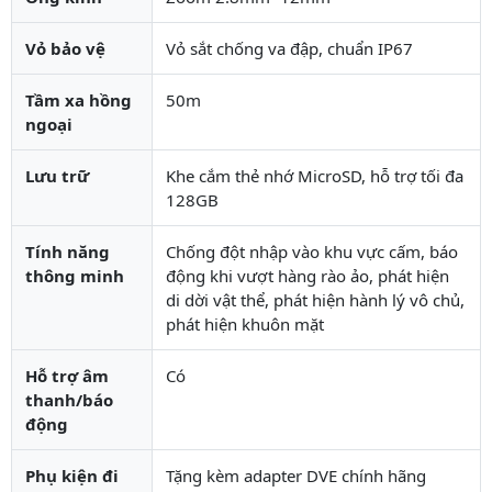
Vỏ bảo vệ
Vỏ sắt chống va đập, chuẩn IP67
Tầm xa hồng
50m
ngoại
Lưu trữ
Khe cắm thẻ nhớ MicroSD, hỗ trợ tối đa
128GB
Tính năng
Chống đột nhập vào khu vực cấm, báo
thông minh
động khi vượt hàng rào ảo, phát hiện
di dời vật thể, phát hiện hành lý vô chủ,
phát hiện khuôn mặt
Hỗ trợ âm
Có
thanh/báo
động
Phụ kiện đi
Tặng kèm adapter DVE chính hãng