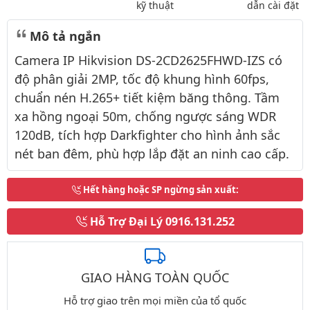
kỹ thuật
dẫn cài đặt
Mô tả ngắn
Camera IP Hikvision DS-2CD2625FHWD-IZS có
độ phân giải 2MP, tốc độ khung hình 60fps,
chuẩn nén H.265+ tiết kiệm băng thông. Tầm
xa hồng ngoại 50m, chống ngược sáng WDR
120dB, tích hợp Darkfighter cho hình ảnh sắc
nét ban đêm, phù hợp lắp đặt an ninh cao cấp.
Hết hàng hoặc SP ngừng sản xuất
:
Hỗ Trợ Đại Lý
0916.131.252
GIAO HÀNG TOÀN QUỐC
Hỗ trợ giao trên mọi miền của tổ quốc