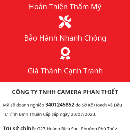
Hoàn Thiện Thẩm Mỹ
Bảo Hành Nhanh Chóng
Giá Thành Cạnh Tranh
CÔNG TY TNHH CAMERA PHAN THIẾT
3401245852
Mã số doanh nghiệp
do Sở Kế Hoạch và Đầu
Tư Tỉnh Bình Thuận Cấp cấp ngày 20/07/2023.
Trụ sở chính
: G27 Hoàng Bích Sơn, Phường Phú Thủy,