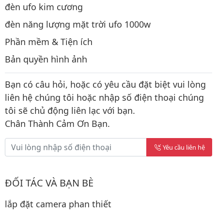
đèn ufo kim cương
đèn năng lượng mặt trời ufo 1000w
Phần mềm & Tiện ích
Bản quyền hình ảnh
Bạn có câu hỏi, hoặc có yêu cầu đặt biệt vui lòng
liên hệ chúng tôi hoặc nhập số điện thoại chúng
tôi sẽ chủ động liên lạc với bạn.
Chân Thành Cảm Ơn Bạn.
Yêu cầu liên hệ
ĐỐI TÁC VÀ BẠN BÈ
lắp đặt camera phan thiết