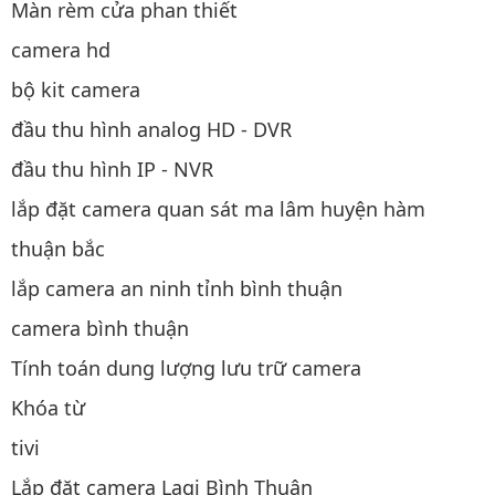
Màn rèm cửa phan thiết
camera hd
bộ kit camera
đầu thu hình analog HD - DVR
đầu thu hình IP - NVR
lắp đặt camera quan sát ma lâm huyện hàm
thuận bắc
lắp camera an ninh tỉnh bình thuận
camera bình thuận
Tính toán dung lượng lưu trữ camera
Khóa từ
tivi
Lắp đặt camera Lagi Bình Thuận