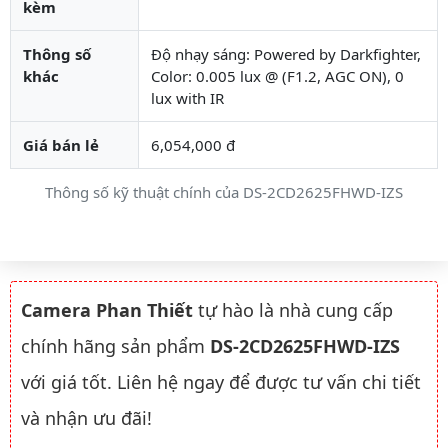
kèm
Thông số
Độ nhạy sáng: Powered by Darkfighter,
khác
Color: 0.005 lux @ (F1.2, AGC ON), 0
lux with IR
Giá bán lẻ
6,054,000 đ
Thông số kỹ thuật chính của DS-2CD2625FHWD-IZS
Camera Phan Thiết
tự hào là nhà cung cấp
chính hãng sản phẩm
DS-2CD2625FHWD-IZS
với giá tốt. Liên hệ ngay để được tư vấn chi tiết
và nhận ưu đãi!