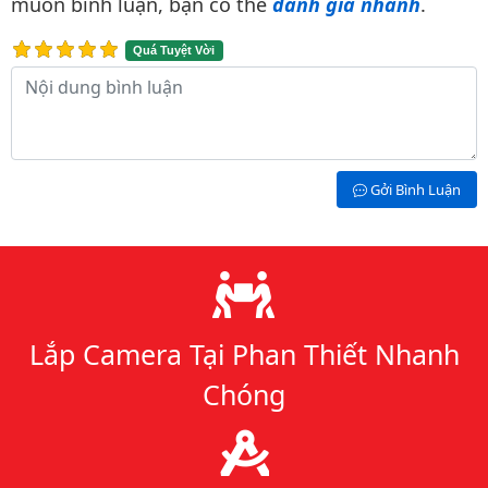
muốn bình luận, bạn có thể
đánh giá nhanh
.
Quá Tuyệt Vời
Nội dung bình luận
Gởi Bình Luận
Lý do chọn chúng tôi
Lắp Camera Tại Phan Thiết Nhanh
Chóng