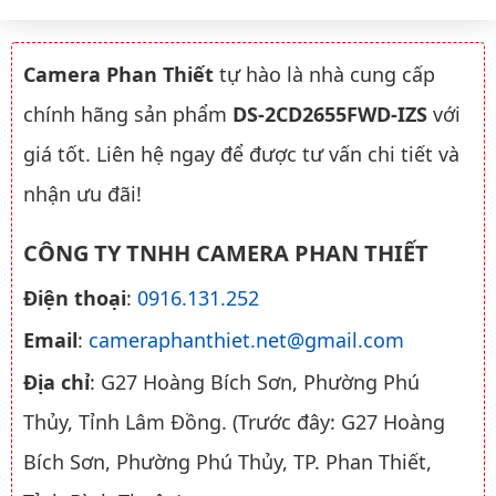
Camera Phan Thiết
tự hào là nhà cung cấp
chính hãng sản phẩm
DS-2CD2655FWD-IZS
với
giá tốt. Liên hệ ngay để được tư vấn chi tiết và
nhận ưu đãi!
CÔNG TY TNHH CAMERA PHAN THIẾT
Điện thoại
:
0916.131.252
Email
:
cameraphanthiet.net@gmail.com
Địa chỉ
: G27 Hoàng Bích Sơn, Phường Phú
Thủy, Tỉnh Lâm Đồng. (Trước đây: G27 Hoàng
Bích Sơn, Phường Phú Thủy, TP. Phan Thiết,