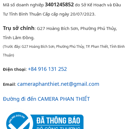
3401245852
Mã số doanh nghiệp
do Sở Kế Hoạch và Đầu
Tư Tỉnh Bình Thuận Cấp cấp ngày 20/07/2023.
Trụ sở chính
: G27 Hoàng Bích Sơn, Phường Phú Thủy,
Tỉnh Lâm Đồng.
(Trước đây: G27 Hoàng Bích Sơn, Phường Phú Thủy, TP. Phan Thiết, Tỉnh Bình
Thuận)
+84 916 131 252
Điện thoại
:
cameraphanthiet.net@gmail.com
Email
:
Đường đi đến CAMERA PHAN THIẾT