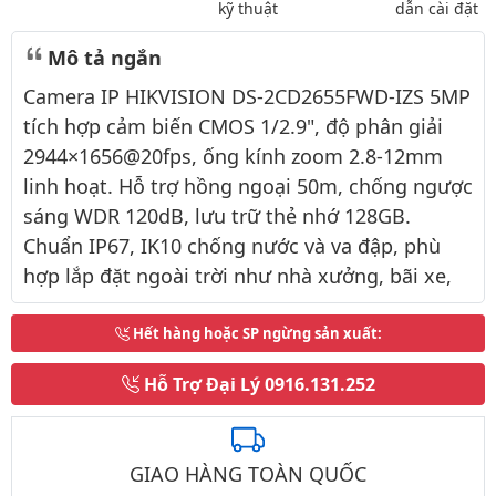
kỹ thuật
dẫn cài đặt
Mô tả ngắn
Camera IP HIKVISION DS-2CD2655FWD-IZS 5MP
tích hợp cảm biến CMOS 1/2.9", độ phân giải
2944×1656@20fps, ống kính zoom 2.8-12mm
linh hoạt. Hỗ trợ hồng ngoại 50m, chống ngược
sáng WDR 120dB, lưu trữ thẻ nhớ 128GB.
Chuẩn IP67, IK10 chống nước và va đập, phù
hợp lắp đặt ngoài trời như nhà xưởng, bãi xe,
Hết hàng hoặc SP ngừng sản xuất
:
Hỗ Trợ Đại Lý
0916.131.252
GIAO HÀNG TOÀN QUỐC