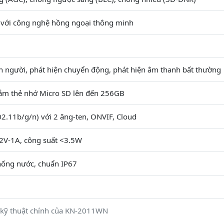
với công nghệ hồng ngoại thông minh
n người, phát hiện chuyển động, phát hiện âm thanh bất thường
cắm thẻ nhớ Micro SD lên đến 256GB
02.11b/g/n) với 2 ăng-ten, ONVIF, Cloud
2V-1A, công suất <3.5W
chống nước, chuẩn IP67
 kỹ thuật chính của KN-2011WN