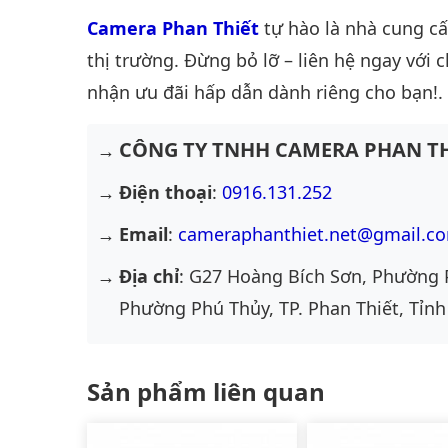
Camera Phan Thiết
tự hào là nhà cung c
thị trường. Đừng bỏ lỡ – liên hệ ngay với 
nhận ưu đãi hấp dẫn dành riêng cho bạn!.
CÔNG TY TNHH CAMERA PHAN TH
Điện thoại
:
0916.131.252
Email
:
cameraphanthiet.net@gmail.c
Địa chỉ
: G27 Hoàng Bích Sơn, Phường 
Phường Phú Thủy, TP. Phan Thiết, Tỉnh
Sản phẩm liên quan