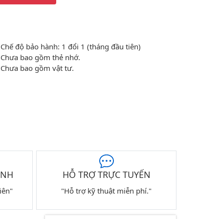
Chế độ bảo hành: 1 đổi 1 (tháng đầu tiên)
Chưa bao gồm thẻ nhớ.
Chưa bao gồm vật tư.
ÀNH
HỖ TRỢ TRỰC TUYẾN
iên"
"Hỗ trợ kỹ thuật miễn phí."