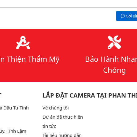
Gởi B
n Thiện Thẩm Mỹ
Bảo Hành Nha
Chóng
T
LẮP ĐẶT CAMERA TẠI PHAN TH
à Đầu Tư Tỉnh
Về chúng tôi
Dự án đã thực hiện
tin tức
ủy, Tỉnh Lâm
Tài liệu hướng dẫn