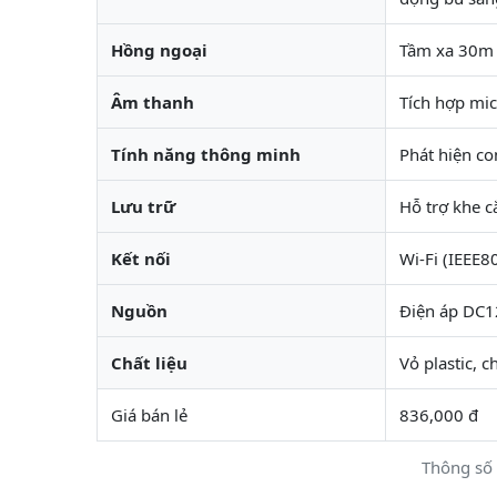
Hồng ngoại
Tầm xa 30m 
Âm thanh
Tích hợp mic
Tính năng thông minh
Phát hiện co
Lưu trữ
Hỗ trợ khe 
Kết nối
Wi-Fi (IEEE8
Nguồn
Điện áp DC1
Chất liệu
Vỏ plastic, 
Giá bán lẻ
836,000 đ
Thông số