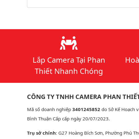
Lý do chọn chúng tôi
Lắp Camera Tại Phan
Hoà
Thiết Nhanh Chóng
CÔNG TY TNHH CAMERA PHAN THIẾ
Mã số doanh nghiệp
3401245852
do Sở Kế Hoạch v
Bình Thuận Cấp cấp ngày 20/07/2023.
Trụ sở chính
: G27 Hoàng Bích Sơn, Phường Phú Th