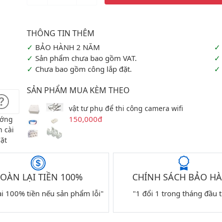
BẢO HÀNH 2 NĂM
Sản phẩm chưa bao gồm VAT.
Chưa bao gồm công lắp đặt.
SẢN PHẨM MUA KÈM THEO
vật tư phụ để thi công camera wifi
150,000đ
ớng
 cài
ặt
OÀN LẠI TIỀN 100%
CHÍNH SÁCH BẢO H
ại 100% tiền nếu sản phẩm lỗi"
"1 đổi 1 trong tháng đầu t