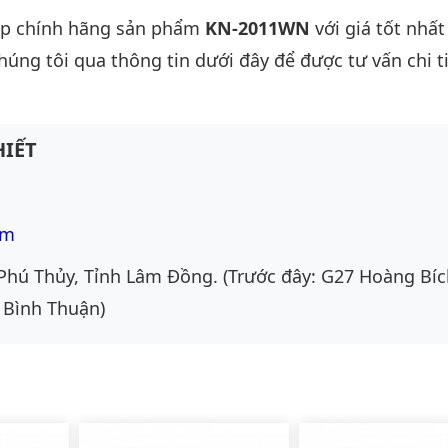
ấp chính hãng sản phẩm
KN-2011WN
với giá tốt nhất
chúng tôi qua thông tin dưới đây để được tư vấn chi ti
IẾT
om
Phú Thủy, Tỉnh Lâm Đồng. (Trước đây: G27 Hoàng Bíc
 Bình Thuận)