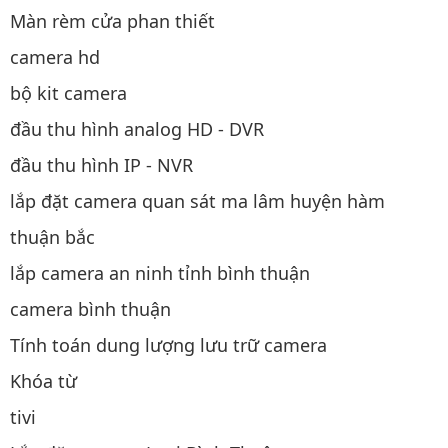
Màn rèm cửa phan thiết
camera hd
bộ kit camera
đầu thu hình analog HD - DVR
đầu thu hình IP - NVR
lắp đặt camera quan sát ma lâm huyện hàm
thuận bắc
lắp camera an ninh tỉnh bình thuận
camera bình thuận
Tính toán dung lượng lưu trữ camera
Khóa từ
tivi