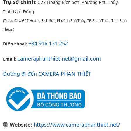
Trụ sở chính
: G27 Hoàng Bích Sơn, Phường Phú Thủy,
Tỉnh Lâm Đồng.
(Trước đây: G27 Hoàng Bích Sơn, Phường Phú Thủy, TP. Phan Thiết, Tỉnh Bình
Thuận)
+84 916 131 252
Điện thoại
:
cameraphanthiet.net@gmail.com
Email
:
Đường đi đến CAMERA PHAN THIẾT
Website
:
https://www.cameraphanthiet.net/