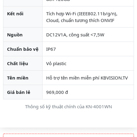
Kết nối
Tích hợp Wi-Fi (IEEE802.11b/g/n),
Cloud, chuẩn tương thích ONVIF
Nguồn
DC12V1A, công suất <7,5W
Chuẩn bảo vệ
IP67
Chất liệu
Vỏ plastic
Tên miền
Hỗ trợ tên miền miễn phí KBVISION.TV
Giá bán lẻ
969,000 đ
Thông số kỹ thuật chính của KN-4001WN