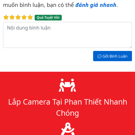
muốn bình luận, bạn có thể
đánh giá nhanh
.
Quá Tuyệt Vời
Nội dung bình luận
Gởi Bình Luận
Lý do chọn chúng tôi
Lắp Camera Tại Phan Thiết Nhanh
Chóng