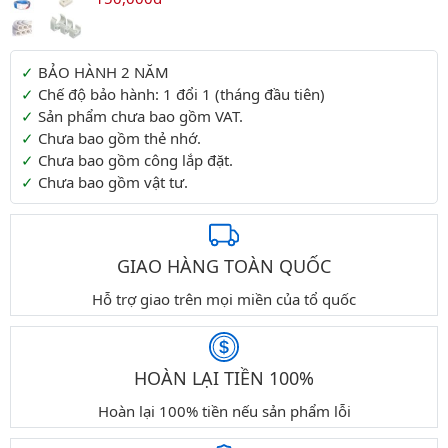
Thông tin thêm
BẢO HÀNH 2 NĂM
Chế độ bảo hành: 1 đổi 1 (tháng đầu tiên)
Sản phẩm chưa bao gồm VAT.
Chưa bao gồm thẻ nhớ.
Chưa bao gồm công lắp đặt.
Chưa bao gồm vật tư.
GIAO HÀNG TOÀN QUỐC
Hỗ trợ giao trên mọi miền của tổ quốc
HOÀN LẠI TIỀN 100%
Hoàn lại 100% tiền nếu sản phẩm lỗi