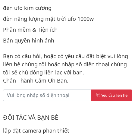
đèn ufo kim cương
đèn năng lượng mặt trời ufo 1000w
Phần mềm & Tiện ích
Bản quyền hình ảnh
Bạn có câu hỏi, hoặc có yêu cầu đặt biệt vui lòng
liên hệ chúng tôi hoặc nhập số điện thoại chúng
tôi sẽ chủ động liên lạc với bạn.
Chân Thành Cảm Ơn Bạn.
Yêu cầu liên hệ
ĐỐI TÁC VÀ BẠN BÈ
lắp đặt camera phan thiết