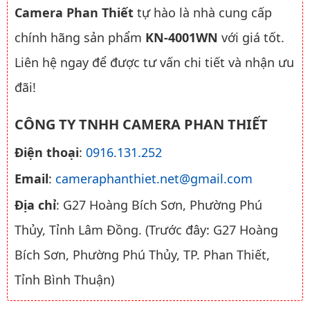
Camera Phan Thiết
tự hào là nhà cung cấp
chính hãng sản phẩm
KN-4001WN
với giá tốt.
Liên hệ ngay để được tư vấn chi tiết và nhận ưu
đãi!
CÔNG TY TNHH CAMERA PHAN THIẾT
Điện thoại
:
0916.131.252
Email
:
cameraphanthiet.net@gmail.com
Địa chỉ
: G27 Hoàng Bích Sơn, Phường Phú
Thủy, Tỉnh Lâm Đồng. (Trước đây: G27 Hoàng
Bích Sơn, Phường Phú Thủy, TP. Phan Thiết,
Tỉnh Bình Thuận)