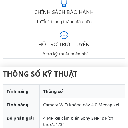
CHÍNH SÁCH BẢO HÀNH
1 đổi 1 trong tháng đầu tiên
HỖ TRỢ TRỰC TUYẾN
Hỗ trợ kỹ thuật miễn phí.
THÔNG SỐ KỸ THUẬT
Tính năng
Thông số
Tính năng
Camera WiFi không dây 4.0 Megapixel
Độ phân giải
4 MPixel cảm biến Sony SNR1s kích
thước 1/3"