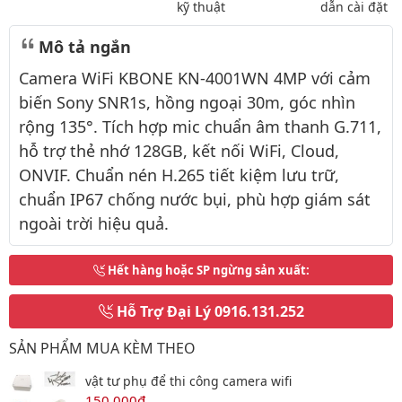
kỹ thuật
dẫn cài đặt
Mô tả ngắn
Camera WiFi KBONE KN-4001WN 4MP với cảm
biến Sony SNR1s, hồng ngoại 30m, góc nhìn
rộng 135°. Tích hợp mic chuẩn âm thanh G.711,
hỗ trợ thẻ nhớ 128GB, kết nối WiFi, Cloud,
ONVIF. Chuẩn nén H.265 tiết kiệm lưu trữ,
chuẩn IP67 chống nước bụi, phù hợp giám sát
ngoài trời hiệu quả.
Hết hàng hoặc SP ngừng sản xuất
:
Hỗ Trợ Đại Lý
0916.131.252
SẢN PHẨM MUA KÈM THEO
vật tư phụ để thi công camera wifi
150,000đ