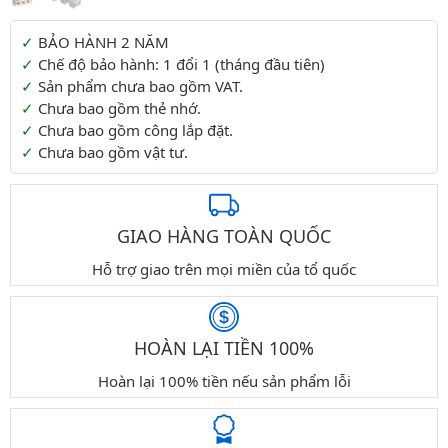
Thông tin thêm
BẢO HÀNH 2 NĂM
Chế độ bảo hành: 1 đổi 1 (tháng đầu tiên)
Sản phẩm chưa bao gồm VAT.
Chưa bao gồm thẻ nhớ.
Chưa bao gồm công lắp đặt.
Chưa bao gồm vật tư.
GIAO HÀNG TOÀN QUỐC
Hỗ trợ giao trên mọi miền của tổ quốc
HOÀN LẠI TIỀN 100%
Hoàn lại 100% tiền nếu sản phẩm lỗi