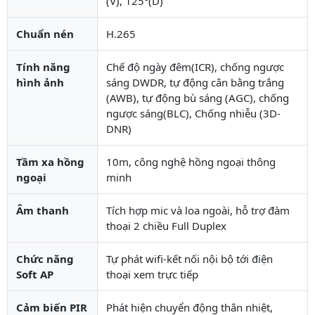
(V), 125°(D)
Chuẩn nén
H.265
Tính năng
Chế độ ngày đêm(ICR), chống ngược
hình ảnh
sáng DWDR, tự động cân bằng trắng
(AWB), tự động bù sáng (AGC), chống
ngược sáng(BLC), Chống nhiễu (3D-
DNR)
Tầm xa hồng
10m, công nghệ hồng ngoại thông
ngoại
minh
Âm thanh
Tích hợp mic và loa ngoài, hỗ trợ đàm
thoại 2 chiều Full Duplex
Chức năng
Tự phát wifi-kết nối nội bộ tới điện
Soft AP
thoại xem trực tiếp
Cảm biến PIR
Phát hiện chuyển động thân nhiệt,