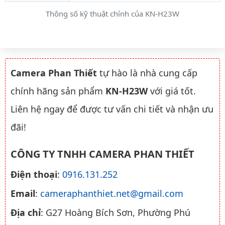
Thông số kỹ thuật chính của KN-H23W
Camera Phan Thiết
tự hào là nhà cung cấp
chính hãng sản phẩm
KN-H23W
với giá tốt.
Liên hệ ngay để được tư vấn chi tiết và nhận ưu
đãi!
CÔNG TY TNHH CAMERA PHAN THIẾT
Điện thoại
:
0916.131.252
Email
:
cameraphanthiet.net@gmail.com
Địa chỉ
: G27 Hoàng Bích Sơn, Phường Phú