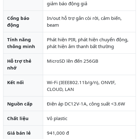
giảm báo động giả
Cổng báo
In/out hỗ trợ gắn còi rời, cảm biến,
động
beam
Tính năng
Phát hiện PIR, phát hiện chuyển động,
thông minh
phát hiện âm thanh bất thường
Hỗ trợ thẻ
MicroSD lên đến 256GB
nhớ
Kết nối
Wi-Fi (IEEE802.11b/g/n), ONVIF,
CLOUD, LAN
Nguồn cấp
Điện áp DC12V-1A, công suất <3.6W
Chất liệu
Vỏ plastic
Giá bán lẻ
941,000 đ