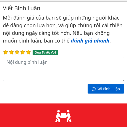
Viết Bình Luận
Bình luận & Đánh giá
Mỗi đánh giá của bạn sẽ giúp những người khác
dễ dàng chọn lựa hơn, và giúp chúng tôi cải thiện
nội dung ngày càng tốt hơn. Nếu bạn không
muốn bình luận, bạn có thể
đánh giá nhanh
.
Quá Tuyệt Vời
Nội dung bình luận
Gởi Bình Luận
Lý do chọn chúng tôi