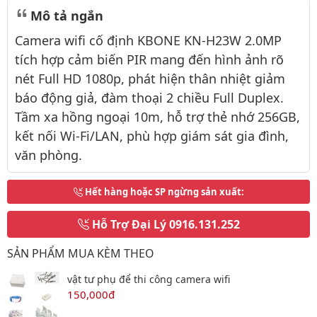
Mô tả ngắn
Camera wifi cố định KBONE KN-H23W 2.0MP
tích hợp cảm biến PIR mang đến hình ảnh rõ
nét Full HD 1080p, phát hiện thân nhiệt giảm
báo động giả, đàm thoại 2 chiều Full Duplex.
Tầm xa hồng ngoại 10m, hỗ trợ thẻ nhớ 256GB,
kết nối Wi-Fi/LAN, phù hợp giám sát gia đình,
văn phòng.
Hết hàng hoặc SP ngừng sản xuất
:
Hỗ Trợ Đại Lý
0916.131.252
SẢN PHẨM MUA KÈM THEO
vật tư phụ để thi công camera wifi
150,000đ