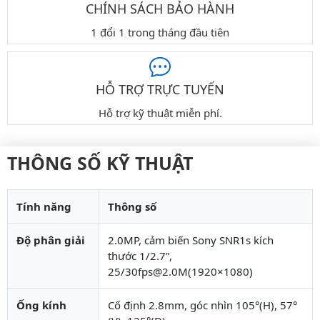
CHÍNH SÁCH BẢO HÀNH
1 đổi 1 trong tháng đầu tiên
HỖ TRỢ TRỰC TUYẾN
Hỗ trợ kỹ thuật miễn phí.
THÔNG SỐ KỸ THUẬT
Tính năng
Thông số
Độ phân giải
2.0MP, cảm biến Sony SNR1s kích
thước 1/2.7”,
25/30fps@2.0M(1920×1080)
Ống kính
Cố định 2.8mm, góc nhìn 105°(H), 57°