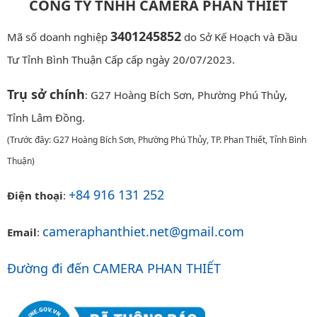
CÔNG TY TNHH CAMERA PHAN THIẾT
3401245852
Mã số doanh nghiệp
do Sở Kế Hoạch và Đầu
Tư Tỉnh Bình Thuận Cấp cấp ngày 20/07/2023.
Trụ sở chính
: G27 Hoàng Bích Sơn, Phường Phú Thủy,
Tỉnh Lâm Đồng.
(Trước đây: G27 Hoàng Bích Sơn, Phường Phú Thủy, TP. Phan Thiết, Tỉnh Bình
Thuận)
+84 916 131 252
Điện thoại
:
cameraphanthiet.net@gmail.com
Email
:
Đường đi đến CAMERA PHAN THIẾT