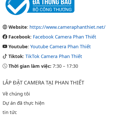
Website
:
https://www.cameraphanthiet.net/
Facebook
:
Facebook Camera Phan Thiết
Youtube
:
Youtube Camera Phan Thiết
Tiktok
:
TikTok Camera Phan Thiết
Thời gian làm việc:
7:30
–
17:30
LẮP ĐẶT CAMERA TẠI PHAN THIẾT
Về chúng tôi
Dự án đã thực hiện
tin tức