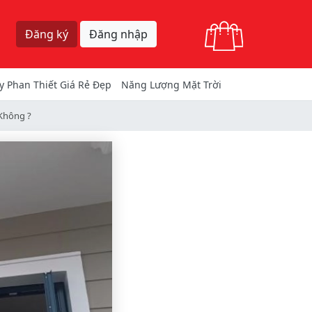
Giỏ hàng
Đăng ký
Đăng nhập
y Phan Thiết Giá Rẻ Đẹp
Năng Lượng Mặt Trời
Không ?