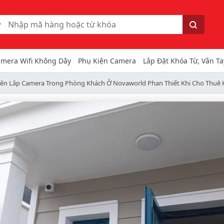
ếm
Tìm kiếm
mera Wifi Không Dây
Phụ Kiện Camera
Lắp Đặt Khóa Từ, Vân Ta
ên Lắp Camera Trong Phòng Khách Ở Novaworld Phan Thiết Khi Cho Thuê 