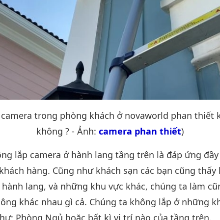
p camera trong phòng khách ở novaworld phan thiết k
không ? - Ảnh:
camera phan thiết
)
ng lắp camera ở hành lang tầng trên là đáp ứng đầy 
 khách hàng. Cũng như khách sạn các bạn cũng thấy
 hành lang, và những khu vực khác, chúng ta làm c
ông khác nhau gì cả. Chúng ta không lắp ở những kh
hư: Phòng Ngủ hoặc bất kì vị trí nào của tầng trên.