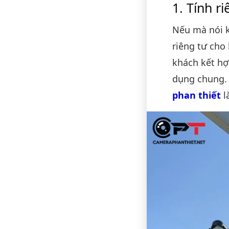
Tính r
Nếu mà nói 
riêng tư cho
khách kết hợ
dụng chung.
phan thiết
l