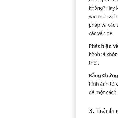
không? Hay k
vào một vài 
pháp và các 
các vấn đề.
Phát hiện và
hành vi khôn
thời.
Bằng Chứng
hình ảnh từ 
đề một cách 
Tránh 