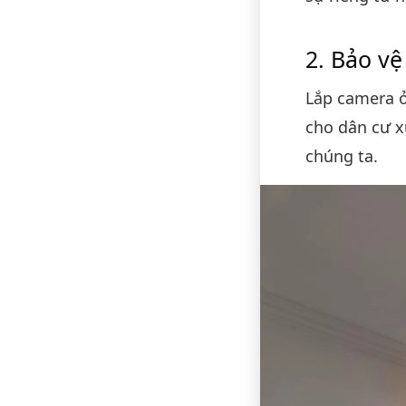
Bảo vệ 
Lắp camera ở
cho dân cư x
chúng ta.