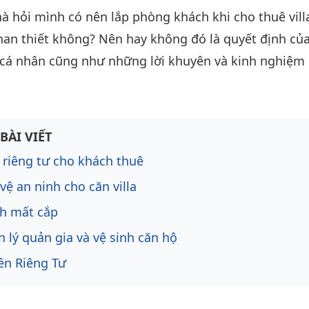
à hỏi mình có nên lắp phòng khách khi cho thuê vill
an thiết không? Nên hay không đó là quyết định của
n cá nhân cũng như những lời khuyên và kinh nghiệm 
ng bài viết
BÀI VIẾT
 riêng tư cho khách thuê
vệ an ninh cho căn villa
h mất cắp
 lý quản gia và vệ sinh căn hộ
ền Riêng Tư