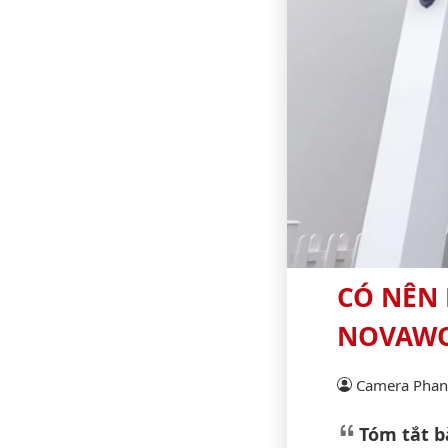
CÓ NÊN
NOVAWO
Camera Phan 
Tóm tắt bà