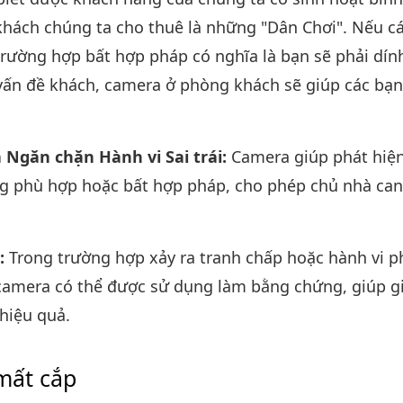
hách chúng ta cho thuê là những "Dân Chơi". Nếu c
trường hợp bất hợp pháp có nghĩa là bạn sẽ phải dính
vấn đề khách, camera ở phòng khách sẽ giúp các bạn
 Ngăn chặn Hành vi Sai trái:
Camera giúp phát hiệ
g phù hợp hoặc bất hợp pháp, cho phép chủ nhà can 
:
Trong trường hợp xảy ra tranh chấp hoặc hành vi 
camera có thể được sử dụng làm bằng chứng, giúp gi
hiệu quả.
mất cắp