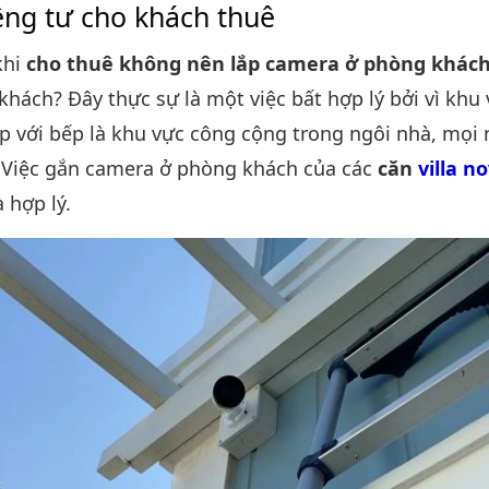
iêng tư cho khách thuê
khi
cho thuê không nên lắp camera ở phòng khác
 khách? Đây thực sự là một việc bất hợp lý bởi vì kh
p với bếp là khu vực công cộng trong ngôi nhà, mọi
 Việc gắn camera ở phòng khách của các
căn
villa n
à hợp lý.