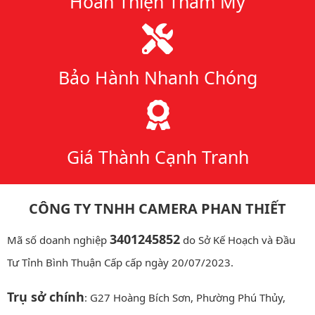
Hoàn Thiện Thẩm Mỹ
Bảo Hành Nhanh Chóng
Giá Thành Cạnh Tranh
CÔNG TY TNHH CAMERA PHAN THIẾT
3401245852
Mã số doanh nghiệp
do Sở Kế Hoạch và Đầu
Tư Tỉnh Bình Thuận Cấp cấp ngày 20/07/2023.
Trụ sở chính
: G27 Hoàng Bích Sơn, Phường Phú Thủy,