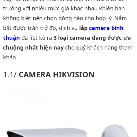
trường với nhiều mức giá khác nhau khiến bạn
không biết nên chọn dòng nào cho hợp lý. Nắm
bắt được trăn trở đó, dịch vụ
lắp
camera bình 
thuận
đã liệt kê ra
3 loại camera đang được ưa
chuộng nhất hiện nay
cho quý khách hàng tham
khảo.
CAMERA HIKVISION