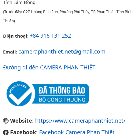
Tỉnh Lâm Đồng.
(Trước đây: G27 Hoàng Bích Sơn, Phường Phú Thủy, TP. Phan Thiết, Tỉnh Bình
Thuận)
+84 916 131 252
Điện thoại
:
cameraphanthiet.net@gmail.com
Email
:
Đường đi đến CAMERA PHAN THIẾT
Website
:
https://www.cameraphanthiet.net/
Facebook
:
Facebook Camera Phan Thiết