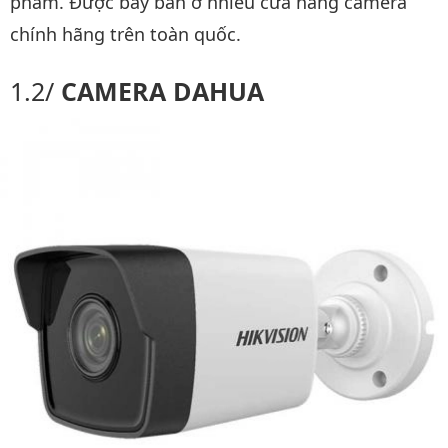
phẩm. Được bày bán ở nhiều cửa hàng camera
chính hãng trên toàn quốc.
CAMERA DAHUA