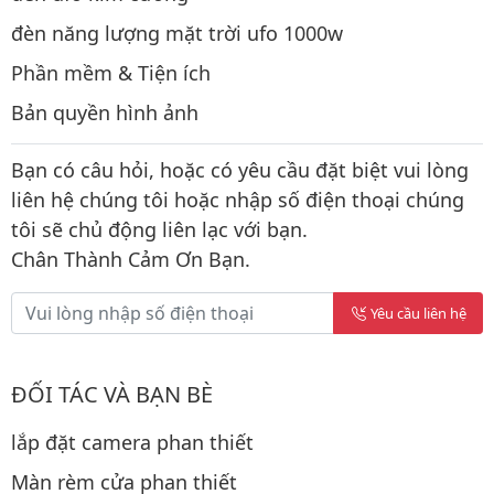
đèn năng lượng mặt trời ufo 1000w
Phần mềm & Tiện ích
Bản quyền hình ảnh
Bạn có câu hỏi, hoặc có yêu cầu đặt biệt vui lòng
liên hệ chúng tôi hoặc nhập số điện thoại chúng
tôi sẽ chủ động liên lạc với bạn.
Chân Thành Cảm Ơn Bạn.
Yêu cầu liên hệ
ĐỐI TÁC VÀ BẠN BÈ
lắp đặt camera phan thiết
Màn rèm cửa phan thiết