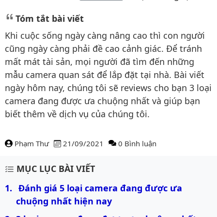
Tóm tắt bài viết
Khi cuộc sống ngày càng nâng cao thì con người
cũng ngày càng phải đề cao cảnh giác. Để tránh
mất mát tài sản, mọi người đã tìm đến những
mẫu camera quan sát để lắp đặt tại nhà. Bài viết
ngày hôm nay, chúng tôi sẽ reviews cho bạn 3 loại
camera đang được ưa chuộng nhất và giúp bạn
biết thêm về dịch vụ của chúng tôi.
Phạm Thư
21/09/2021
0 Bình luận
Nội dung bài viết
MỤC LỤC BÀI VIẾT
 Đánh giá 5 loại camera đang được ưa 
chuộng nhất hiện nay