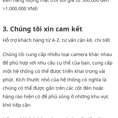
Đèn năng lượng mặt trời với giá từ 500.000 đến
>1.000.000 VNĐ
Chúng tôi xin cam kết
Hỗ trợ khách hàng từ A-Z, tư vấn cặn kẽ, chi tiết
Chúng tôi cung cấp nhiều loại camera khác nhau
để phù hợp với nhu cầu cụ thể của bạn, cung cấp
một hệ thống có thể được triển khai trong vài
phút. Kích thước nhỏ của hệ thống có nghĩa là
chúng có thể được gắn trên các cột đèn hoặc
hàng rào hiện có để phủ sóng ở những khu vực
khó tiếp cận.