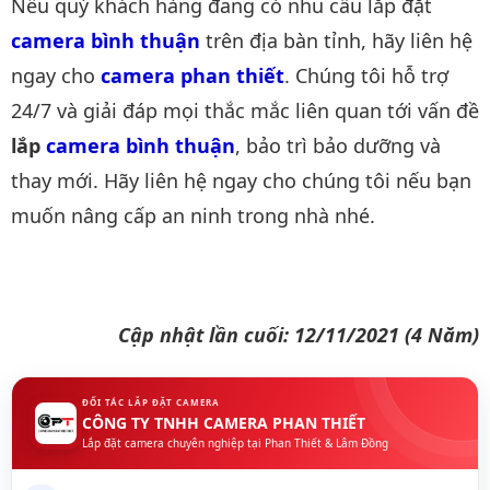
Nếu quý khách hàng đang có nhu cầu lắp đặt
camera bình thuận
trên địa bàn tỉnh, hãy liên hệ
ngay cho
camera phan thiết
. Chúng tôi hỗ trợ
24/7 và giải đáp mọi thắc mắc liên quan tới vấn đề
lắp
camera bình thuận
, bảo trì bảo dưỡng và
thay mới. Hãy liên hệ ngay cho chúng tôi nếu bạn
muốn nâng cấp an ninh trong nhà nhé.
Cập nhật lần cuối: 12/11/2021 (4 Năm)
ĐỐI TÁC LẮP ĐẶT CAMERA
CÔNG TY TNHH CAMERA PHAN THIẾT
Lắp đặt camera chuyên nghiệp tại Phan Thiết & Lâm Đồng