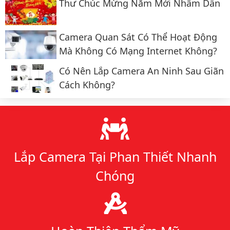
Thư Chúc Mừng Năm Mới Nhâm Dần
Camera Quan Sát Có Thể Hoạt Động
Mà Không Có Mạng Internet Không?
Có Nên Lắp Camera An Ninh Sau Giãn
Cách Không?
Lý do chọn chúng tôi
Lắp Camera Tại Phan Thiết Nhanh
Chóng