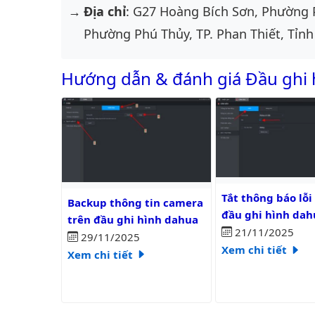
Địa chỉ
: G27 Hoàng Bích Sơn, Phường 
Phường Phú Thủy, TP. Phan Thiết, Tỉnh
Hướng dẫn & đánh giá Đầu ghi 
Tắt thông báo lỗi ổ
Backup thông tin camera trên đầu ghi hình dahua
Tắt thông báo lỗi
Backup thông tin camera
đầu ghi hình dah
trên đầu ghi hình dahua
21/11/2025
29/11/2025
Xem chi tiết
Xem chi tiết