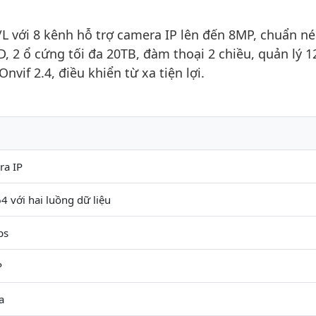
 với 8 kênh hỗ trợ camera IP lên đến 8MP, chuẩn n
, 2 ổ cứng tối đa 20TB, đàm thoại 2 chiều, quản lý 12
vif 2.4, điều khiển từ xa tiện lợi.
ra IP
 với hai luồng dữ liệu
ps
P
a