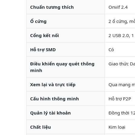
Chuẩn tương thích
Onvif 2.4
Ổ cứng
2 ổ cứng, mỗ
Cổng kết nối
2 USB 2.0, 1
Hỗ trợ SMD
Có
Điều khiển quay quét thông
Giao thức D
minh
Xem lại và trực tiếp
Qua mạng máy
Cấu hình thông minh
Hỗ trợ P2P
Quản lý tài khoản
Đồng thời 12
Chất liệu
Kim loại