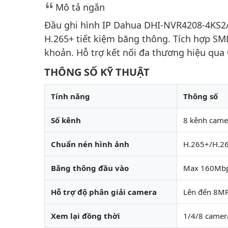
Mô tả ngắn
Đầu ghi hình IP Dahua DHI-NVR4208-4KS2/L
H.265+ tiết kiệm băng thông. Tích hợp SMD
khoản. Hỗ trợ kết nối đa thương hiệu qua On
THÔNG SỐ KỸ THUẬT
Tính năng
Thông số
Số kênh
8 kênh came
Chuẩn nén hình ảnh
H.265+/H.264
Băng thông đầu vào
Max 160Mb
Hỗ trợ độ phân giải camera
Lên đến 8M
Xem lại đồng thời
1/4/8 camer