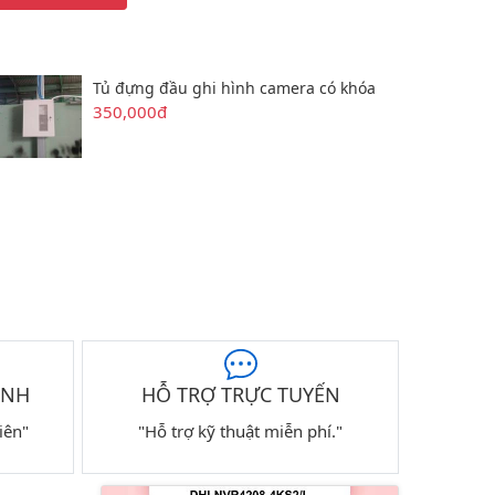
Tủ đựng đầu ghi hình camera có khóa
350,000đ
ÀNH
HỖ TRỢ TRỰC TUYẾN
iên"
"Hỗ trợ kỹ thuật miễn phí."