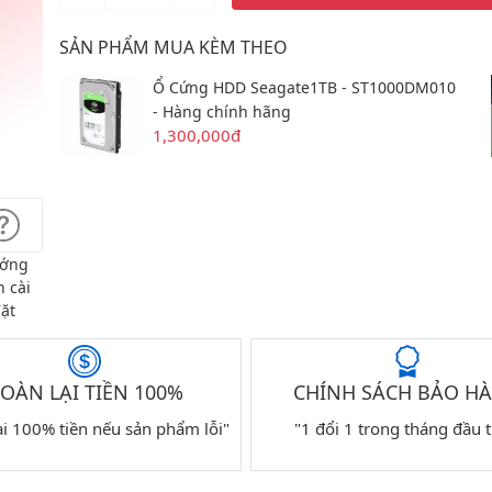
SẢN PHẨM MUA KÈM THEO
Ổ Cứng HDD Seagate1TB - ST1000DM010
- Hàng chính hãng
1,300,000đ
ớng
 cài
ặt
OÀN LẠI TIỀN 100%
CHÍNH SÁCH BẢO H
ại 100% tiền nếu sản phẩm lỗi"
"1 đổi 1 trong tháng đầu t