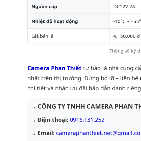
Nguồn cấp
DC12V 2A
Nhiệt độ hoạt động
-10°C ~ +55
Giá bán lẻ
4,150,000 đ
Thông số kỹ t
Camera Phan Thiết
tự hào là nhà cung c
nhất trên thị trường. Đừng bỏ lỡ – liên hệ
chi tiết và nhận ưu đãi hấp dẫn dành riêng
CÔNG TY TNHH CAMERA PHAN TH
Điện thoại
:
0916.131.252
Email
:
cameraphanthiet.net@gmail.c