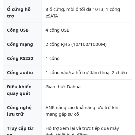
Ổ cứng hỗ
8 ổ cứng, mỗi ổ tối đa 10TB, 1 cổng
trợ
eSATA
Cổng USB
4 cổng USB
Cổng mạng
2 cổng RJ45 (10/100/1000M)
Cổng RS232
1 cổng
Cổng audio
1 cổng vào/ra hỗ trợ đàm thoại 2 chiều
Điều khiển
Giao thức Dahua
quay quét
Công nghệ
ANR nâng cao khả năng lưu trữ khi
lưu trữ
mạng gặp sự cố
Truy cập từ
Hỗ trợ xem lại và trực tiếp qua máy
xa
tính, thiết bị di động