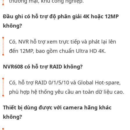
thương mại, khu công nghiệp.
Đầu ghi có hỗ trợ độ phân giải 4K hoặc 12MP
không?
Có, NVR hỗ trợ xem trực tiếp và phát lại lên
đến 12MP, bao gồm chuẩn Ultra HD 4K.
NVR608 có hỗ trợ RAID không?
Có, hỗ trợ RAID 0/1/5/10 và Global Hot-spare,
phù hợp hệ thống yêu cầu an toàn dữ liệu cao.
Thiết bị dùng được với camera hãng khác
không?