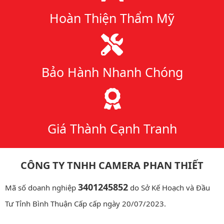
Hoàn Thiện Thẩm Mỹ
Bảo Hành Nhanh Chóng
Giá Thành Cạnh Tranh
CÔNG TY TNHH CAMERA PHAN THIẾT
3401245852
Mã số doanh nghiệp
do Sở Kế Hoạch và Đầu
Tư Tỉnh Bình Thuận Cấp cấp ngày 20/07/2023.