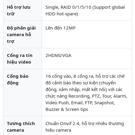
Hỗ trợ lưu
Single, RAID 0/1/5/10 (Support global
trữ
HDD hot-spare)
Độ phân giải
Lên đến 12MP
camera hỗ
trợ
Cổng ra tín
2HDMI/VGA
hiệu video
Cổng báo
16 cổng vào, 8 cổng ra, hỗ trợ các chế
động
độ cảnh báo theo sự kiện (chuyển
động, xâm nhập, mất kết nối) với các
chức năng Recording, PTZ, Tour, Alarm,
Video Push, Email, FTP, Snapshot,
Buzzer & Screen tips
Tương thích
Chuẩn Onvif 2.4, hỗ trợ nhiều thương
camera
hiệu camera