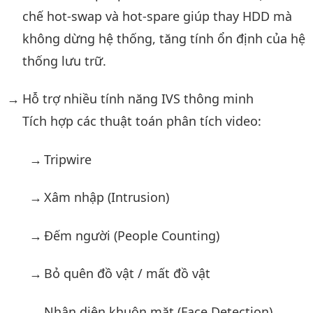
chế hot-swap và hot-spare giúp thay HDD mà
không dừng hệ thống, tăng tính ổn định của hệ
thống lưu trữ.
Hỗ trợ nhiều tính năng IVS thông minh
Tích hợp các thuật toán phân tích video:
Tripwire
Xâm nhập (Intrusion)
Đếm người (People Counting)
Bỏ quên đồ vật / mất đồ vật
Nhận diện khuôn mặt (Face Detection)