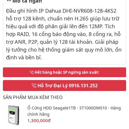
Mô tả ngắn
Đầu ghi hình IP Dahua DHI-NVR608-128-4KS2
hỗ trợ 128 kênh, chuẩn nén H.265 giúp lưu trữ
hiệu quả với độ phân giải lên đến 12MP. Tích
hợp RAID, 16 cổng báo động vào, 8 cổng ra, hỗ
trợ ANR, P2P, quản lý 128 tài khoản. Giải pháp
lý tưởng cho hệ thống giám sát quy mô lớn, ổn
định và bền bỉ.
Hết hàng hoặc SP ngừng sản xuất
:
Hỗ Trợ Đại Lý
0916.131.252
SẢN PHẨM MUA KÈM THEO
Ổ Cứng HDD Seagate1TB - ST1000DM010 - Hàng
chính hãng
1,300,000đ