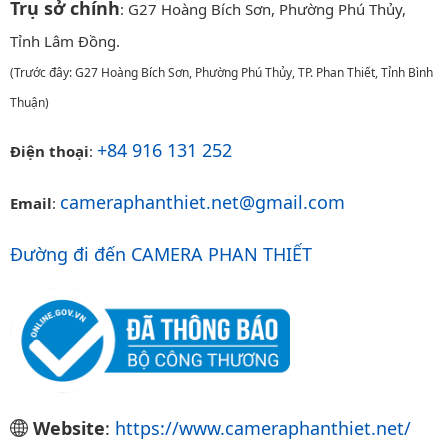
Trụ sở chính
: G27 Hoàng Bích Sơn, Phường Phú Thủy,
Tỉnh Lâm Đồng.
(Trước đây: G27 Hoàng Bích Sơn, Phường Phú Thủy, TP. Phan Thiết, Tỉnh Bình
Thuận)
+84 916 131 252
Điện thoại
:
cameraphanthiet.net@gmail.com
Email
:
Đường đi đến CAMERA PHAN THIẾT
Website
:
https://www.cameraphanthiet.net/