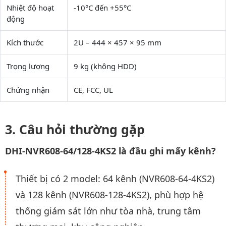
Nhiệt độ hoạt
-10°C đến +55°C
động
Kích thước
2U – 444 × 457 × 95 mm
Trọng lượng
9 kg (không HDD)
Chứng nhận
CE, FCC, UL
Câu hỏi thường gặp
DHI-NVR608-64/128-4KS2 là đầu ghi mấy kênh?
Thiết bị có 2 model: 64 kênh (NVR608-64-4KS2)
và 128 kênh (NVR608-128-4KS2), phù hợp hệ
thống giám sát lớn như tòa nhà, trung tâm