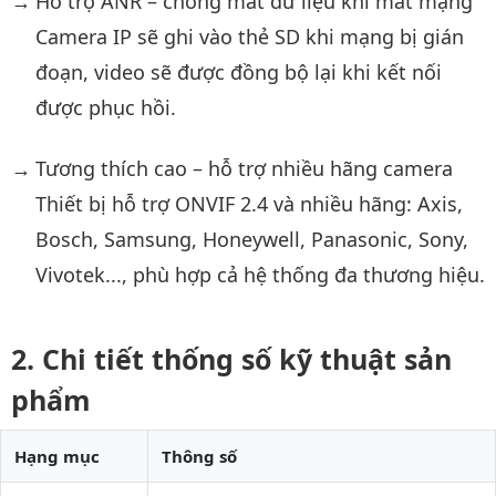
Hỗ trợ ANR – chống mất dữ liệu khi mất mạng
Camera IP sẽ ghi vào thẻ SD khi mạng bị gián
đoạn, video sẽ được đồng bộ lại khi kết nối
được phục hồi.
Tương thích cao – hỗ trợ nhiều hãng camera
Thiết bị hỗ trợ ONVIF 2.4 và nhiều hãng: Axis,
Bosch, Samsung, Honeywell, Panasonic, Sony,
Vivotek..., phù hợp cả hệ thống đa thương hiệu.
Chi tiết thống số kỹ thuật sản
phẩm
Hạng mục
Thông số