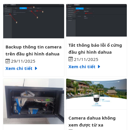
Tắt thông báo lỗi ổ cứng đầu gh
Backup thông tin camera trên đầu ghi hình dahua
Tắt thông báo lỗi ổ cứng
Backup thông tin camera
đầu ghi hình dahua
trên đầu ghi hình dahua
21/11/2025
29/11/2025
Xem chi tiết
Xem chi tiết
Camera dahua không xem được 
Camera dahua không
xem được từ xa
Đầu ghi dahua báo lỗi ổ cứng cách xử lý