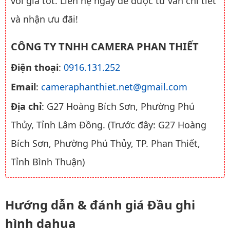
với giá tốt. Liên hệ ngay để được tư vấn chi tiết
và nhận ưu đãi!
CÔNG TY TNHH CAMERA PHAN THIẾT
Điện thoại
:
0916.131.252
Email
:
cameraphanthiet.net@gmail.com
Địa chỉ
: G27 Hoàng Bích Sơn, Phường Phú
Thủy, Tỉnh Lâm Đồng. (Trước đây: G27 Hoàng
Bích Sơn, Phường Phú Thủy, TP. Phan Thiết,
Tỉnh Bình Thuận)
Hướng dẫn & đánh giá Đầu ghi
hình dahua