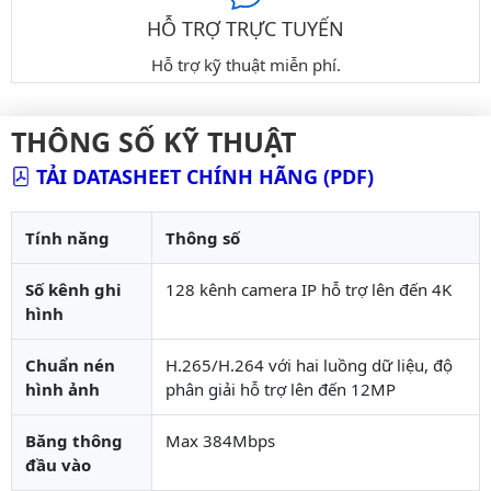
HỖ TRỢ TRỰC TUYẾN
Hỗ trợ kỹ thuật miễn phí.
THÔNG SỐ KỸ THUẬT
TẢI DATASHEET CHÍNH HÃNG (PDF)
Tính năng
Thông số
Số kênh ghi
128 kênh camera IP hỗ trợ lên đến 4K
hình
Chuẩn nén
H.265/H.264 với hai luồng dữ liệu, độ
hình ảnh
phân giải hỗ trợ lên đến 12MP
Băng thông
Max 384Mbps
đầu vào