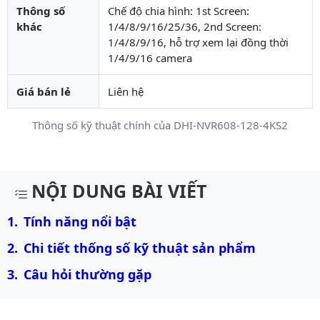
Thông số
Chế độ chia hình: 1st Screen:
khác
1/4/8/9/16/25/36, 2nd Screen:
1/4/8/9/16, hỗ trợ xem lại đồng thời
1/4/9/16 camera
Giá bán lẻ
Liên hệ
Thông số kỹ thuật chính của DHI-NVR608-128-4KS2
Mô tả chi tiết sản phẩm
NỘI DUNG BÀI VIẾT
Tính năng nổi bật
Chi tiết thống số kỹ thuật sản phẩm
Câu hỏi thường gặp