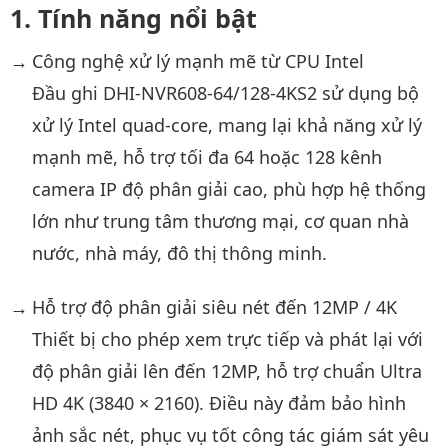
Tính năng nổi bật
Công nghệ xử lý mạnh mẽ từ CPU Intel
Đầu ghi DHI-NVR608-64/128-4KS2 sử dụng bộ
xử lý Intel quad-core, mang lại khả năng xử lý
mạnh mẽ, hỗ trợ tối đa 64 hoặc 128 kênh
camera IP độ phân giải cao, phù hợp hệ thống
lớn như trung tâm thương mại, cơ quan nhà
nước, nhà máy, đô thị thông minh.
Hỗ trợ độ phân giải siêu nét đến 12MP / 4K
Thiết bị cho phép xem trực tiếp và phát lại với
độ phân giải lên đến 12MP, hỗ trợ chuẩn Ultra
HD 4K (3840 × 2160). Điều này đảm bảo hình
ảnh sắc nét, phục vụ tốt công tác giám sát yêu