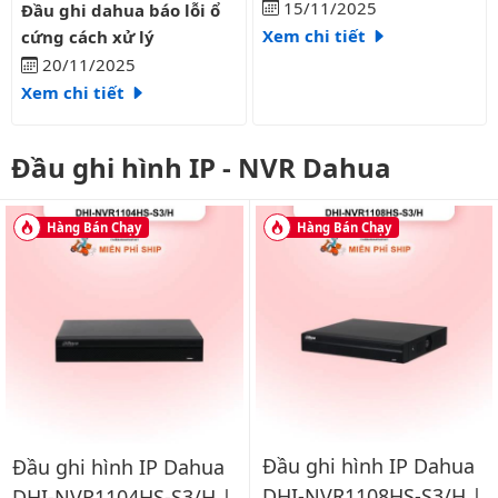
15/11/2025
Đầu ghi dahua báo lỗi ổ
Xem chi tiết
cứng cách xử lý
20/11/2025
Xem chi tiết
Đầu ghi hình IP - NVR Dahua
Hàng Bán Chạy
Hàng Bán Chạy
Đầu ghi hình IP Dahua
Đầu ghi hình IP Dahua
DHI-NVR1108HS-S3/H |
DHI-NVR1104HS-S3/H |