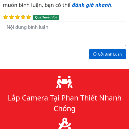
muốn bình luận, bạn có thể
đánh giá nhanh
.
Quá Tuyệt Vời
Nội dung bình luận
Gởi Bình Luận
Lý do chọn chúng tôi
Lắp Camera Tại Phan Thiết Nhanh
Chóng