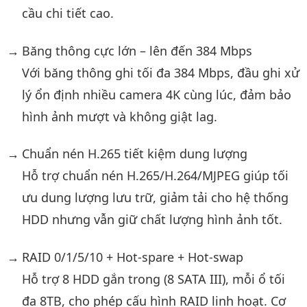
cầu chi tiết cao.
Băng thông cực lớn – lên đến 384 Mbps
Với băng thông ghi tối đa 384 Mbps, đầu ghi xử
lý ổn định nhiều camera 4K cùng lúc, đảm bảo
hình ảnh mượt và không giật lag.
Chuẩn nén H.265 tiết kiệm dung lượng
Hỗ trợ chuẩn nén H.265/H.264/MJPEG giúp tối
ưu dung lượng lưu trữ, giảm tải cho hệ thống
HDD nhưng vẫn giữ chất lượng hình ảnh tốt.
RAID 0/1/5/10 + Hot-spare + Hot-swap
Hỗ trợ 8 HDD gắn trong (8 SATA III), mỗi ổ tối
đa 8TB, cho phép cấu hình RAID linh hoạt. Cơ