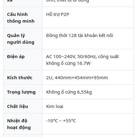
Cấu hình
Hỗ trợ P2P
thông minh
Quản lý
Đồng thời 128 tài khoản kết nối
người dùng
Điện áp
AC 100~240V, 50/60Hz, công suất
không ổ cứng 16.7W
Kích thước
2U, 440mm×454mm×95mm
Trọng lượng
Không ổ cứng 6,55kg
Chất liệu
Kim loại
Nhiệt độ
-10°C ~ +55°C
hoạt động