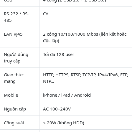
RS-232 / RS-
Có
485
LAN RJ45
2 cổng 10/100/1000 Mbps (liên kết hoặc
độc lập)
Người dùng
Tối đa 128 user
truy cập
Giao thức
HTTP, HTTPS, RTSP, TCP/IP, IPv4/IPv6, FTP,
mạng
NTP…
Mobile
iPhone / iPad / Android
Nguồn cấp
AC 100–240V
Công suất
< 20W (không HDD)