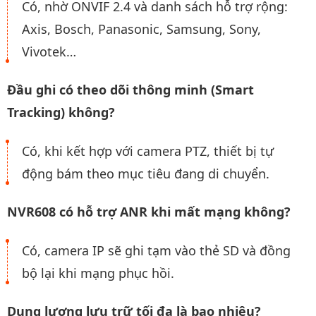
Có, nhờ ONVIF 2.4 và danh sách hỗ trợ rộng:
Axis, Bosch, Panasonic, Samsung, Sony,
Vivotek…
Đầu ghi có theo dõi thông minh (Smart
Tracking) không?
Có, khi kết hợp với camera PTZ, thiết bị tự
động bám theo mục tiêu đang di chuyển.
NVR608 có hỗ trợ ANR khi mất mạng không?
Có, camera IP sẽ ghi tạm vào thẻ SD và đồng
bộ lại khi mạng phục hồi.
Dung lượng lưu trữ tối đa là bao nhiêu?