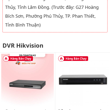
Thủy, Tỉnh Lâm Đồng. (Trước đây: G27 Hoàng
Bích Sơn, Phường Phú Thủy, TP. Phan Thiết,
Tỉnh Bình Thuận)
DVR Hikvision
Hàng Bán Chạy
Hàng Bán Chạy