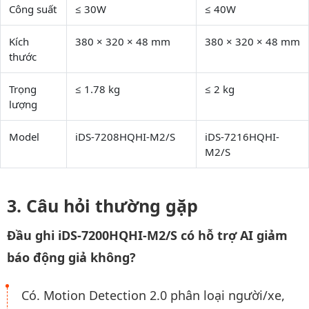
Công suất
≤ 30W
≤ 40W
Kích
380 × 320 × 48 mm
380 × 320 × 48 mm
thước
Trọng
≤ 1.78 kg
≤ 2 kg
lượng
Model
iDS-7208HQHI-M2/S
iDS-7216HQHI-
M2/S
Câu hỏi thường gặp
Đầu ghi iDS-7200HQHI-M2/S có hỗ trợ AI giảm
báo động giả không?
Có. Motion Detection 2.0 phân loại người/xe,