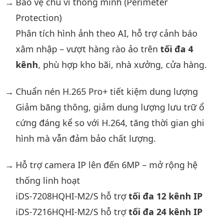
Bảo vệ chu vi thông minh (Perimeter
Protection)
Phân tích hình ảnh theo AI, hỗ trợ cảnh báo
xâm nhập – vượt hàng rào ảo trên
tối đa 4
kênh
, phù hợp kho bãi, nhà xưởng, cửa hàng.
Chuẩn nén H.265 Pro+ tiết kiệm dung lượng
Giảm băng thông, giảm dung lượng lưu trữ ổ
cứng đáng kể so với H.264, tăng thời gian ghi
hình mà vẫn đảm bảo chất lượng.
Hỗ trợ camera IP lên đến 6MP – mở rộng hệ
thống linh hoạt
iDS-7208HQHI-M2/S hỗ trợ
tối đa 12 kênh IP
iDS-7216HQHI-M2/S hỗ trợ
tối đa 24 kênh IP