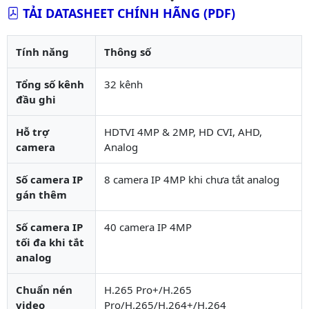
TẢI DATASHEET CHÍNH HÃNG (PDF)
Tính năng
Thông số
Tổng số kênh
32 kênh
đầu ghi
Hỗ trợ
HDTVI 4MP & 2MP, HD CVI, AHD,
camera
Analog
Số camera IP
8 camera IP 4MP khi chưa tắt analog
gán thêm
Số camera IP
40 camera IP 4MP
tối đa khi tắt
analog
Chuẩn nén
H.265 Pro+/H.265
video
Pro/H.265/H.264+/H.264