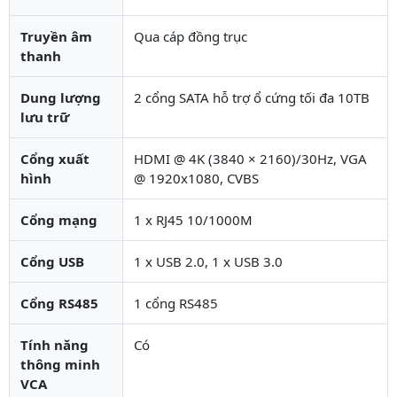
Truyền âm
Qua cáp đồng trục
thanh
Dung lượng
2 cổng SATA hỗ trợ ổ cứng tối đa 10TB
lưu trữ
Cổng xuất
HDMI @ 4K (3840 × 2160)/30Hz, VGA
hình
@ 1920x1080, CVBS
Cổng mạng
1 x RJ45 10/1000M
Cổng USB
1 x USB 2.0, 1 x USB 3.0
Cổng RS485
1 cổng RS485
Tính năng
Có
thông minh
VCA