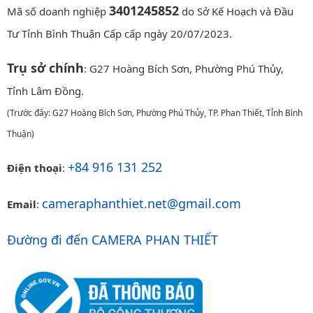
3401245852
Mã số doanh nghiệp
do Sở Kế Hoạch và Đầu
Tư Tỉnh Bình Thuận Cấp cấp ngày 20/07/2023.
Trụ sở chính
: G27 Hoàng Bích Sơn, Phường Phú Thủy,
Tỉnh Lâm Đồng.
(Trước đây: G27 Hoàng Bích Sơn, Phường Phú Thủy, TP. Phan Thiết, Tỉnh Bình
Thuận)
+84 916 131 252
Điện thoại
:
cameraphanthiet.net@gmail.com
Email
:
Đường đi đến CAMERA PHAN THIẾT