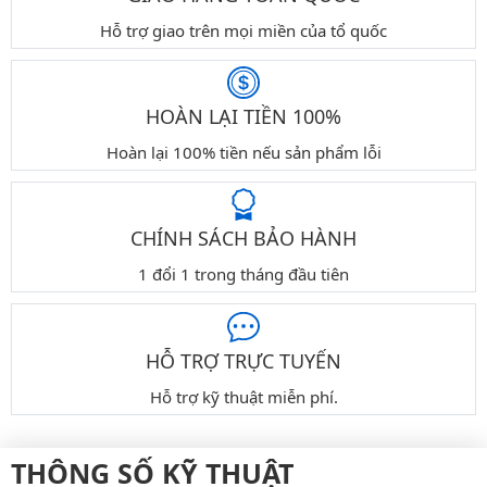
Hỗ trợ giao trên mọi miền của tổ quốc
HOÀN LẠI TIỀN 100%
Hoàn lại 100% tiền nếu sản phẩm lỗi
CHÍNH SÁCH BẢO HÀNH
1 đổi 1 trong tháng đầu tiên
HỖ TRỢ TRỰC TUYẾN
Hỗ trợ kỹ thuật miễn phí.
THÔNG SỐ KỸ THUẬT