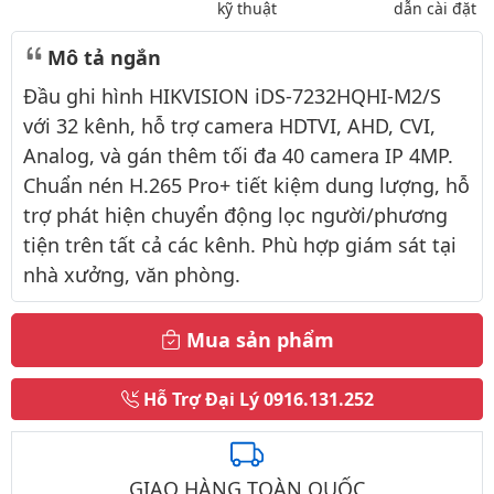
kỹ thuật
dẫn cài đặt
Mô tả ngắn
Đầu ghi hình HIKVISION iDS-7232HQHI-M2/S
với 32 kênh, hỗ trợ camera HDTVI, AHD, CVI,
Analog, và gán thêm tối đa 40 camera IP 4MP.
Chuẩn nén H.265 Pro+ tiết kiệm dung lượng, hỗ
trợ phát hiện chuyển động lọc người/phương
tiện trên tất cả các kênh. Phù hợp giám sát tại
nhà xưởng, văn phòng.
Mua sản phẩm
Hỗ Trợ Đại Lý
0916.131.252
GIAO HÀNG TOÀN QUỐC