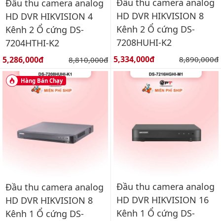
Đầu thu camera analog
Đầu thu camera analog
HD DVR HIKVISION 8
HD DVR HIKVISION 4
Kênh 2 Ổ cứng DS-
Kênh 2 Ổ cứng DS-
7208HUHI-K2
7204HTHI-K2
Giá bán:
Giá bán:
5,334,000đ
Giá gốc:
5,286,000đ
Giá gốc:
8,890,000đ
8,810,000đ
Hàng Bán Chạy
Đầu thu camera analog
Đầu thu camera analog
HD DVR HIKVISION 16
HD DVR HIKVISION 8
Kênh 1 Ổ cứng DS-
Kênh 1 Ổ cứng DS-