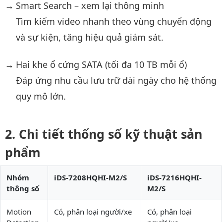
Smart Search – xem lại thông minh
Tìm kiếm video nhanh theo vùng chuyển động
và sự kiện, tăng hiệu quả giám sát.
Hai khe ổ cứng SATA (tối đa 10 TB mỗi ổ)
Đáp ứng nhu cầu lưu trữ dài ngày cho hệ thống
quy mô lớn.
Chi tiết thống số kỹ thuật sản
phẩm
Nhóm
iDS-7208HQHI-M2/S
iDS-7216HQHI-
thông số
M2/S
Motion
Có, phân loại người/xe
Có, phân loại