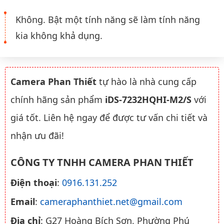
Không. Bật một tính năng sẽ làm tính năng
kia không khả dụng.
Camera Phan Thiết
tự hào là nhà cung cấp
chính hãng sản phẩm
iDS-7232HQHI-M2/S
với
giá tốt. Liên hệ ngay để được tư vấn chi tiết và
nhận ưu đãi!
CÔNG TY TNHH CAMERA PHAN THIẾT
Điện thoại
:
0916.131.252
Email
:
cameraphanthiet.net@gmail.com
Địa chỉ
: G27 Hoàng Bích Sơn, Phường Phú