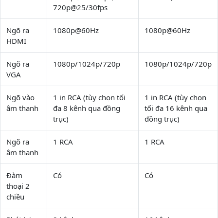
720p@25/30fps
Ngõ ra
1080p@60Hz
1080p@60Hz
HDMI
Ngõ ra
1080p/1024p/720p
1080p/1024p/720p
VGA
Ngõ vào
1 in RCA (tùy chọn tối
1 in RCA (tùy chọn
âm thanh
đa 8 kênh qua đồng
tối đa 16 kênh qua
trục)
đồng trục)
Ngõ ra
1 RCA
1 RCA
âm thanh
Đàm
Có
Có
thoại 2
chiều