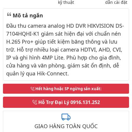
kỹ thuật
dẫn cài đặt
Mô tả ngắn
Đầu thu camera analog HD DVR HIKVISION DS-
7104HQHI-K1 giám sát hiện đại với chuẩn nén
H.265 Pro+ giúp tiết kiệm băng thông và lưu
trữ. Hỗ trợ nhiều loại camera HDTVI, AHD, CVI,
IP và ghi hình 4MP Lite. Phù hợp cho gia đình,
cửa hàng và văn phòng, giám sát ổn định, dễ
quản lý qua Hik-Connect.
Hết hàng hoặc SP ngừng sản xuất
:
Hỗ Trợ Đại Lý
0916.131.252
GIAO HÀNG TOÀN QUỐC