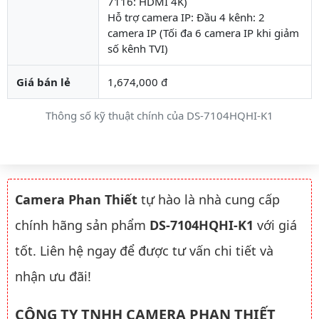
7116: HDMI 4K)
Hỗ trợ camera IP: Đầu 4 kênh: 2
camera IP (Tối đa 6 camera IP khi giảm
số kênh TVI)
Giá bán lẻ
1,674,000 đ
Thông số kỹ thuật chính của DS-7104HQHI-K1
Camera Phan Thiết
tự hào là nhà cung cấp
chính hãng sản phẩm
DS-7104HQHI-K1
với giá
tốt. Liên hệ ngay để được tư vấn chi tiết và
nhận ưu đãi!
CÔNG TY TNHH CAMERA PHAN THIẾT