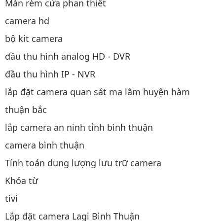
Màn rèm cửa phan thiết
camera hd
bộ kit camera
đầu thu hình analog HD - DVR
đầu thu hình IP - NVR
lắp đặt camera quan sát ma lâm huyện hàm
thuận bắc
lắp camera an ninh tỉnh bình thuận
camera bình thuận
Tính toán dung lượng lưu trữ camera
Khóa từ
tivi
Lắp đặt camera Lagi Bình Thuận