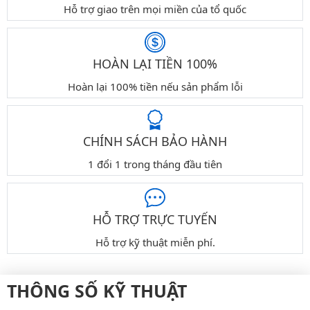
Hỗ trợ giao trên mọi miền của tổ quốc
HOÀN LẠI TIỀN 100%
Hoàn lại 100% tiền nếu sản phẩm lỗi
CHÍNH SÁCH BẢO HÀNH
1 đổi 1 trong tháng đầu tiên
HỖ TRỢ TRỰC TUYẾN
Hỗ trợ kỹ thuật miễn phí.
THÔNG SỐ KỸ THUẬT