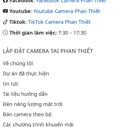
Facebook
:
Facebook Camera Phan Thiết
Youtube
:
Youtube Camera Phan Thiết
Tiktok
:
TikTok Camera Phan Thiết
Thời gian làm việc:
7:30
–
17:30
LẮP ĐẶT CAMERA TẠI PHAN THIẾT
Về chúng tôi
Dự án đã thực hiện
tin tức
Tài liệu hướng dẫn
Đèn năng lượng mặt trời
Bán camera theo bộ
Các chương trình khuyến mãi