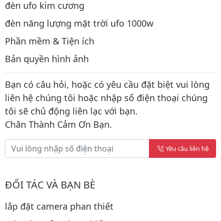
đèn ufo kim cương
đèn năng lượng mặt trời ufo 1000w
Phần mềm & Tiện ích
Bản quyền hình ảnh
Bạn có câu hỏi, hoặc có yêu cầu đặt biệt vui lòng
liên hệ chúng tôi hoặc nhập số điện thoại chúng
tôi sẽ chủ động liên lạc với bạn.
Chân Thành Cảm Ơn Bạn.
Yêu cầu liên hệ
ĐỐI TÁC VÀ BẠN BÈ
lắp đặt camera phan thiết