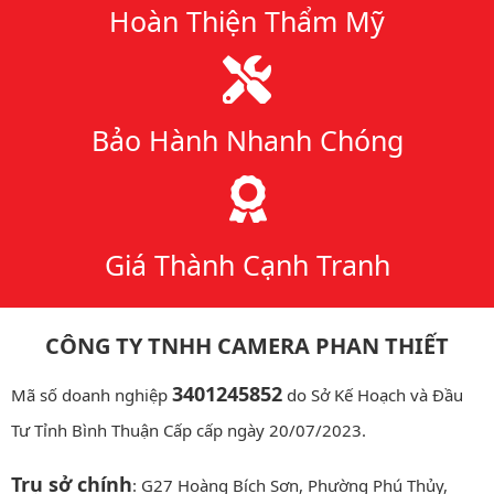
Hoàn Thiện Thẩm Mỹ
Bảo Hành Nhanh Chóng
Giá Thành Cạnh Tranh
CÔNG TY TNHH CAMERA PHAN THIẾT
3401245852
Mã số doanh nghiệp
do Sở Kế Hoạch và Đầu
Tư Tỉnh Bình Thuận Cấp cấp ngày 20/07/2023.
Trụ sở chính
: G27 Hoàng Bích Sơn, Phường Phú Thủy,