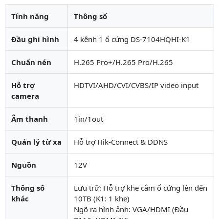
Tính năng
Thông số
Đầu ghi hình
4 kênh 1 ổ cứng DS-7104HQHI-K1
Chuẩn nén
H.265 Pro+/H.265 Pro/H.265
Hỗ trợ
HDTVI/AHD/CVI/CVBS/IP video input
camera
Âm thanh
1in/1out
Quản lý từ xa
Hỗ trợ Hik-Connect & DDNS
Nguồn
12V
Thông số
Lưu trữ: Hỗ trợ khe cắm ổ cứng lên đến
khác
10TB (K1: 1 khe)
Ngõ ra hình ảnh: VGA/HDMI (Đầu