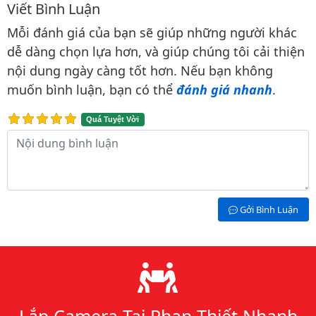
Viết Bình Luận
Bình luận & Đánh giá
Mỗi đánh giá của bạn sẽ giúp những người khác
dễ dàng chọn lựa hơn, và giúp chúng tôi cải thiện
nội dung ngày càng tốt hơn. Nếu bạn không
muốn bình luận, bạn có thể
đánh giá nhanh
.
Quá Tuyệt Vời
Nội dung bình luận
Gởi Bình Luận
Lý do chọn chúng tôi
Lắp Camera Tại Phan Thiết Nhanh