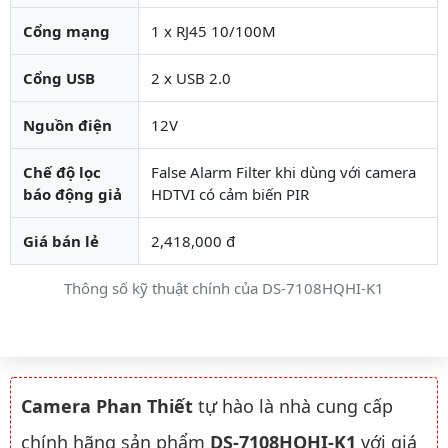
Cổng mạng
1 x RJ45 10/100M
Cổng USB
2 x USB 2.0
Nguồn điện
12V
Chế độ lọc
False Alarm Filter khi dùng với camera
báo động giả
HDTVI có cảm biến PIR
Giá bán lẻ
2,418,000 đ
Thông số kỹ thuật chính của DS-7108HQHI-K1
Camera Phan Thiết
tự hào là nhà cung cấp
chính hãng sản phẩm
DS-7108HQHI-K1
với giá