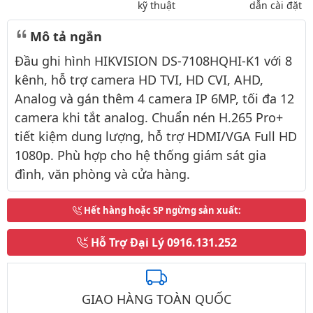
kỹ thuật
dẫn cài đặt
Mô tả ngắn
Đầu ghi hình HIKVISION DS-7108HQHI-K1 với 8
kênh, hỗ trợ camera HD TVI, HD CVI, AHD,
Analog và gán thêm 4 camera IP 6MP, tối đa 12
camera khi tắt analog. Chuẩn nén H.265 Pro+
tiết kiệm dung lượng, hỗ trợ HDMI/VGA Full HD
1080p. Phù hợp cho hệ thống giám sát gia
đình, văn phòng và cửa hàng.
Hết hàng hoặc SP ngừng sản xuất
:
Hỗ Trợ Đại Lý
0916.131.252
GIAO HÀNG TOÀN QUỐC