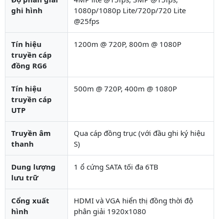
ghi hình
1080p/1080p Lite/720p/720 Lite
@25fps
Tín hiệu
1200m @ 720P, 800m @ 1080P
truyền cáp
đồng RG6
Tín hiệu
500m @ 720P, 400m @ 1080P
truyền cáp
UTP
Truyền âm
Qua cáp đồng trục (với đầu ghi ký hiệu
thanh
S)
Dung lượng
1 ổ cứng SATA tối đa 6TB
lưu trữ
Cổng xuất
HDMI và VGA hiển thị đồng thời độ
hình
phân giải 1920x1080