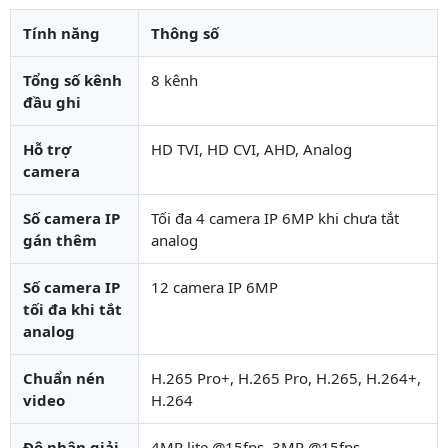
Tính năng
Thông số
Tổng số kênh
8 kênh
đầu ghi
Hỗ trợ
HD TVI, HD CVI, AHD, Analog
camera
Số camera IP
Tối đa 4 camera IP 6MP khi chưa tắt
gán thêm
analog
Số camera IP
12 camera IP 6MP
tối đa khi tắt
analog
Chuẩn nén
H.265 Pro+, H.265 Pro, H.265, H.264+,
video
H.264
Độ phân giải
4MP lite @15fps, 3MP @15fps,