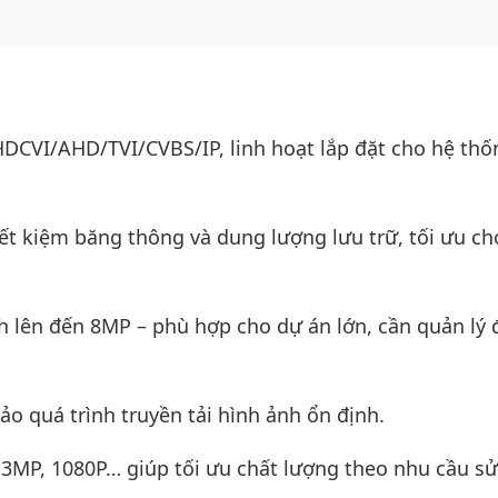
DCVI/AHD/TVI/CVBS/IP, linh hoạt lắp đặt cho hệ thố
ết kiệm băng thông và dung lượng lưu trữ, tối ưu ch
nh lên đến 8MP – phù hợp cho dự án lớn, cần quản lý 
 quá trình truyền tải hình ảnh ổn định.
, 3MP, 1080P… giúp tối ưu chất lượng theo nhu cầu s