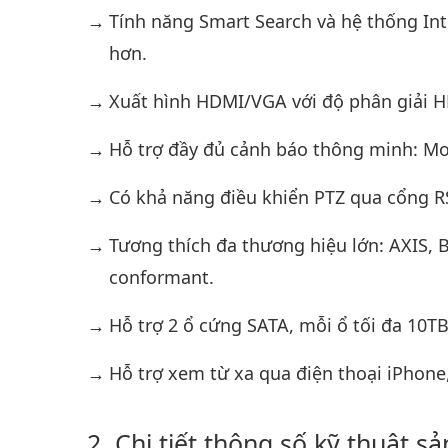
Tính năng Smart Search và hệ thống Int
hơn.
Xuất hình HDMI/VGA với độ phân giải HD
Hỗ trợ đầy đủ cảnh báo thông minh: Mo
Có khả năng điều khiển PTZ qua cổng R
Tương thích đa thương hiệu lớn: AXIS, 
conformant.
Hỗ trợ 2 ổ cứng SATA, mỗi ổ tối đa 10TB
Hỗ trợ xem từ xa qua điện thoại iPhone,
Chi tiết thông số kỹ thuật s