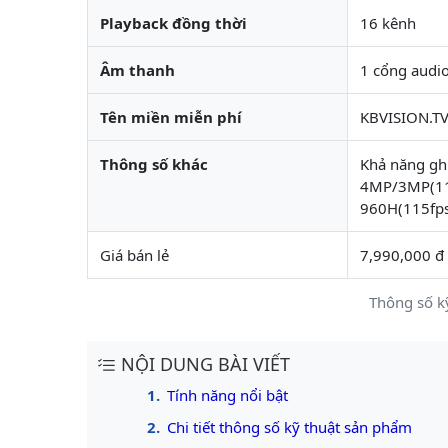
Playback đồng thời
16 kênh
Âm thanh
1 cổng audio
Tên miền miễn phí
KBVISION.TV
Thông số khác
Khả năng ghi
4MP/3MP(115
960H(115fps
Giá bán lẻ
7,990,000 đ
Thông số k
NỘI DUNG BÀI VIẾT
Tính năng nổi bật
Chi tiết thông số kỹ thuật sản phẩm