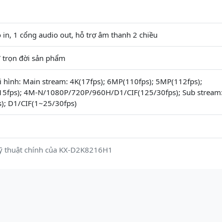
 in, 1 cổng audio out, hỗ trợ âm thanh 2 chiều
 trọn đời sản phẩm
 hình: Main stream: 4K(17fps); 6MP(110fps); 5MP(112fps);
fps); 4M-N/1080P/720P/960H/D1/CIF(125/30fps); Sub stream
); D1/CIF(1~25/30fps)
ỹ thuật chính của KX-D2K8216H1