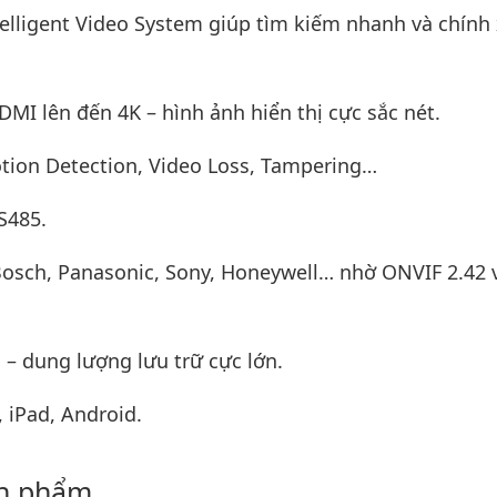
elligent Video System giúp tìm kiếm nhanh và chính
MI lên đến 4K – hình ảnh hiển thị cực sắc nét.
tion Detection, Video Loss, Tampering…
S485.
Bosch, Panasonic, Sony, Honeywell… nhờ ONVIF 2.42 
 – dung lượng lưu trữ cực lớn.
 iPad, Android.
ản phẩm