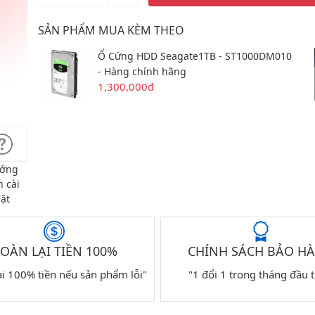
SẢN PHẨM MUA KÈM THEO
Ổ Cứng HDD Seagate1TB - ST1000DM010
- Hàng chính hãng
1,300,000đ
ớng
 cài
ặt
OÀN LẠI TIỀN 100%
CHÍNH SÁCH BẢO H
ại 100% tiền nếu sản phẩm lỗi"
"1 đổi 1 trong tháng đầu t