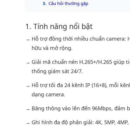
Câu hỏi thường gặp
Tính năng nổi bật
Hỗ trợ đồng thời nhiều chuẩn camera: H
hữu và mở rộng.
Giải mã chuẩn nén H.265+/H.265 giúp ti
thống giám sát 24/7.
Hỗ trợ tối đa 24 kênh IP (16+8), mỗi kê
dạng camera.
Băng thông vào lên đến 96Mbps, đảm bảo
Ghi hình đa độ phân giải: 4K, 5MP, 4MP