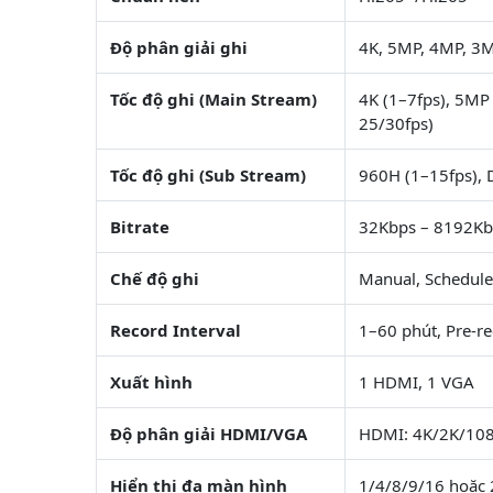
Độ phân giải ghi
4K, 5MP, 4MP, 3M
Tốc độ ghi (Main Stream)
4K (1–7fps), 5MP
25/30fps)
Tốc độ ghi (Sub Stream)
960H (1–15fps), 
Bitrate
32Kbps – 8192Kb
Chế độ ghi
Manual, Schedule
Record Interval
1–60 phút, Pre-re
Xuất hình
1 HDMI, 1 VGA
Độ phân giải HDMI/VGA
HDMI: 4K/2K/10
Hiển thị đa màn hình
1/4/8/9/16 hoặc 2