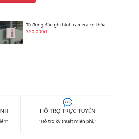
Tủ đựng đầu ghi hình camera có khóa
350,000đ
ÀNH
HỖ TRỢ TRỰC TUYẾN
iên"
"Hỗ trợ kỹ thuật miễn phí."