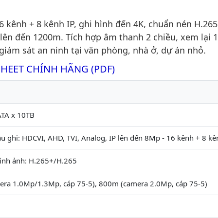
kênh + 8 kênh IP, ghi hình đến 4K, chuẩn nén H.265+
 lên đến 1200m. Tích hợp âm thanh 2 chiều, xem lại 
giám sát an ninh tại văn phòng, nhà ở, dự án nhỏ.
SHEET CHÍNH HÃNG (PDF)
ATA x 10TB
u ghi: HDCVI, AHD, TVI, Analog, IP lên đến 8Mp - 16 kênh + 8 kê
ình ảnh: H.265+/H.265
ra 1.0Mp/1.3Mp, cáp 75-5), 800m (camera 2.0Mp, cáp 75-5)