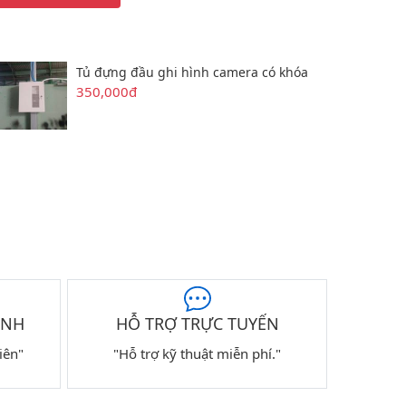
Tủ đựng đầu ghi hình camera có khóa
350,000đ
ÀNH
HỖ TRỢ TRỰC TUYẾN
iên"
"Hỗ trợ kỹ thuật miễn phí."