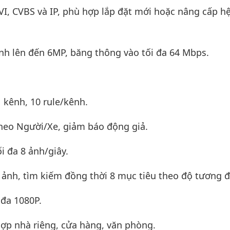
I, CVBS và IP, phù hợp lắp đặt mới hoặc nâng cấp h
ênh lên đến 6MP, băng thông vào tối đa 64 Mbps.
1 kênh, 10 rule/kênh.
heo Người/Xe, giảm báo động giả.
i đa 8 ảnh/giây.
 ảnh, tìm kiếm đồng thời 8 mục tiêu theo độ tương 
 đa 1080P.
hợp nhà riêng, cửa hàng, văn phòng.