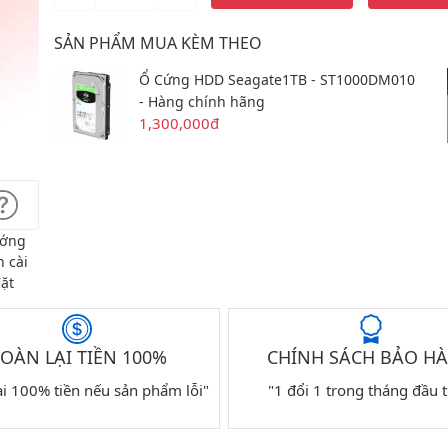
SẢN PHẨM MUA KÈM THEO
Ổ Cứng HDD Seagate1TB - ST1000DM010
- Hàng chính hãng
1,300,000đ
ớng
 cài
ặt
OÀN LẠI TIỀN 100%
CHÍNH SÁCH BẢO H
ại 100% tiền nếu sản phẩm lỗi"
"1 đổi 1 trong tháng đầu t