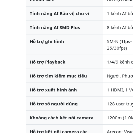
Tính năng AI Bảo vệ chu vi
1 kênh AI bở
Tính năng AI SMD Plus
8 kênh AI bở
Hỗ trợ ghi hình
5M-N (1fps–
25/30fps)
Hỗ trợ Playback
1/4/9 kênh c
Hỗ trợ tìm kiếm mục tiêu
Người, Phươ
Hỗ trợ xuất hình ảnh
1 HDMI, 1 
Hỗ trợ số người dùng
128 user tru
Khoảng cách kết nối camera
1200m (1.0M
Hỗ trợ kết nối camera các
Arecont Visi