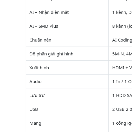
AI – Nhận diện mặt
1 kênh, 
AI – SMD Plus
8 kênh (l
Chuẩn nén
AI Coding
Độ phân giải ghi hình
5M-N, 4M
Xuất hình
HDMI + V
Audio
1 In / 1 
Lưu trữ
1 HDD SA
USB
2 USB 2.
Mạng
1 cổng R