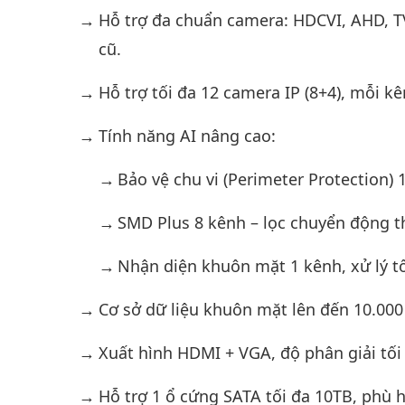
Hỗ trợ đa chuẩn camera: HDCVI, AHD, TV
cũ.
Hỗ trợ tối đa 12 camera IP (8+4), mỗi k
Tính năng AI nâng cao:
Bảo vệ chu vi (Perimeter Protection) 
SMD Plus 8 kênh – lọc chuyển động t
Nhận diện khuôn mặt 1 kênh, xử lý tố
Cơ sở dữ liệu khuôn mặt lên đến 10.000
Xuất hình HDMI + VGA, độ phân giải tối
Hỗ trợ 1 ổ cứng SATA tối đa 10TB, phù 