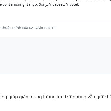
elco, Samsung, Sanyo, Sony, Videosec, Vivotek
ỹ thuật chính của KX-DAi8108TH3
ing giúp giảm dung lượng lưu trữ nhưng vẫn giữ ch