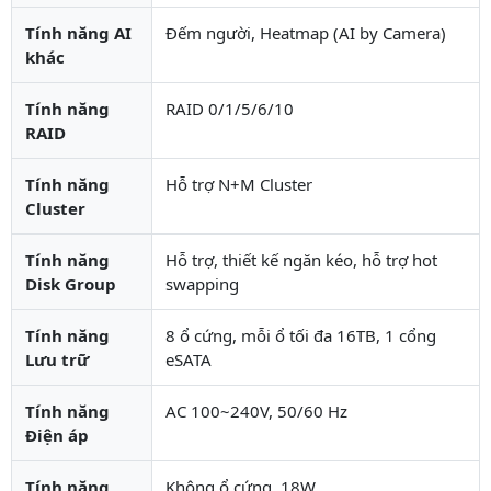
Tính năng AI
Đếm người, Heatmap (AI by Camera)
khác
Tính năng
RAID 0/1/5/6/10
RAID
Tính năng
Hỗ trợ N+M Cluster
Cluster
Tính năng
Hỗ trợ, thiết kế ngăn kéo, hỗ trợ hot
Disk Group
swapping
Tính năng
8 ổ cứng, mỗi ổ tối đa 16TB, 1 cổng
Lưu trữ
eSATA
Tính năng
AC 100~240V, 50/60 Hz
Điện áp
Tính năng
Không ổ cứng, 18W