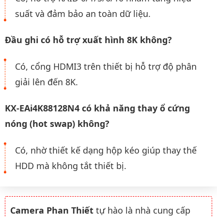
suất và đảm bảo an toàn dữ liệu.
Đầu ghi có hỗ trợ xuất hình 8K không?
Có, cổng HDMI3 trên thiết bị hỗ trợ độ phân
giải lên đến 8K.
KX-EAi4K88128N4 có khả năng thay ổ cứng
nóng (hot swap) không?
Có, nhờ thiết kế dạng hộp kéo giúp thay thế
HDD mà không tắt thiết bị.
Camera Phan Thiết
tự hào là nhà cung cấp