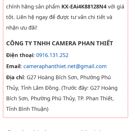
chính hãng sản phẩm
KX-EAi4K88128N4
với giá
tốt. Liên hệ ngay để được tư vấn chi tiết và
nhận ưu đãi!
CÔNG TY TNHH CAMERA PHAN THIẾT
Điện thoại
:
0916.131.252
Email
:
cameraphanthiet.net@gmail.com
Địa chỉ
: G27 Hoàng Bích Sơn, Phường Phú
Thủy, Tỉnh Lâm Đồng. (Trước đây: G27 Hoàng
Bích Sơn, Phường Phú Thủy, TP. Phan Thiết,
Tỉnh Bình Thuận)