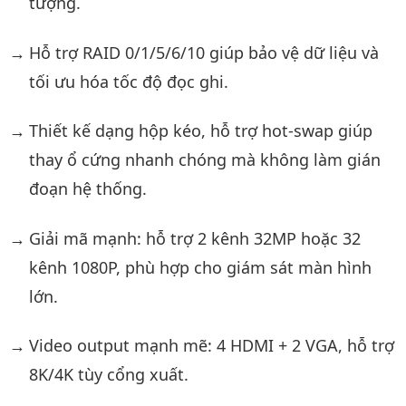
tượng.
Hỗ trợ RAID 0/1/5/6/10 giúp bảo vệ dữ liệu và
tối ưu hóa tốc độ đọc ghi.
Thiết kế dạng hộp kéo, hỗ trợ hot-swap giúp
thay ổ cứng nhanh chóng mà không làm gián
đoạn hệ thống.
Giải mã mạnh: hỗ trợ 2 kênh 32MP hoặc 32
kênh 1080P, phù hợp cho giám sát màn hình
lớn.
Video output mạnh mẽ: 4 HDMI + 2 VGA, hỗ trợ
8K/4K tùy cổng xuất.