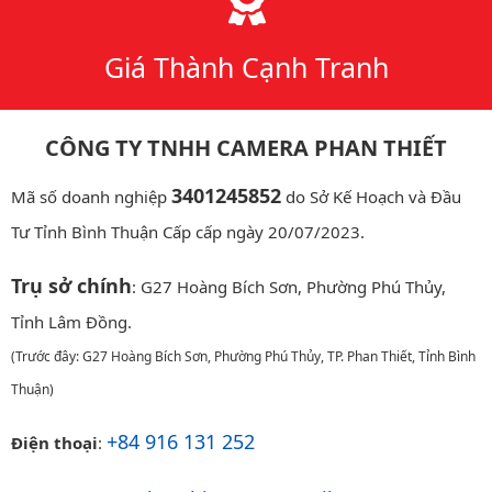
Giá Thành Cạnh Tranh
CÔNG TY TNHH CAMERA PHAN THIẾT
3401245852
Mã số doanh nghiệp
do Sở Kế Hoạch và Đầu
Tư Tỉnh Bình Thuận Cấp cấp ngày 20/07/2023.
Trụ sở chính
: G27 Hoàng Bích Sơn, Phường Phú Thủy,
Tỉnh Lâm Đồng.
(Trước đây: G27 Hoàng Bích Sơn, Phường Phú Thủy, TP. Phan Thiết, Tỉnh Bình
Thuận)
+84 916 131 252
Điện thoại
: