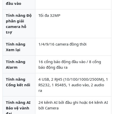
đầu vào
Tính năng Độ
Tối đa 32MP
phân giải
camera hỗ
trợ
Tính năng
1/4/9/16 camera đồng thời
Xem lại
Tính năng
16 cổng báo động đầu vào / 8 cổng
Alarm
báo động đầu ra
Tính năng
4 USB, 2 RJ45 (10/100/1000/2500M), 1
Cổng kết nối
RS232, 1 RS485, 1 audio vào, 2 audio
ra
Tính năng AI
24 kênh AI bởi đầu ghi hoặc 64 kênh AI
Bảo vệ vành
bởi Camera
đai