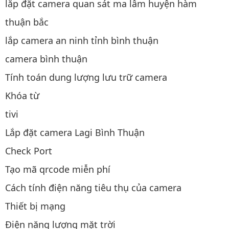
lắp đặt camera quan sát ma lâm huyện hàm
thuận bắc
lắp camera an ninh tỉnh bình thuận
camera bình thuận
Tính toán dung lượng lưu trữ camera
Khóa từ
tivi
Lắp đặt camera Lagi Bình Thuận
Check Port
Tạo mã qrcode miễn phí
Cách tính điện năng tiêu thụ của camera
Thiết bị mạng
Điện năng lượng mặt trời