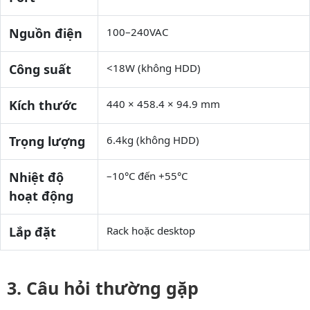
Nguồn điện
100–240VAC
Công suất
<18W (không HDD)
Kích thước
440 × 458.4 × 94.9 mm
Trọng lượng
6.4kg (không HDD)
Nhiệt độ
–10°C đến +55°C
hoạt động
Lắp đặt
Rack hoặc desktop
Câu hỏi thường gặp