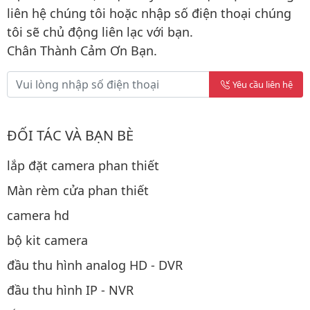
liên hệ chúng tôi hoặc nhập số điện thoại chúng
tôi sẽ chủ động liên lạc với bạn.
Chân Thành Cảm Ơn Bạn.
Yêu cầu liên hệ
ĐỐI TÁC VÀ BẠN BÈ
lắp đặt camera phan thiết
Màn rèm cửa phan thiết
camera hd
bộ kit camera
đầu thu hình analog HD - DVR
đầu thu hình IP - NVR