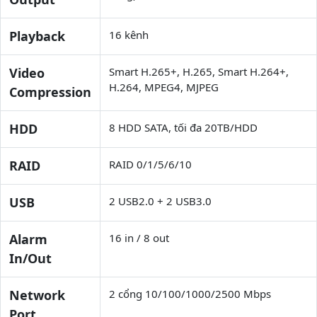
Playback
16 kênh
Video
Smart H.265+, H.265, Smart H.264+,
H.264, MPEG4, MJPEG
Compression
HDD
8 HDD SATA, tối đa 20TB/HDD
RAID
RAID 0/1/5/6/10
USB
2 USB2.0 + 2 USB3.0
Alarm
16 in / 8 out
In/Out
Network
2 cổng 10/100/1000/2500 Mbps
Port