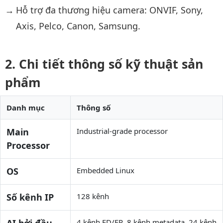
Hỗ trợ đa thương hiệu camera: ONVIF, Sony,
Axis, Pelco, Canon, Samsung.
Chi tiết thông số kỹ thuật sản
phẩm
Danh mục
Thông số
Main
Industrial-grade processor
Processor
OS
Embedded Linux
Số kênh IP
128 kênh
4 kênh FD/FR, 8 kênh metadata, 24 kênh