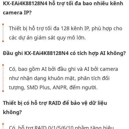
KX-EAi4K88128N4 hỗ trợ tối đa bao nhiêu kênh
camera IP?
Thiết bị hỗ trợ tối đa 128 kênh IP, phù hợp cho
các dự án giám sát quy mô lớn.
Đầu ghi KX-EAi4K88128N4 có tích hợp AI không?
Có, bao gồm AI bởi đầu ghi và AI bởi camera
như nhận dạng khuôn mặt, phân tích đối
tượng, SMD Plus, ANPR, đếm người.
Thiết bị có hỗ trợ RAID để bảo vệ dữ liệu
không?
Có, hỗ trợ RAID 0/1/5/6/10 nhằm tăng hiệu