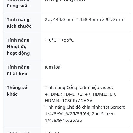
Công suất
Tính năng
2U, 444.0 mm × 458.4 mm x 94.9 mm
Kích thước
Tính năng
-10°C ~ +55°C
Nhiệt độ
hoạt động
Tính năng
Kim loại
Chất liệu
Thông số
Tính năng Cổng ra tín hiệu video:
khác
4HDMI (HDMI1+2: 4K, HDMI3: 8K,
HDMI4: 1080P) / 2VGA
Tính năng Chế độ chia hình: 1st Screen:
1/4/8/9/16/25/36/64; 2nd Screen:
1/4/8/9/16/25/36