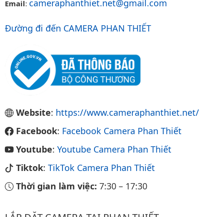
cameraphanthiet.net@gmail.com
Email
:
Đường đi đến CAMERA PHAN THIẾT
Website
:
https://www.cameraphanthiet.net/
Facebook
:
Facebook Camera Phan Thiết
Youtube
:
Youtube Camera Phan Thiết
Tiktok
:
TikTok Camera Phan Thiết
Thời gian làm việc:
7:30
–
17:30