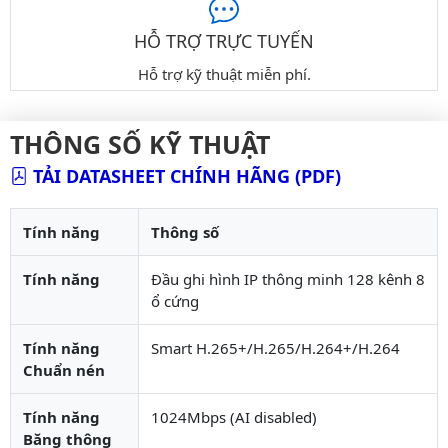
HỖ TRỢ TRỰC TUYẾN
Hỗ trợ kỹ thuật miễn phí.
THÔNG SỐ KỸ THUẬT
TẢI DATASHEET CHÍNH HÃNG (PDF)
Tính năng
Thông số
Tính năng
Đầu ghi hình IP thông minh 128 kênh 8
ổ cứng
Tính năng
Smart H.265+/H.265/H.264+/H.264
Chuẩn nén
Tính năng
1024Mbps (AI disabled)
Băng thông