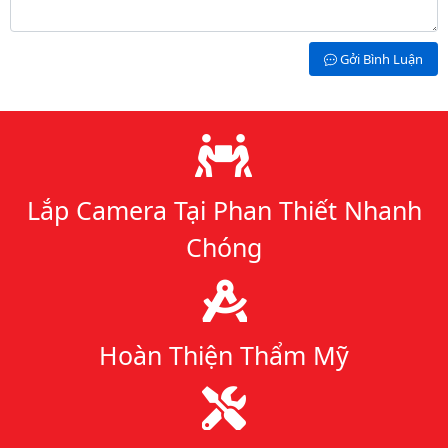
Gởi Bình Luận
Lý do chọn chúng tôi
Lắp Camera Tại Phan Thiết Nhanh
Chóng
Hoàn Thiện Thẩm Mỹ