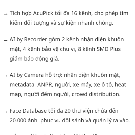
Tích hợp AcuPick tối đa 16 kênh, cho phép tìm
kiếm đối tượng và sự kiện nhanh chóng.
AI by Recorder gồm 2 kênh nhận diện khuôn
mặt, 4 kênh bảo vệ chu vi, 8 kênh SMD Plus
giảm báo động giả.
AI by Camera hỗ trợ: nhận diện khuôn mặt,
metadata, ANPR, người, xe máy, xe ô tô, heat
map, người đếm người, crowd distribution.
Face Database tối đa 20 thư viện chứa đến
20.000 ảnh, phục vụ đối sánh và quản lý ra vào.