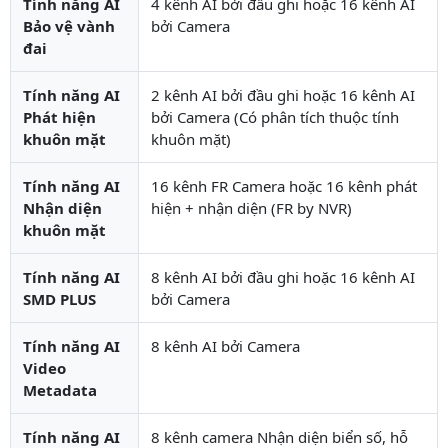
Tính năng AI
4 kênh AI bởi đầu ghi hoặc 16 kênh AI
Bảo vệ vành
bởi Camera
đai
Tính năng AI
2 kênh AI bởi đầu ghi hoặc 16 kênh AI
Phát hiện
bởi Camera (Có phân tích thuộc tính
khuôn mặt
khuôn mặt)
Tính năng AI
16 kênh FR Camera hoặc 16 kênh phát
Nhận diện
hiện + nhận diện (FR by NVR)
khuôn mặt
Tính năng AI
8 kênh AI bởi đầu ghi hoặc 16 kênh AI
SMD PLUS
bởi Camera
Tính năng AI
8 kênh AI bởi Camera
Video
Metadata
Tính năng AI
8 kênh camera Nhận diện biển số, hỗ