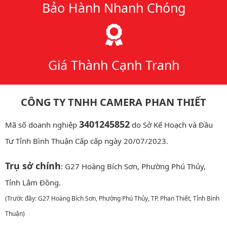
Bảo Hành Nhanh Chóng
Giá Thành Cạnh Tranh
CÔNG TY TNHH CAMERA PHAN THIẾT
3401245852
Mã số doanh nghiệp
do Sở Kế Hoạch và Đầu
Tư Tỉnh Bình Thuận Cấp cấp ngày 20/07/2023.
Trụ sở chính
: G27 Hoàng Bích Sơn, Phường Phú Thủy,
Tỉnh Lâm Đồng.
(Trước đây: G27 Hoàng Bích Sơn, Phường Phú Thủy, TP. Phan Thiết, Tỉnh Bình
Thuận)