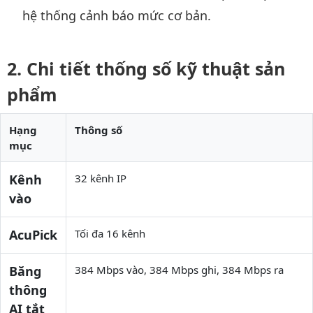
hệ thống cảnh báo mức cơ bản.
Chi tiết thống số kỹ thuật sản
phẩm
Hạng
Thông số
mục
Kênh
32 kênh IP
vào
AcuPick
Tối đa 16 kênh
Băng
384 Mbps vào, 384 Mbps ghi, 384 Mbps ra
thông
AI tắt