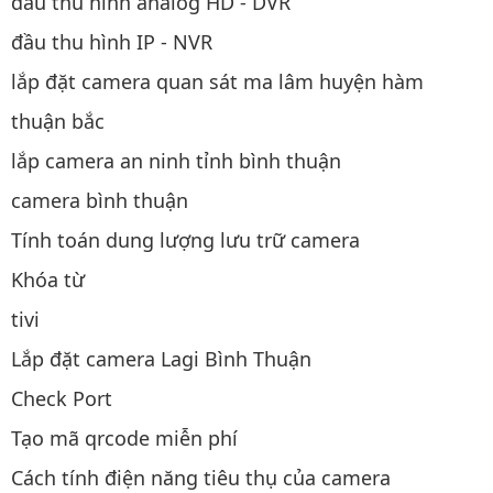
đầu thu hình analog HD - DVR
đầu thu hình IP - NVR
lắp đặt camera quan sát ma lâm huyện hàm
thuận bắc
lắp camera an ninh tỉnh bình thuận
camera bình thuận
Tính toán dung lượng lưu trữ camera
Khóa từ
tivi
Lắp đặt camera Lagi Bình Thuận
Check Port
Tạo mã qrcode miễn phí
Cách tính điện năng tiêu thụ của camera