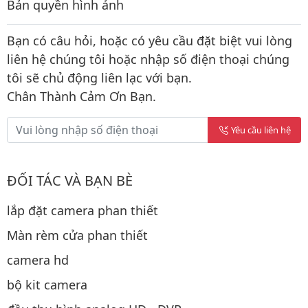
Bản quyền hình ảnh
Bạn có câu hỏi, hoặc có yêu cầu đặt biệt vui lòng
liên hệ chúng tôi hoặc nhập số điện thoại chúng
tôi sẽ chủ động liên lạc với bạn.
Chân Thành Cảm Ơn Bạn.
Yêu cầu liên hệ
ĐỐI TÁC VÀ BẠN BÈ
lắp đặt camera phan thiết
Màn rèm cửa phan thiết
camera hd
bộ kit camera