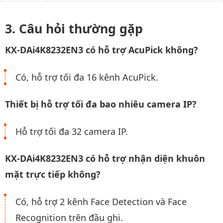
Câu hỏi thường gặp
KX-DAi4K8232EN3 có hỗ trợ AcuPick không?
Có, hỗ trợ tối đa 16 kênh AcuPick.
Thiết bị hỗ trợ tối đa bao nhiêu camera IP?
Hỗ trợ tối đa 32 camera IP.
KX-DAi4K8232EN3 có hỗ trợ nhận diện khuôn
mặt trực tiếp không?
Có, hỗ trợ 2 kênh Face Detection và Face
Recognition trên đầu ghi.