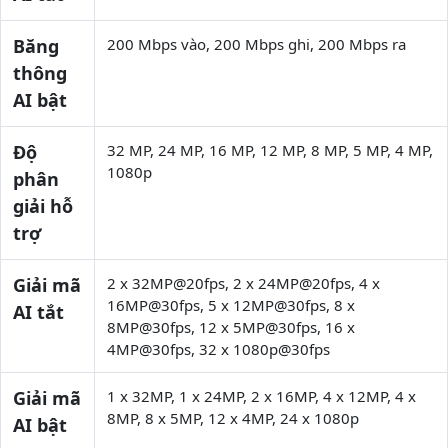
Băng
200 Mbps vào, 200 Mbps ghi, 200 Mbps ra
thông
AI bật
Độ
32 MP, 24 MP, 16 MP, 12 MP, 8 MP, 5 MP, 4 MP,
1080p
phân
giải hỗ
trợ
Giải mã
2 x 32MP@20fps, 2 x 24MP@20fps, 4 x
16MP@30fps, 5 x 12MP@30fps, 8 x
AI tắt
8MP@30fps, 12 x 5MP@30fps, 16 x
4MP@30fps, 32 x 1080p@30fps
Giải mã
1 x 32MP, 1 x 24MP, 2 x 16MP, 4 x 12MP, 4 x
8MP, 8 x 5MP, 12 x 4MP, 24 x 1080p
AI bật