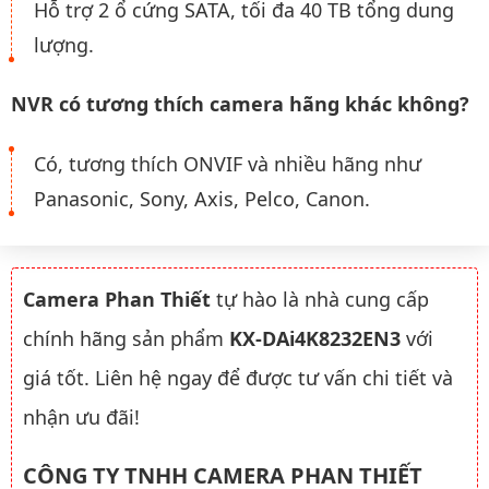
Hỗ trợ 2 ổ cứng SATA, tối đa 40 TB tổng dung
lượng.
NVR có tương thích camera hãng khác không?
Có, tương thích ONVIF và nhiều hãng như
Panasonic, Sony, Axis, Pelco, Canon.
Camera Phan Thiết
tự hào là nhà cung cấp
chính hãng sản phẩm
KX-DAi4K8232EN3
với
giá tốt. Liên hệ ngay để được tư vấn chi tiết và
nhận ưu đãi!
CÔNG TY TNHH CAMERA PHAN THIẾT