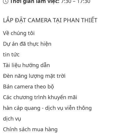
Thời gian làm việc:
7:30
–
17:30
LẮP ĐẶT CAMERA TẠI PHAN THIẾT
Về chúng tôi
Dự án đã thực hiện
tin tức
Tài liệu hướng dẫn
Đèn năng lượng mặt trời
Bán camera theo bộ
Các chương trình khuyến mãi
hàn cáp quang - dịch vụ viễn thông
dịch vụ
Chính sách mua hàng