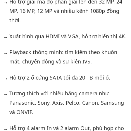
Hỗ trợ giải mã độ phân giải lên đến 32 MP, 24
MP, 16 MP, 12 MP và nhiều kênh 1080p đồng
thời.
Xuất hình qua HDMI và VGA, hỗ trợ hiển thị 4K.
Playback thông minh: tìm kiếm theo khuôn
mặt, chuyển động và sự kiện IVS.
Hỗ trợ 2 ổ cứng SATA tối đa 20 TB mỗi ổ.
Tương thích với nhiều hãng camera như
Panasonic, Sony, Axis, Pelco, Canon, Samsung
và ONVIF.
Hỗ trợ 4 alarm In và 2 alarm Out, phù hợp cho