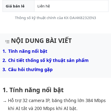
Giá bán lẻ
Liên hệ
Thông số kỹ thuật chính của KX-DAi4K8232EN3
Mô tả chi tiết sản phẩm
NỘI DUNG BÀI VIẾT
Tính năng nổi bật
Chi tiết thống số kỹ thuật sản phẩm
Câu hỏi thường gặp
Tính năng nổi bật
Hỗ trợ 32 camera IP, băng thông lớn 384 Mbps
khi AI tắt và 200 Mbps khi AI bật.