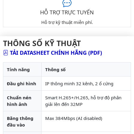
HỖ TRỢ TRỰC TUYẾN
Hỗ trợ kỹ thuật miễn phí.
THÔNG SỐ KỸ THUẬT
TẢI DATASHEET CHÍNH HÃNG (PDF)
Tính năng
Thông số
Đầu ghi hình
IP thông minh 32 kênh, 2 ổ cứng
Chuẩn nén
Smart H.265+/H.265, hỗ trợ độ phân
hình ảnh
giải lên đến 32MP
Băng thông
Max 384Mbps (AI disabled)
đầu vào