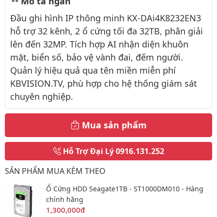
Mô tả ngắn
Đầu ghi hình IP thông minh KX-DAi4K8232EN3
hỗ trợ 32 kênh, 2 ổ cứng tối đa 32TB, phân giải
lên đến 32MP. Tích hợp AI nhận diện khuôn
mặt, biển số, bảo vệ vành đai, đếm người.
Quản lý hiệu quả qua tên miền miễn phí
KBVISION.TV, phù hợp cho hệ thống giám sát
chuyên nghiệp.
Mua sản phẩm
Hỗ Trợ Đại Lý
0916.131.252
SẢN PHẨM MUA KÈM THEO
Ổ Cứng HDD Seagate1TB - ST1000DM010 - Hàng
chính hãng
1,300,000đ