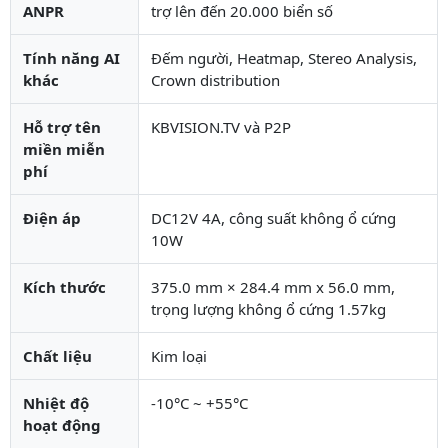
ANPR
trợ lên đến 20.000 biển số
Tính năng AI
Đếm người, Heatmap, Stereo Analysis,
khác
Crown distribution
Hỗ trợ tên
KBVISION.TV và P2P
miền miễn
phí
Điện áp
DC12V 4A, công suất không ổ cứng
10W
Kích thước
375.0 mm × 284.4 mm x 56.0 mm,
trọng lượng không ổ cứng 1.57kg
Chất liệu
Kim loại
Nhiệt độ
-10°C ~ +55°C
hoạt động