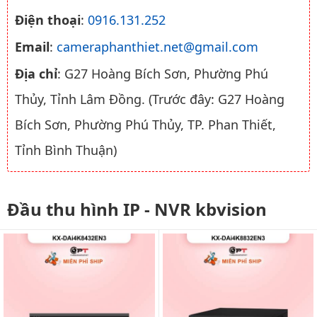
Điện thoại
:
0916.131.252
Email
:
cameraphanthiet.net@gmail.com
Địa chỉ
: G27 Hoàng Bích Sơn, Phường Phú
Thủy, Tỉnh Lâm Đồng. (Trước đây: G27 Hoàng
Bích Sơn, Phường Phú Thủy, TP. Phan Thiết,
Tỉnh Bình Thuận)
Đầu thu hình IP - NVR kbvision