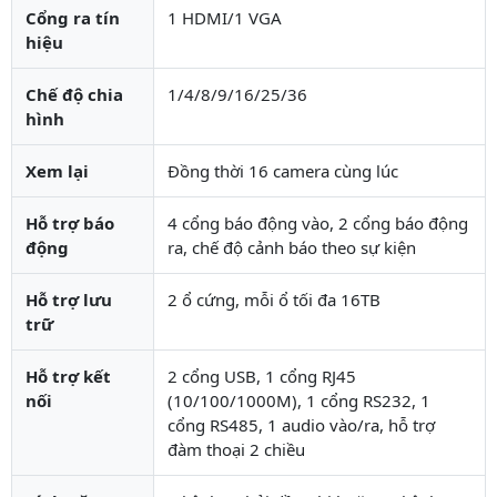
Cổng ra tín
1 HDMI/1 VGA
hiệu
Chế độ chia
1/4/8/9/16/25/36
hình
Xem lại
Đồng thời 16 camera cùng lúc
Hỗ trợ báo
4 cổng báo động vào, 2 cổng báo động
động
ra, chế độ cảnh báo theo sự kiện
Hỗ trợ lưu
2 ổ cứng, mỗi ổ tối đa 16TB
trữ
Hỗ trợ kết
2 cổng USB, 1 cổng RJ45
nối
(10/100/1000M), 1 cổng RS232, 1
cổng RS485, 1 audio vào/ra, hỗ trợ
đàm thoại 2 chiều